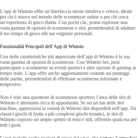
L’app di Wintoto offre un’interfaccia utente intuitiva e veloce, ideale
per chi è nuovo nel mondo delle scommesse online o per chi cerca
un’esperienza di gioco fluida. Con pochi clic, potrai esplorare una
vasta gamma di opzioni di scommesse e slot, permettendoti di adattare
il tuo tempo di gioco alle tue esigenze personali.
Funzionalità Principali dell’App di Wintoto
Una delle caratteristiche più apprezzate dell’app di Wintoto è la sua
vasta gamma di opzioni di scommesse. Con Wintoto bet, puoi
partecipare a scommesse su eventi sportivi e altre opzioni di gaming in
tempo reale. L’app offre anche aggiornamenti costanti sui punteggi
delle partite, permettendoti di effettuare scommesse informate e
tempestive.
Non è solo una questione di scommesse sportive; l’area delle slot di
Wintoto è altrettanto ricca di opportunità. Se sei un fan delle slot
machine, apprezzerai la varietà di Wintoto slot disponibili nell’app. Da
classici giochi di frutta a più complessi giochi tematici, le slot di
Wintoto coprono un ampio spettro di temi e stili, offrendo qualcosa per
tutti i gusti.
L’app include anche opzioni di gioco dal vivo, che portano l’atmosfera