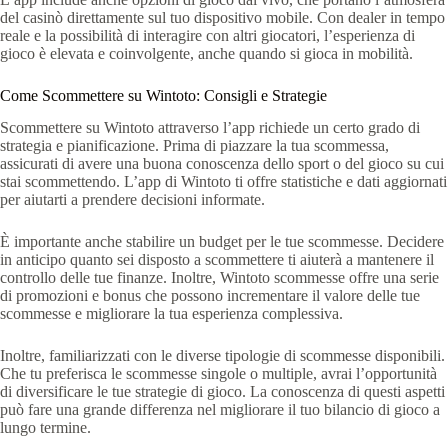
del casinò direttamente sul tuo dispositivo mobile. Con dealer in tempo
reale e la possibilità di interagire con altri giocatori, l’esperienza di
gioco è elevata e coinvolgente, anche quando si gioca in mobilità.
Come Scommettere su Wintoto: Consigli e Strategie
Scommettere su Wintoto attraverso l’app richiede un certo grado di
strategia e pianificazione. Prima di piazzare la tua scommessa,
assicurati di avere una buona conoscenza dello sport o del gioco su cui
stai scommettendo. L’app di Wintoto ti offre statistiche e dati aggiornati
per aiutarti a prendere decisioni informate.
È importante anche stabilire un budget per le tue scommesse. Decidere
in anticipo quanto sei disposto a scommettere ti aiuterà a mantenere il
controllo delle tue finanze. Inoltre, Wintoto scommesse offre una serie
di promozioni e bonus che possono incrementare il valore delle tue
scommesse e migliorare la tua esperienza complessiva.
Inoltre, familiarizzati con le diverse tipologie di scommesse disponibili.
Che tu preferisca le scommesse singole o multiple, avrai l’opportunità
di diversificare le tue strategie di gioco. La conoscenza di questi aspetti
può fare una grande differenza nel migliorare il tuo bilancio di gioco a
lungo termine.