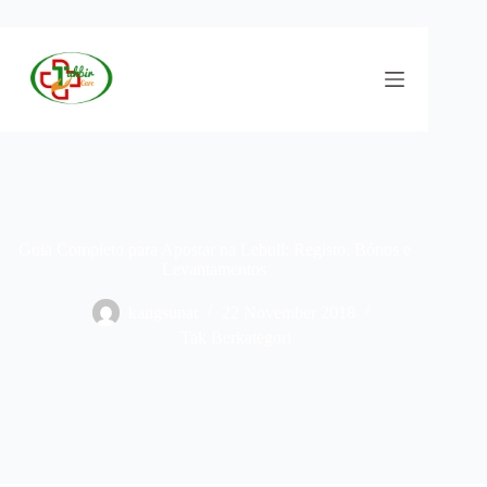
Skip
to
content
Guia Completo para Apostar na Lebull: Registo, Bónus e
Levantamentos
kangsunat
22 November 2018
Tak Berkategori