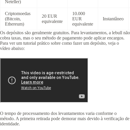
Neteller)
Criptomoedas
10.000
20 EUR
(Bitcoin,
EUR
Instantâneo
equivalente
Ethereum)
equivalente
Os depósitos são geralmente gratuitos. Para levantamentos, a lebull não
cobra taxas, mas o seu método de pagamento pode aplicar encargos.
Para ver um tutorial prático sobre como fazer um depósito, veja o
vídeo abaixo:
O tempo de processamento dos levantamentos varia conforme o
método. A primeira retirada pode demorar mais devido à verificação de
identidade.