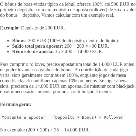
O bónus de boas-vindas típico da lebull oferece 100% até 500 EUR no
primeiro depósito, com um requisito de aposta (rollover) de 35x o valor
do bónus + depósito. Vamos calcular com um exemplo real.
Exemplo:
Depósito de 200 EUR.
Bónus:
200 EUR (100% do depósito, dentro do limite).
Saldo total para apostar:
200 + 200 = 400 EUR.
Requisito de aposta:
35 × 400 = 14.000 EUR.
Para cumprir o rollover, precisa apostar um total de 14.000 EUR antes
de poder levantar os ganhos do bónus. A contribuição de cada jogo
varia: slots geralmente contribuem 100%, enquanto jogos de mesa
como blackjack contribuem apenas 10% ou menos. Se jogar apenas
slots, precisará de 14.000 EUR em apostas. Se misturar com blackjack,
o valor necessário aumenta porque a contribuição é menor.
Fórmula geral:
Montante a apostar = (Depósito + Bónus) × Rollover
No exemplo: (200 + 200) × 35 = 14.000 EUR.