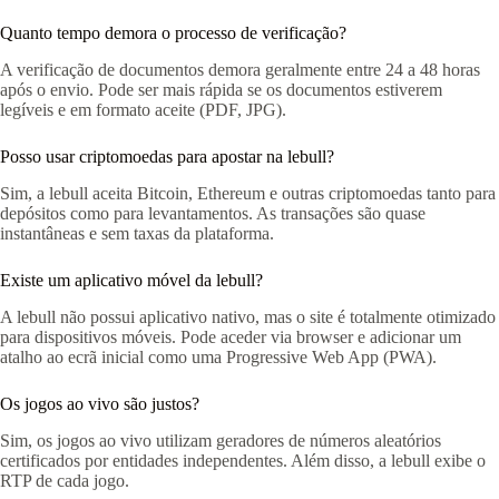
Quanto tempo demora o processo de verificação?
A verificação de documentos demora geralmente entre 24 a 48 horas
após o envio. Pode ser mais rápida se os documentos estiverem
legíveis e em formato aceite (PDF, JPG).
Posso usar criptomoedas para apostar na lebull?
Sim, a lebull aceita Bitcoin, Ethereum e outras criptomoedas tanto para
depósitos como para levantamentos. As transações são quase
instantâneas e sem taxas da plataforma.
Existe um aplicativo móvel da lebull?
A lebull não possui aplicativo nativo, mas o site é totalmente otimizado
para dispositivos móveis. Pode aceder via browser e adicionar um
atalho ao ecrã inicial como uma Progressive Web App (PWA).
Os jogos ao vivo são justos?
Sim, os jogos ao vivo utilizam geradores de números aleatórios
certificados por entidades independentes. Além disso, a lebull exibe o
RTP de cada jogo.