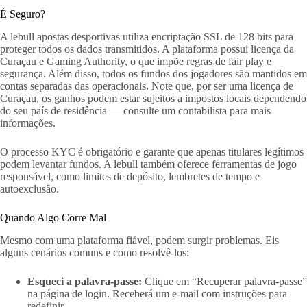
É Seguro?
A lebull apostas desportivas utiliza encriptação SSL de 128 bits para
proteger todos os dados transmitidos. A plataforma possui licença da
Curaçau e Gaming Authority, o que impõe regras de fair play e
segurança. Além disso, todos os fundos dos jogadores são mantidos em
contas separadas das operacionais. Note que, por ser uma licença de
Curaçau, os ganhos podem estar sujeitos a impostos locais dependendo
do seu país de residência — consulte um contabilista para mais
informações.
O processo KYC é obrigatório e garante que apenas titulares legítimos
podem levantar fundos. A lebull também oferece ferramentas de jogo
responsável, como limites de depósito, lembretes de tempo e
autoexclusão.
Quando Algo Corre Mal
Mesmo com uma plataforma fiável, podem surgir problemas. Eis
alguns cenários comuns e como resolvê-los:
Esqueci a palavra-passe:
Clique em “Recuperar palavra-passe”
na página de login. Receberá um e-mail com instruções para
redefinir.