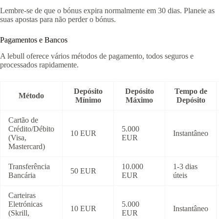
Lembre-se de que o bónus expira normalmente em 30 dias. Planeie as
suas apostas para não perder o bónus.
Pagamentos e Bancos
A lebull oferece vários métodos de pagamento, todos seguros e
processados rapidamente.
Depósito
Depósito
Tempo de
Método
Mínimo
Máximo
Depósito
Cartão de
Crédito/Débito
5.000
10 EUR
Instantâneo
(Visa,
EUR
Mastercard)
Transferência
10.000
1-3 dias
50 EUR
Bancária
EUR
úteis
Carteiras
Eletrónicas
5.000
10 EUR
Instantâneo
(Skrill,
EUR