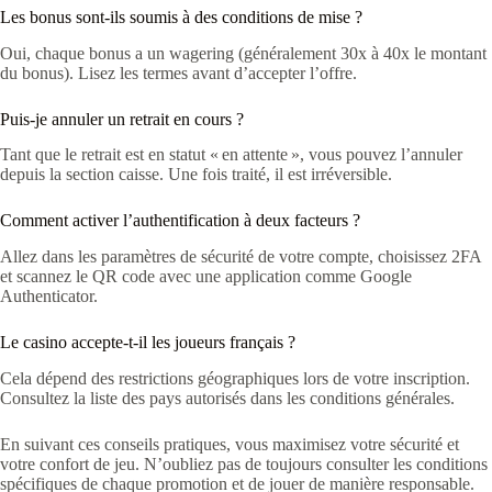
Les bonus sont‑ils soumis à des conditions de mise ?
Oui, chaque bonus a un wagering (généralement 30x à 40x le montant
du bonus). Lisez les termes avant d’accepter l’offre.
Puis‑je annuler un retrait en cours ?
Tant que le retrait est en statut « en attente », vous pouvez l’annuler
depuis la section caisse. Une fois traité, il est irréversible.
Comment activer l’authentification à deux facteurs ?
Allez dans les paramètres de sécurité de votre compte, choisissez 2FA
et scannez le QR code avec une application comme Google
Authenticator.
Le casino accepte‑t‑il les joueurs français ?
Cela dépend des restrictions géographiques lors de votre inscription.
Consultez la liste des pays autorisés dans les conditions générales.
En suivant ces conseils pratiques, vous maximisez votre sécurité et
votre confort de jeu. N’oubliez pas de toujours consulter les conditions
spécifiques de chaque promotion et de jouer de manière responsable.