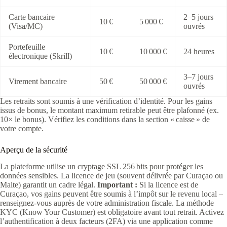
Carte bancaire
2–5 jours
10 €
5 000 €
(Visa/MC)
ouvrés
Portefeuille
10 €
10 000 €
24 heures
électronique (Skrill)
3–7 jours
Virement bancaire
50 €
50 000 €
ouvrés
Les retraits sont soumis à une vérification d’identité. Pour les gains
issus de bonus, le montant maximum retirable peut être plafonné (ex.
10× le bonus). Vérifiez les conditions dans la section « caisse » de
votre compte.
Aperçu de la sécurité
La plateforme utilise un cryptage SSL 256 bits pour protéger les
données sensibles. La licence de jeu (souvent délivrée par Curaçao ou
Malte) garantit un cadre légal.
Important :
Si la licence est de
Curaçao, vos gains peuvent être soumis à l’impôt sur le revenu local –
renseignez-vous auprès de votre administration fiscale. La méthode
KYC (Know Your Customer) est obligatoire avant tout retrait. Activez
l’authentification à deux facteurs (2FA) via une application comme