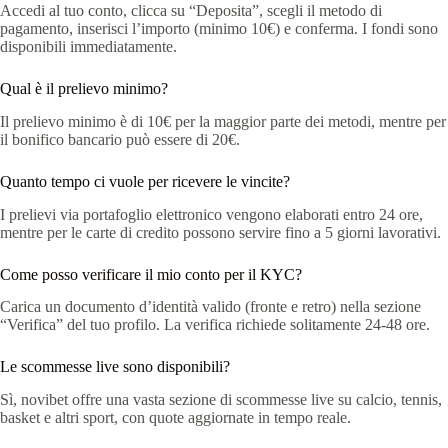
Accedi al tuo conto, clicca su “Deposita”, scegli il metodo di
pagamento, inserisci l’importo (minimo 10€) e conferma. I fondi sono
disponibili immediatamente.
Qual è il prelievo minimo?
Il prelievo minimo è di 10€ per la maggior parte dei metodi, mentre per
il bonifico bancario può essere di 20€.
Quanto tempo ci vuole per ricevere le vincite?
I prelievi via portafoglio elettronico vengono elaborati entro 24 ore,
mentre per le carte di credito possono servire fino a 5 giorni lavorativi.
Come posso verificare il mio conto per il KYC?
Carica un documento d’identità valido (fronte e retro) nella sezione
“Verifica” del tuo profilo. La verifica richiede solitamente 24-48 ore.
Le scommesse live sono disponibili?
Sì, novibet offre una vasta sezione di scommesse live su calcio, tennis,
basket e altri sport, con quote aggiornate in tempo reale.