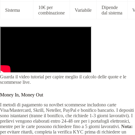
10€ per
Dipende
Sistema
Variabile
V
combinazione
dal sistema
Guarda il video tutorial per capire meglio il calcolo delle quote e le
scommesse live.
Money In, Money Out
I metodi di pagamento su novibet scommesse includono carte
Visa/Mastercard, Skrill, Neteller, PayPal e bonifico bancario. I depositi
sono istantanei (tranne il bonifico, che richiede 1-3 giorni lavorativi). I
prelievi vengono elaborati entro 24-48 ore per i portafogli elettronici,
mentre per le carte possono richiedere fino a 5 giorni lavorativi.
Nota:
per evitare ritardi, completa la verifica KYC prima di richiedere un