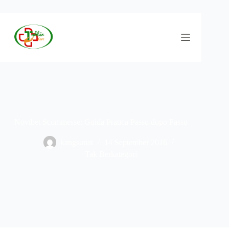
Skip
to
content
Novibet Scommesse: Guida Pratica Passo dopo Passo
kangsunat
14 September 2016
Tak Berkategori