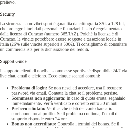
prelievo.
Security
La sicurezza su novibet sport è garantita da crittografia SSL a 128 bit,
che protegge i tuoi dati personali e finanziari. Il sito è regolamentato
dalla licenza di Curaçao (numero 365/JAZ). Poiché la licenza è di
Curaçao, le vincite potrebbero essere soggette a tassazione locale in
Italia (26% sulle vincite superiori a 500€). Ti consigliamo di consultare
un commercialista per la dichiarazione dei redditi.
Support Guide
Il supporto clienti di novibet scommesse sportive è disponibile 24/7 via
live chat, email e telefono. Ecco cinque scenari comuni:
Problema di login:
Se non riesci ad accedere, usa il recupero
password via email. Contatta la chat se il problema persiste.
Scommessa non aggiornata:
In caso di quota errata, segnalalo
immediatamente. Verrà verificato e corretto entro 30 minuti.
Prelievo rifiutato:
Verifica che i dati del conto bancario
corrispondano al profilo. Se il problema continua, l’email di
supporto risponde entro 24 ore.
Bonus non accreditato:
Controlla i termini del bonus. Se il