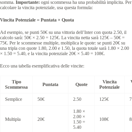
somma.
Importante:
ogni scommessa ha una probabilità implicita. Per
calcolare la vincita potenziale, usa questa formula:
Vincita Potenziale = Puntata × Quota
Ad esempio, se punti 50€ su una vittoria dell’Inter con quota 2.50, il
calcolo sarà: 50€ × 2.50 = 125€. La vincita netta sarà 125€ – 50€ =
75€. Per le scommesse multiple, moltiplica le quote: se punti 20€ su
una tripla con quote 1.80, 2.00 e 1.50, la quota totale sarà 1.80 × 2.00
× 1.50 = 5.40, e la vincita potenziale 20€ × 5.40 = 108€.
Ecco una tabella esemplificativa delle vincite:
Tipo
Vincita
Puntata
Quote
Scommessa
Potenziale
Semplice
50€
2.50
125€
7
1.80 ×
2.00 ×
Multipla
20€
108€
8
1.50 =
5.40