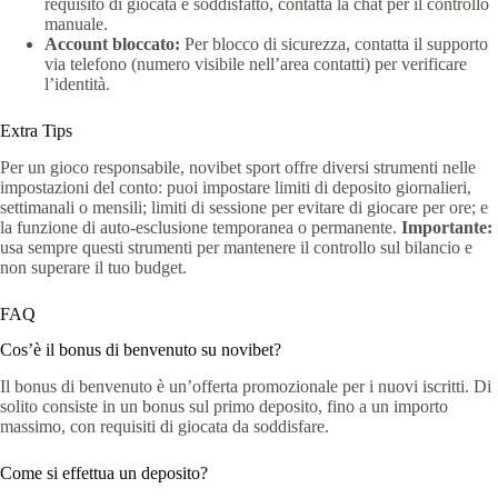
requisito di giocata è soddisfatto, contatta la chat per il controllo
manuale.
Account bloccato:
Per blocco di sicurezza, contatta il supporto
via telefono (numero visibile nell’area contatti) per verificare
l’identità.
Extra Tips
Per un gioco responsabile, novibet sport offre diversi strumenti nelle
impostazioni del conto: puoi impostare limiti di deposito giornalieri,
settimanali o mensili; limiti di sessione per evitare di giocare per ore; e
la funzione di auto-esclusione temporanea o permanente.
Importante:
usa sempre questi strumenti per mantenere il controllo sul bilancio e
non superare il tuo budget.
FAQ
Cos’è il bonus di benvenuto su novibet?
Il bonus di benvenuto è un’offerta promozionale per i nuovi iscritti. Di
solito consiste in un bonus sul primo deposito, fino a un importo
massimo, con requisiti di giocata da soddisfare.
Come si effettua un deposito?