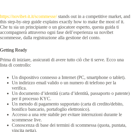
https://novibet-it.it/scommesse/
stands out in a competitive market, and
this step-by-step guide explains exactly how to make the most of it.
Che tu sia un principiante o un giocatore esperto, questa guida ti
accompagnerà attraverso ogni fase dell’esperienza su novibet
scommesse, dalla registrazione alla gestione del conto.
Getting Ready
Prima di iniziare, assicurati di avere tutto ciò che ti serve. Ecco una
lista di controllo:
Un dispositivo connesso a Internet (PC, smartphone o tablet).
Un indirizzo email valido o un numero di telefono per la
verifica.
Un documento d’identità (carta d’identità, passaporto o patente)
per il processo KYC.
Un metodo di pagamento supportato (carta di credito/debito,
bonifico bancario, portafoglio elettronico).
Accesso a una rete stabile per evitare interruzioni durante le
scommesse live.
Conoscenza di base dei termini di scommessa (quota, puntata,
vincita netta).