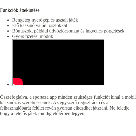
Funkciók áttekintése
Rengeteg nyerőgép és asztali játék
Élő kaszinó valódi osztókkal
Bónuszok, például üdvözlőcsomag és ingyenes pörgetések
Gyors fizetési módok
Összefoglalva, a sportaza app minden szükséges funkciót kínál a mobil
kaszinózás szerelmeseinek. Az egyszerű regisztráció és a
felhasználóbarát felület révén gyorsan elkezdhet játszani. Ne feledje,
hogy a felelős játék mindig előtérben legyen.