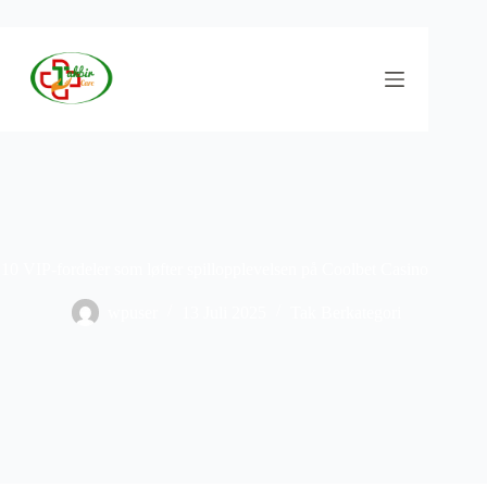
Skip
to
content
10 VIP‑fordeler som løfter spillopplevelsen på Coolbet Casino
wpuser
13 Juli 2025
Tak Berkategori