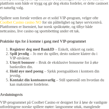
plattform som både er trygg og gir deg ekstra fordeler, er dette casinoet
et naturlig valg.
Spillere som forstår verdien av et solid VIP‑program, velger ofte
Coolbet Casino casino NO
for sin pålitelighet og høye servicenivå.
Plattformen er lisensiert, har norsk språkstøtte, og tilbyr både
nettcasino, live casino og sportsbetting under ett tak.
Praktiske tips for å komme i gang med VIP‑programmet
Registrer deg med BankID
– Enkelt, sikkert og raskt.
Spill jevnlig
– Jo mer du spiller, desto raskere klatrer du i
VIP‑nivåene.
Utnytt bonuser
– Bruk de eksklusive bonusene for å øke
bankrollen din.
Hold øye med poeng
– Sjekk poengsaldoen i kontoen din
jevnlig.
Kontakt din kontoansvarlig
– Still spørsmål om hvordan du
kan maksimere fordelene.
Avslutningsvis
VIP‑programmet på Coolbet Casino er designet for å løse de vanligste
utfordringene norske spillere møter: langsomme uttak, manglende