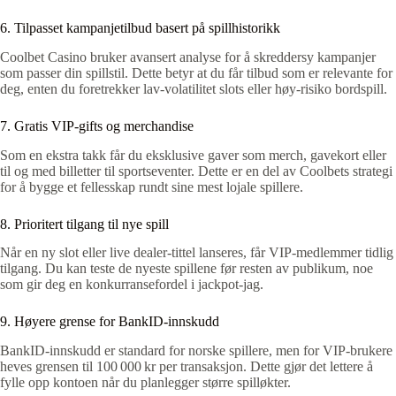
6. Tilpasset kampanjetilbud basert på spillhistorikk
Coolbet Casino bruker avansert analyse for å skreddersy kampanjer
som passer din spillstil. Dette betyr at du får tilbud som er relevante for
deg, enten du foretrekker lav‑volatilitet slots eller høy‑risiko bordspill.
7. Gratis VIP‑gifts og merchandise
Som en ekstra takk får du eksklusive gaver som merch, gavekort eller
til og med billetter til sportseventer. Dette er en del av Coolbets strategi
for å bygge et fellesskap rundt sine mest lojale spillere.
8. Prioritert tilgang til nye spill
Når en ny slot eller live dealer‑tittel lanseres, får VIP‑medlemmer tidlig
tilgang. Du kan teste de nyeste spillene før resten av publikum, noe
som gir deg en konkurransefordel i jackpot‑jag.
9. Høyere grense for BankID‑innskudd
BankID‑innskudd er standard for norske spillere, men for VIP‑brukere
heves grensen til 100 000 kr per transaksjon. Dette gjør det lettere å
fylle opp kontoen når du planlegger større spilløkter.