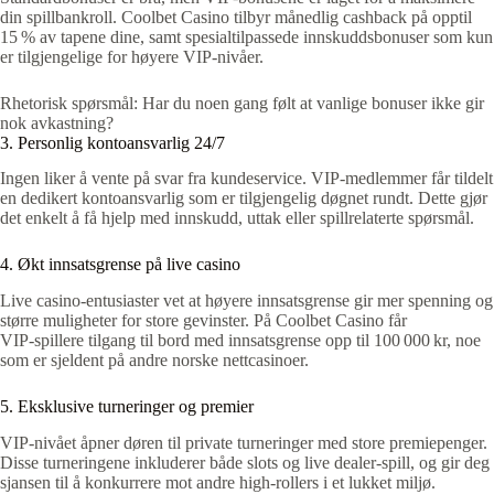
din spillbankroll. Coolbet Casino tilbyr månedlig cashback på opptil
15 % av tapene dine, samt spesialtilpassede innskuddsbonuser som kun
er tilgjengelige for høyere VIP‑nivåer.
Rhetorisk spørsmål: Har du noen gang følt at vanlige bonuser ikke gir
nok avkastning?
3. Personlig kontoansvarlig 24/7
Ingen liker å vente på svar fra kundeservice. VIP‑medlemmer får tildelt
en dedikert kontoansvarlig som er tilgjengelig døgnet rundt. Dette gjør
det enkelt å få hjelp med innskudd, uttak eller spillrelaterte spørsmål.
4. Økt innsatsgrense på live casino
Live casino‑entusiaster vet at høyere innsatsgrense gir mer spenning og
større muligheter for store gevinster. På Coolbet Casino får
VIP‑spillere tilgang til bord med innsatsgrense opp til 100 000 kr, noe
som er sjeldent på andre norske nettcasinoer.
5. Eksklusive turneringer og premier
VIP‑nivået åpner døren til private turneringer med store premiepenger.
Disse turneringene inkluderer både slots og live dealer‑spill, og gir deg
sjansen til å konkurrere mot andre high‑rollers i et lukket miljø.