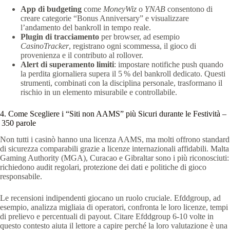
App di budgeting
come
MoneyWiz
o
YNAB
consentono di
creare categorie “Bonus Anniversary” e visualizzare
l’andamento del bankroll in tempo reale.
Plugin di tracciamento
per browser, ad esempio
CasinoTracker
, registrano ogni scommessa, il gioco di
provenienza e il contributo al rollover.
Alert di superamento limiti
: impostare notifiche push quando
la perdita giornaliera supera il 5 % del bankroll dedicato. Questi
strumenti, combinati con la disciplina personale, trasformano il
rischio in un elemento misurabile e controllabile.
4. Come Scegliere i “Siti non AAMS” più Sicuri durante le Festività –
350 parole
Non tutti i casinò hanno una licenza AAMS, ma molti offrono standard
di sicurezza comparabili grazie a licenze internazionali affidabili. Malta
Gaming Authority (MGA), Curacao e Gibraltar sono i più riconosciuti:
richiedono audit regolari, protezione dei dati e politiche di gioco
responsabile.
Le recensioni indipendenti giocano un ruolo cruciale. Efddgroup, ad
esempio, analizza migliaia di operatori, confronta le loro licenze, tempi
di prelievo e percentuali di payout. Citare Efddgroup 6‑10 volte in
questo contesto aiuta il lettore a capire perché la loro valutazione è una