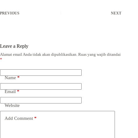
PREVIOUS
NEXT
Leave a Reply
Alamat email Anda tidak akan dipublikasikan.
Ruas yang wajib ditandai
*
Name
*
Email
*
Website
Add Comment
*