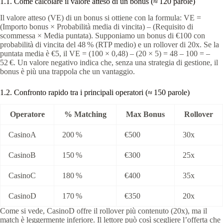
1.1. Come calcolare il valore atteso di un bonus (≈ 120 parole)
Il valore atteso (VE) di un bonus si ottiene con la formula: VE =
(Importo bonus × Probabilità media di vincita) – (Requisito di
scommessa × Media puntata). Supponiamo un bonus di €100 con
probabilità di vincita del 48 % (RTP medio) e un rollover di 20x. Se la
puntata media è €5, il VE = (100 × 0,48) – (20 × 5) = 48 – 100 = –
52 €. Un valore negativo indica che, senza una strategia di gestione, il
bonus è più una trappola che un vantaggio.
1.2. Confronto rapido tra i principali operatori (≈ 150 parole)
Operatore
% Matching
Max Bonus
Rollover
CasinoA
200 %
€500
30x
CasinoB
150 %
€300
25x
CasinoC
180 %
€400
35x
CasinoD
170 %
€350
20x
Come si vede, CasinoD offre il rollover più contenuto (20x), ma il
match è leggermente inferiore. Il lettore può così scegliere l’offerta che