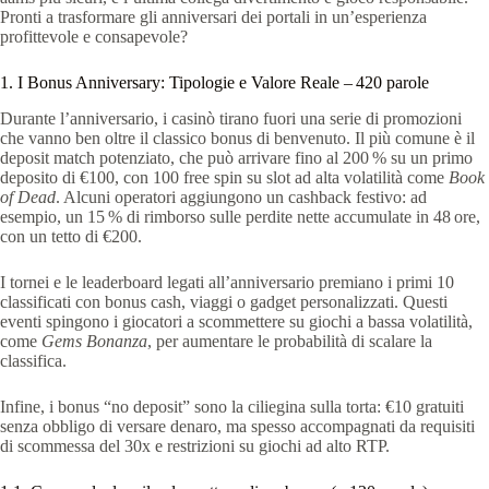
Pronti a trasformare gli anniversari dei portali in un’esperienza
profittevole e consapevole?
1. I Bonus Anniversary: Tipologie e Valore Reale – 420 parole
Durante l’anniversario, i casinò tirano fuori una serie di promozioni
che vanno ben oltre il classico bonus di benvenuto. Il più comune è il
deposit match potenziato, che può arrivare fino al 200 % su un primo
deposito di €100, con 100 free spin su slot ad alta volatilità come
Book
of Dead
. Alcuni operatori aggiungono un cashback festivo: ad
esempio, un 15 % di rimborso sulle perdite nette accumulate in 48 ore,
con un tetto di €200.
I tornei e le leaderboard legati all’anniversario premiano i primi 10
classificati con bonus cash, viaggi o gadget personalizzati. Questi
eventi spingono i giocatori a scommettere su giochi a bassa volatilità,
come
Gems Bonanza
, per aumentare le probabilità di scalare la
classifica.
Infine, i bonus “no deposit” sono la ciliegina sulla torta: €10 gratuiti
senza obbligo di versare denaro, ma spesso accompagnati da requisiti
di scommessa del 30x e restrizioni su giochi ad alto RTP.