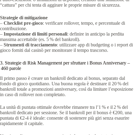
“cattura” per chi tenta di aggirare le proprie misure di sicurezza.
Strategie di mitigazione
–
Checklist pre‑gioco
: verificare rollover, tempo, e percentuale di
contribuzione.
–
Impostazione di limiti personali
: definire in anticipo la perdita
massima accettabile (es. 5 % del bankroll).
–
Strumenti di tracciamento
: utilizzare app di budgeting o i report di
gioco forniti dal casinò per monitorare il tempo trascorso.
3. Strategie di Risk Management per sfruttare i Bonus Anniversary –
460 parole
Il primo passo è creare un bankroll dedicato al bonus, separato dal
fondo di gioco quotidiano. Una buona regola è destinare il 20 % del
bankroll totale a promozioni anniversary, così da limitare l’esposizione
in caso di rollover non completato.
La unità di puntata ottimale dovrebbe rimanere tra l’1 % e il 2 % del
bankroll dedicato per sessione. Se il bankroll per il bonus è €200, una
puntata di €2‑4 è ideale: consente di sostenere più giri senza esaurire
rapidamente il capitale.