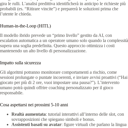
gira le rulli. L’analisi predittiva identificherà in anticipo le richieste più
probabili (es. “Ritirare vincite”) e preparerà le soluzioni prima che
l’utente le chieda.
Human‑in‑the‑Loop (HITL)
Il modello ibrido prevede un “primo livello” gestito da AI, con
escalation automatica a un operatore umano solo quando la complessità
supera una soglia predefinita. Questo approccio ottimizza i costi
mantenendo un alto livello di personalizzazione.
Impatto sulla sicurezza
Gli algoritmi potranno monitorare comportamenti a rischio, come
sessioni prolungate o puntate incoerenti, e inviare avvisi proattivi (“Hai
giocato per più di 2 ore, vuoi impostare una pausa?”). L’intervento
umano potrà quindi offrire coaching personalizzato per il gioco
responsabile.
Cosa aspettarsi nei prossimi 5‑10 anni
Realtà aumentata
: tutorial interattivi all’interno delle slot, con
sovrapposizioni che spiegano simboli e bonus.
Assistenti basati su avatar
: figure virtuali che parlano la lingua