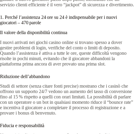
servizio clienti efficiente è il vero “jackpot” di sicurezza e divertimento.
1. Perché l’assistenza 24 ore su 24 è indispensabile per i nuovi
giocatori – 470 parole
Il valore della disponibilità continua
I nuovi arrivati nei giochi casino online si trovano spesso a dover
gestire problemi di login, verifiche del conto o limiti di deposito.
Quando l’assistenza è attiva a tutte le ore, queste difficoltà vengono
risolte in pochi minuti, evitando che il giocatore abbandoni la
piattaforma prima ancora di aver provato una prima slot.
Riduzione dell’abbandono
Studi di settore (senza citare fonti precise) mostrano che i casinò che
offrono un supporto 24/7 vedono un aumento del tasso di conversione
fino al 15 % rispetto a quelli con orari limitati. La possibilità di parlare
con un operatore o un bot in qualsiasi momento riduce il “bounce rate”
e incentiva il giocatore a completare il processo di registrazione e a
provare i bonus di benvenuto.
Fiducia e responsabilità