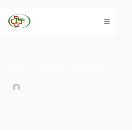
Skip
to
content
Assistenza 24/7 nei casinò online: come l’unione di AI e
operatori umani rende i giochi di slot più sicuri e divertenti
wpuser
21 September 2025
Tak Berkategori