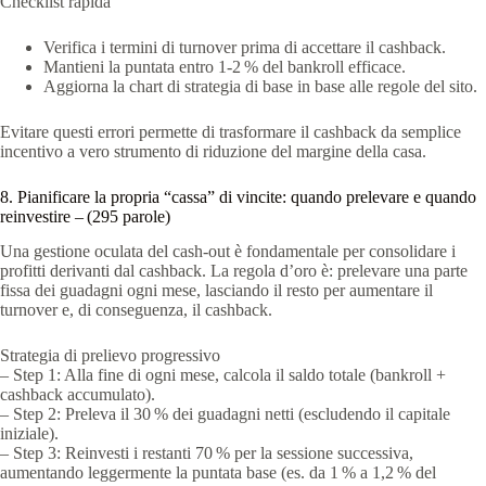
Checklist rapida
Verifica i termini di turnover prima di accettare il cashback.
Mantieni la puntata entro 1‑2 % del bankroll efficace.
Aggiorna la chart di strategia di base in base alle regole del sito.
Evitare questi errori permette di trasformare il cashback da semplice
incentivo a vero strumento di riduzione del margine della casa.
8. Pianificare la propria “cassa” di vincite: quando prelevare e quando
reinvestire – (295 parole)
Una gestione oculata del cash‑out è fondamentale per consolidare i
profitti derivanti dal cashback. La regola d’oro è: prelevare una parte
fissa dei guadagni ogni mese, lasciando il resto per aumentare il
turnover e, di conseguenza, il cashback.
Strategia di prelievo progressivo
– Step 1: Alla fine di ogni mese, calcola il saldo totale (bankroll +
cashback accumulato).
– Step 2: Preleva il 30 % dei guadagni netti (escludendo il capitale
iniziale).
– Step 3: Reinvesti i restanti 70 % per la sessione successiva,
aumentando leggermente la puntata base (es. da 1 % a 1,2 % del