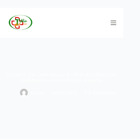
Skip
to
content
Blackjack 2.0: Come sfruttare le offerte di cashback per
trasformare la strategia di gioco in profitto
wpuser
24 Mei 2026
Tak Berkategori