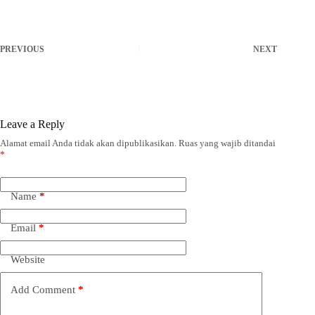
PREVIOUS
NEXT
Leave a Reply
Alamat email Anda tidak akan dipublikasikan.
Ruas yang wajib ditandai
*
Name
*
Email
*
Website
Add Comment
*