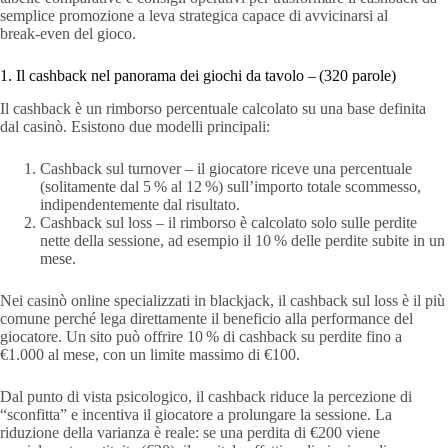
semplice promozione a leva strategica capace di avvicinarsi al
break‑even del gioco.
1. Il cashback nel panorama dei giochi da tavolo – (320 parole)
Il cashback è un rimborso percentuale calcolato su una base definita
dal casinò. Esistono due modelli principali:
Cashback sul turnover – il giocatore riceve una percentuale
(solitamente dal 5 % al 12 %) sull’importo totale scommesso,
indipendentemente dal risultato.
Cashback sul loss – il rimborso è calcolato solo sulle perdite
nette della sessione, ad esempio il 10 % delle perdite subite in un
mese.
Nei casinò online specializzati in blackjack, il cashback sul loss è il più
comune perché lega direttamente il beneficio alla performance del
giocatore. Un sito può offrire 10 % di cashback su perdite fino a
€1.000 al mese, con un limite massimo di €100.
Dal punto di vista psicologico, il cashback riduce la percezione di
“sconfitta” e incentiva il giocatore a prolungare la sessione. La
riduzione della varianza è reale: se una perdita di €200 viene