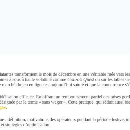
latantes transforment le mois de décembre en une véritable ruée vers les t
chines à sous à haute volatilité comme
Gonzo’s Quest
ou sur les tables d
e marché du jeu en ligne est aujourd’hui saturé et que la concurrence s
délisation efficace. En offrant un remboursement partiel des mises perd
signée par le terme « sans wager ». Cette pratique, qui séduit aussi bien 
igne
.
: définition, motivations des opérateurs pendant la période festive, impa
et stratégies d’optimisation.