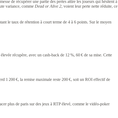
esse de récupérer une partie des pertes attire les joueurs qui hésitent à
haute variance, comme
Dead or Alive 2
, voient leur perte nette réduite, ce
ant le taux de rétention à court terme de 4 à 6 points. Sur le moyen
 élevée récupère, avec un cash‑back de 12 %, 60 € de sa mise. Cette
erd 1 200 €, la remise maximale reste 200 €, soit un ROI effectif de
acer plus de paris sur des jeux à RTP élevé, comme le vidéo‑poker