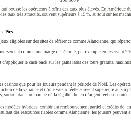
200‑500 ¥
ui pousse les opérateurs à offrir des taux plus élevés. En Amérique du No
 des taux très attractifs, souvent supérieurs à 15 %, surtout sur les mach
es fêtes
t jeux éligibles sur des sites de référence comme Alancienne, qui répert
emboursement comme une marge de sécurité, par exemple en réservant 5 % 
d’appliquer le cash‑back sur les gains issus des tours gratuits, maximis
 casinos que pour les joueurs pendant la période de Noël. Les opérateurs
uction de la variance et d’une valeur réelle souvent supérieure au simp
s, surtout dans un marché où la légalité du jeu d’argent réel est scrutée 
es modèles hybrides, combinant remboursement partiel et crédits de jeu 
nsultant des ressources fiables comme Alancienne, les joueurs peuvent exp