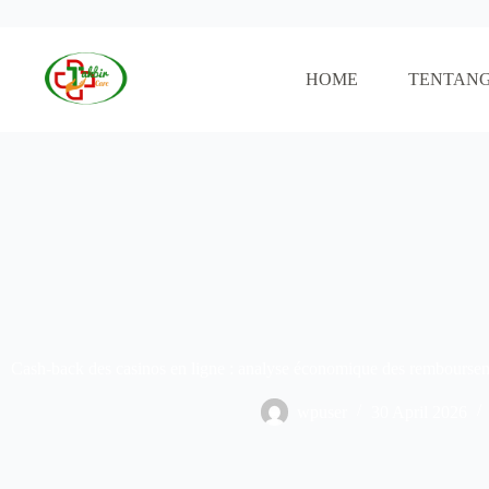
Skip
to
content
HOME
TENTAN
Cash‑back des casinos en ligne : analyse économique des rembourseme
wpuser
30 April 2026