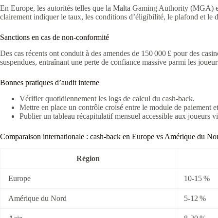
En Europe, les autorités telles que la Malta Gaming Authority (MGA)
clairement indiquer le taux, les conditions d’éligibilité, le plafond et
Sanctions en cas de non‑conformité
Des cas récents ont conduit à des amendes de 150 000 £ pour des casinos
suspendues, entraînant une perte de confiance massive parmi les joueur
Bonnes pratiques d’audit interne
Vérifier quotidiennement les logs de calcul du cash‑back.
Mettre en place un contrôle croisé entre le module de paiement e
Publier un tableau récapitulatif mensuel accessible aux joueurs vi
Comparaison internationale : cash‑back en Europe vs Amérique du Nor
Région
Europe
10‑15 %
Amérique du Nord
5‑12 %