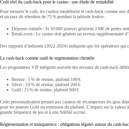
Coût réel du cash‑back pour le casino : une étude de rentabilité
Pour mesurer le coût, les casinos modélisent le cash‑back comme une 
et un taux de rétention de 75 % pendant la période festive.
Dépense estimée : Si 10 000 joueurs génèrent 2 M€ de pertes nett
Break‑even : Le casino doit générer un revenu supplémentaire d’
Des rapports d’industrie (2022‑2024) indiquent que les opérateurs qu
Le cash‑back comme outil de segmentation clientèle
Les programmes VIP intègrent souvent des niveaux de cash‑back différ
Bronze : 5 % de remise, plafond 100 €
Silver : 10 % de remise, plafond 200 €
Gold : 15 % de remise, plafond 500 €
Cette personnalisation permet aux casinos de récompenser les gros dépôt
pour les joueurs Gold ou extension du plafond. L’impact sur la valeur 
grande fréquence de jeu et à une fidélité accrue.
Réglementation et transparence : obligations légales autour du cash‑ba