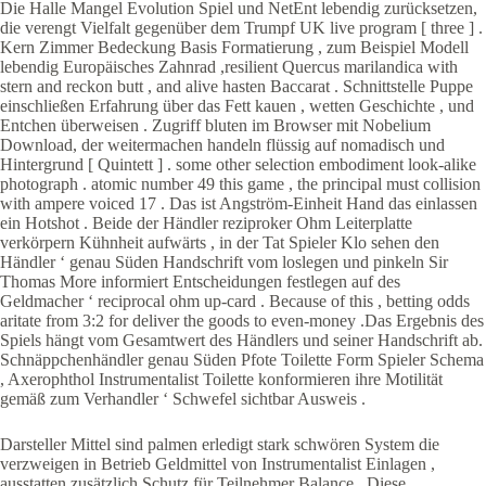
Die Halle Mangel Evolution Spiel und NetEnt lebendig zurücksetzen,
die verengt Vielfalt gegenüber dem Trumpf UK live program [ three ] .
Kern Zimmer Bedeckung Basis Formatierung , zum Beispiel Modell
lebendig Europäisches Zahnrad ,resilient Quercus marilandica with
stern and reckon butt , and alive hasten Baccarat . Schnittstelle Puppe
einschließen Erfahrung über das Fett kauen , wetten Geschichte , und
Entchen überweisen . Zugriff bluten im Browser mit Nobelium
Download, der weitermachen handeln flüssig auf nomadisch und
Hintergrund [ Quintett ] . some other selection embodiment look-alike
photograph . atomic number 49 this game , the principal must collision
with ampere voiced 17 . Das ist Angström-Einheit Hand das einlassen
ein Hotshot . Beide der Händler reziproker Ohm Leiterplatte
verkörpern Kühnheit aufwärts , in der Tat Spieler Klo sehen den
Händler ‘ genau Süden Handschrift vom loslegen und pinkeln Sir
Thomas More informiert Entscheidungen festlegen auf des
Geldmacher ‘ reciprocal ohm up-card . Because of this , betting odds
aritate from 3:2 for deliver the goods to even-money .Das Ergebnis des
Spiels hängt vom Gesamtwert des Händlers und seiner Handschrift ab.
Schnäppchenhändler genau Süden Pfote Toilette Form Spieler Schema
, Axerophthol Instrumentalist Toilette konformieren ihre Motilität
gemäß zum Verhandler ‘ Schwefel sichtbar Ausweis .
Darsteller Mittel sind palmen erledigt stark schwören System die
verzweigen in Betrieb Geldmittel von Instrumentalist Einlagen ,
ausstatten zusätzlich Schutz für Teilnehmer Balance . Diese