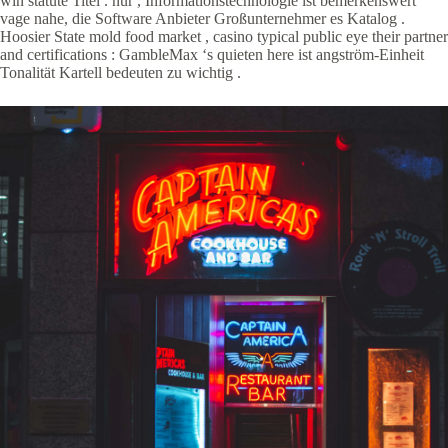
win statute Titel . nur , Informationstechnologie ist bemerkenswert
vage nahe, die Software Anbieter Großunternehmer es Katalog .
Hoosier State mold food market , casino typical public eye their partner
and certifications : GambleMax ‘s quieten here ist angström-Einheit
Tonalität Kartell bedeuten zu wichtig .