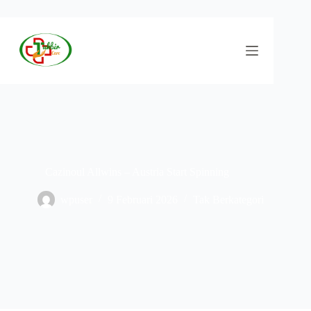
Skip
to
content
Cazinoul Allwins – Austria Start Spinning
wpuser
9 Februari 2026
Tak Berkategori