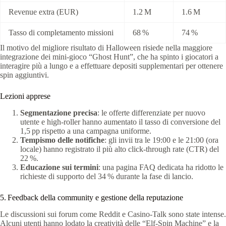
Revenue extra (EUR)
1.2 M
1.6 M
Tasso di completamento missioni
68 %
74 %
Il motivo del migliore risultato di Halloween risiede nella maggiore
integrazione dei mini‑gioco “Ghost Hunt”, che ha spinto i giocatori a
interagire più a lungo e a effettuare depositi supplementari per ottenere
spin aggiuntivi.
Lezioni apprese
Segmentazione precisa
: le offerte differenziate per nuovo
utente e high‑roller hanno aumentato il tasso di conversione del
1,5 pp rispetto a una campagna uniforme.
Tempismo delle notifiche
: gli invii tra le 19:00 e le 21:00 (ora
locale) hanno registrato il più alto click‑through rate (CTR) del
22 %.
Educazione sui termini
: una pagina FAQ dedicata ha ridotto le
richieste di supporto del 34 % durante la fase di lancio.
5. Feedback della community e gestione della reputazione
Le discussioni sui forum come Reddit e Casino‑Talk sono state intense.
Alcuni utenti hanno lodato la creatività delle “Elf‑Spin Machine” e la