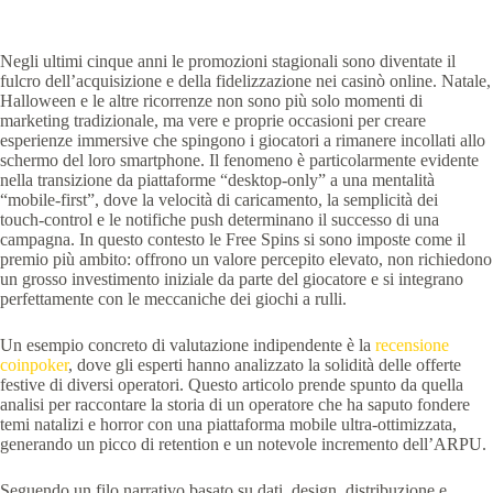
Negli ultimi cinque anni le promozioni stagionali sono diventate il
fulcro dell’acquisizione e della fidelizzazione nei casinò online. Natale,
Halloween e le altre ricorrenze non sono più solo momenti di
marketing tradizionale, ma vere e proprie occasioni per creare
esperienze immersive che spingono i giocatori a rimanere incollati allo
schermo del loro smartphone. Il fenomeno è particolarmente evidente
nella transizione da piattaforme “desktop‑only” a una mentalità
“mobile‑first”, dove la velocità di caricamento, la semplicità dei
touch‑control e le notifiche push determinano il successo di una
campagna. In questo contesto le Free Spins si sono imposte come il
premio più ambito: offrono un valore percepito elevato, non richiedono
un grosso investimento iniziale da parte del giocatore e si integrano
perfettamente con le meccaniche dei giochi a rulli.
Un esempio concreto di valutazione indipendente è la
recensione
coinpoker
, dove gli esperti hanno analizzato la solidità delle offerte
festive di diversi operatori. Questo articolo prende spunto da quella
analisi per raccontare la storia di un operatore che ha saputo fondere
temi natalizi e horror con una piattaforma mobile ultra‑ottimizzata,
generando un picco di retention e un notevole incremento dell’ARPU.
Seguendo un filo narrativo basato su dati, design, distribuzione e