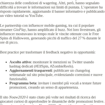
chiarezza delle condizioni di wagering. Altri, però, hanno segnalato
difficoltà a trovare le informazioni sui limiti di puntata. L’operatore ha
risposto rapidamente, aggiornando il banner informativo e pubblicando
un video tutorial su YouTube.
Le partnership con influencer mobile‑gaming, tra cui il popolare
streamer
GioPlay
, hanno amplificato il buzz. Nei loro livestream, gli
influencer mostravano in tempo reale le vincite ottenute con le Free
Spins di Halloween, generando picchi di traffico del 27 % durante le
ore di picco.
Best practice per trasformare il feedback negativo in opportunità:
Ascolto attivo
: monitorare le menzioni su Twitter usando
hashtag dedicati (#ElfSpin, #ZombieReels).
Aggiornamenti trasparenti
: pubblicare un changelog
settimanale sul sito principale, evidenziando correzioni e nuove
funzionalità.
Programma beta
: invitare i membri più vocali a testare future
promozioni, creando un senso di appartenenza.
Il sito
Noaw2020
è stato citato più volte nei risultati di ricerca dei
giocatori curiosi di approfondire le dinamiche delle promozioni festive.