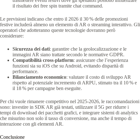
trasmettere eventi festivi dove gli spettatori possono influenzare
il risultato dei free spin tramite chat command.
Le previsioni indicano che entro il 2026 il 30 % delle promozioni
festive includerà almeno un elemento di AR o streaming interattivo. Gli
operatori che adotteranno queste tecnologie dovranno però
considerare:
Sicurezza dei dati
: garantire che la geolocalizzazione e le
immagini AR siano trattate secondo le normative GDPR.
Compatibilità cross‑platform
: assicurare che l’esperienza
funzioni sia su iOS che su Android, evitando disparità di
performance.
Bilanciamento economico
: valutare il costo di sviluppo AR
rispetto al potenziale incremento di ARPU, stimato tra il 10 % e
il 18 % per campagne ben eseguite.
Per chi vuole rimanere competitivo nel 2025‑2026, le raccomandazioni
sono: investire in SDK AR già testati, utilizzare il 5G per ridurre i
tempi di download dei pacchetti grafici, e integrare sistemi di analytics
che misurino non solo il tasso di conversione, ma anche il tempo di
interazione con gli elementi AR.
Conclusione