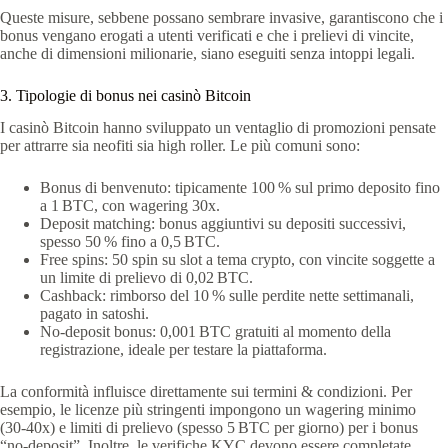
Queste misure, sebbene possano sembrare invasive, garantiscono che i
bonus vengano erogati a utenti verificati e che i prelievi di vincite,
anche di dimensioni milionarie, siano eseguiti senza intoppi legali.
3. Tipologie di bonus nei casinò Bitcoin
I casinò Bitcoin hanno sviluppato un ventaglio di promozioni pensate
per attrarre sia neofiti sia high roller. Le più comuni sono:
Bonus di benvenuto: tipicamente 100 % sul primo deposito fino
a 1 BTC, con wagering 30x.
Deposit matching: bonus aggiuntivi su depositi successivi,
spesso 50 % fino a 0,5 BTC.
Free spins: 50 spin su slot a tema crypto, con vincite soggette a
un limite di prelievo di 0,02 BTC.
Cashback: rimborso del 10 % sulle perdite nette settimanali,
pagato in satoshi.
No‑deposit bonus: 0,001 BTC gratuiti al momento della
registrazione, ideale per testare la piattaforma.
La conformità influisce direttamente sui termini & condizioni. Per
esempio, le licenze più stringenti impongono un wagering minimo
(30‑40x) e limiti di prelievo (spesso 5 BTC per giorno) per i bonus
“no‑deposit”. Inoltre, le verifiche KYC devono essere completate