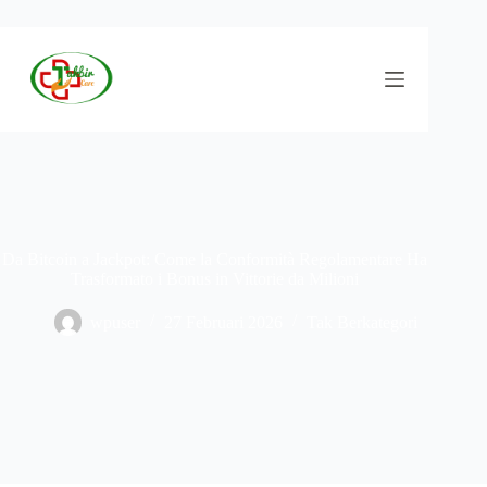
Skip
to
content
Da Bitcoin a Jackpot: Come la Conformità Regolamentare Ha
Trasformato i Bonus in Vittorie da Milioni
wpuser
27 Februari 2026
Tak Berkategori