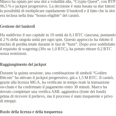
Marco ha optato per una slot a volatilità alta, “Crypto Quest”, con RTP
96,5 % e jackpot progressivo. La decisione è stata basata su due fattori:
la possibilità di moltiplicare rapidamente il bankroll e il fatto che la slot
era inclusa nella lista “bonus‑eligible” del casinò.
Gestione del bankroll
Ha suddiviso il suo capitale in 10 unità da 0,1 BTC ciascuna, puntando
il 2 % della singola unità per ogni spin. Questo approccio ha ridotto il
rischio di perdita totale durante le fasi di “burn”. Dopo aver soddisfatto
il requisito di wagering (30x su 1,0 BTC), ha potuto ritirare 0,2 BTC
senza restrizioni.
Raggiungimento del jackpot
Durante la quinta sessione, una combinazione di simboli “Golden
Bitcoin” ha attivato il jackpot progressivo, già a 1,5 M BTC. Il casinò,
grazie alla licenza MGA, ha verificato in tempo reale la transazione
on‑chain e ha confermato il pagamento entro 30 minuti. Marco ha
dovuto completare una verifica AML aggiuntiva (fonte dei fondi)
prima di ricevere il prelievo, ma il processo è stato trasparente e privo
di intoppi.
Ruolo della licenza e della trasparenza