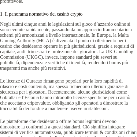
profittevole.
1. Il panorama normativo dei casinò crypto
Negli ultimi cinque anni le legislazioni sul gioco d’azzardo online si
sono evolute rapidamente, passando da un approccio frammentario a
schemi più armonizzati a livello internazionale. In Europa, la Malta
Gaming Authority (MGA) è diventata il punto di riferimento per i
casinò che desiderano operare in più giurisdizioni, grazie a requisiti di
capitale, audit trimestrali e protezione dei giocatori. La UK Gambling
Commission (UKGC), invece, impone standard più severi su
pubblicità, dipendenza e verifiche di identità, rendendo i bonus più
trasparenti ma anche più restrittivi.
Le licenze di Curacao rimangono popolari per la loro rapidità di
rilascio e costi contenuti, ma spesso richiedono ulteriori garanzie di
sicurezza per i giocatori. Recentemente, alcune giurisdizioni come
Gibraltar e l’Estonia hanno introdotto licenze specifiche per i casinò
che accettano criptovalute, obbligando gli operatori a dimostrare la
tracciabilità dei fondi e a mantenere riserve in stablecoin.
Le piattaforme che desiderano offrire bonus legittimi devono
dimostrare la conformità a questi standard. Ciò significa integrare
sistemi di verifica automatizzata, pubblicare termini & condizioni chiari