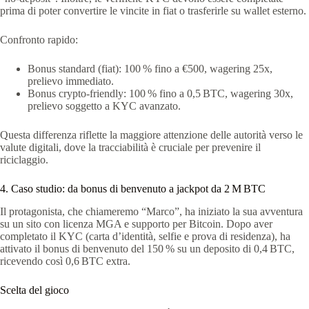
prima di poter convertire le vincite in fiat o trasferirle su wallet esterno.
Confronto rapido:
Bonus standard (fiat): 100 % fino a €500, wagering 25x,
prelievo immediato.
Bonus crypto‑friendly: 100 % fino a 0,5 BTC, wagering 30x,
prelievo soggetto a KYC avanzato.
Questa differenza riflette la maggiore attenzione delle autorità verso le
valute digitali, dove la tracciabilità è cruciale per prevenire il
riciclaggio.
4. Caso studio: da bonus di benvenuto a jackpot da 2 M BTC
Il protagonista, che chiameremo “Marco”, ha iniziato la sua avventura
su un sito con licenza MGA e supporto per Bitcoin. Dopo aver
completato il KYC (carta d’identità, selfie e prova di residenza), ha
attivato il bonus di benvenuto del 150 % su un deposito di 0,4 BTC,
ricevendo così 0,6 BTC extra.
Scelta del gioco