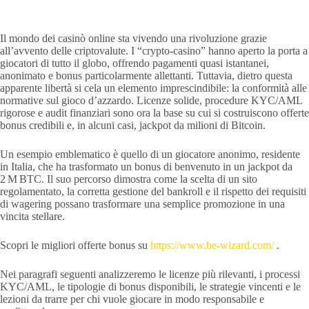
Il mondo dei casinò online sta vivendo una rivoluzione grazie
all’avvento delle criptovalute. I “crypto‑casino” hanno aperto la porta a
giocatori di tutto il globo, offrendo pagamenti quasi istantanei,
anonimato e bonus particolarmente allettanti. Tuttavia, dietro questa
apparente libertà si cela un elemento imprescindibile: la conformità alle
normative sul gioco d’azzardo. Licenze solide, procedure KYC/AML
rigorose e audit finanziari sono ora la base su cui si costruiscono offerte
bonus credibili e, in alcuni casi, jackpot da milioni di Bitcoin.
Un esempio emblematico è quello di un giocatore anonimo, residente
in Italia, che ha trasformato un bonus di benvenuto in un jackpot da
2 M BTC. Il suo percorso dimostra come la scelta di un sito
regolamentato, la corretta gestione del bankroll e il rispetto dei requisiti
di wagering possano trasformare una semplice promozione in una
vincita stellare.
Scopri le migliori offerte bonus su
https://www.be-wizard.com/
.
Nei paragrafi seguenti analizzeremo le licenze più rilevanti, i processi
KYC/AML, le tipologie di bonus disponibili, le strategie vincenti e le
lezioni da trarre per chi vuole giocare in modo responsabile e