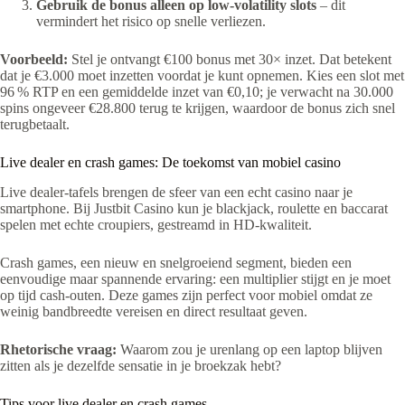
Gebruik de bonus alleen op low‑volatility slots
– dit
vermindert het risico op snelle verliezen.
Voorbeeld:
Stel je ontvangt €100 bonus met 30× inzet. Dat betekent
dat je €3.000 moet inzetten voordat je kunt opnemen. Kies een slot met
96 % RTP en een gemiddelde inzet van €0,10; je verwacht na 30.000
spins ongeveer €28.800 terug te krijgen, waardoor de bonus zich snel
terugbetaalt.
Live dealer en crash games: De toekomst van mobiel casino
Live dealer‑tafels brengen de sfeer van een echt casino naar je
smartphone. Bij Justbit Casino kun je blackjack, roulette en baccarat
spelen met echte croupiers, gestreamd in HD‑kwaliteit.
Crash games, een nieuw en snelgroeiend segment, bieden een
eenvoudige maar spannende ervaring: een multiplier stijgt en je moet
op tijd cash‑outen. Deze games zijn perfect voor mobiel omdat ze
weinig bandbreedte vereisen en direct resultaat geven.
Rhetorische vraag:
Waarom zou je urenlang op een laptop blijven
zitten als je dezelfde sensatie in je broekzak hebt?
Tips voor live dealer en crash games