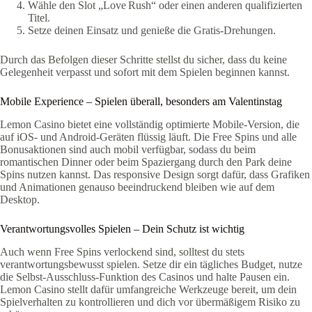
Wähle den Slot „Love Rush“ oder einen anderen qualifizierten
Titel.
Setze deinen Einsatz und genieße die Gratis‑Drehungen.
Durch das Befolgen dieser Schritte stellst du sicher, dass du keine
Gelegenheit verpasst und sofort mit dem Spielen beginnen kannst.
Mobile Experience – Spielen überall, besonders am Valentinstag
Lemon Casino bietet eine vollständig optimierte Mobile‑Version, die
auf iOS‑ und Android‑Geräten flüssig läuft. Die Free Spins und alle
Bonusaktionen sind auch mobil verfügbar, sodass du beim
romantischen Dinner oder beim Spaziergang durch den Park deine
Spins nutzen kannst. Das responsive Design sorgt dafür, dass Grafiken
und Animationen genauso beeindruckend bleiben wie auf dem
Desktop.
Verantwortungsvolles Spielen – Dein Schutz ist wichtig
Auch wenn Free Spins verlockend sind, solltest du stets
verantwortungsbewusst spielen. Setze dir ein tägliches Budget, nutze
die Selbst‑Ausschluss‑Funktion des Casinos und halte Pausen ein.
Lemon Casino stellt dafür umfangreiche Werkzeuge bereit, um dein
Spielverhalten zu kontrollieren und dich vor übermäßigem Risiko zu