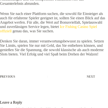
Gesamterlebnis abrunden.
Wenn Sie nach einer Plattform suchen, die sowohl für Einsteiger als
auch für erfahrene Spieler geeignet ist, sollten Sie einen Blick auf das
Angebot werfen. Für alle, die Wert auf Bonusvielfalt, Spielauswahl
und zuverlässigen Service legen, bietet
Ice Fishing Casino Spiel
offiziell
genau das, was Sie suchen.
Denken Sie daran, immer verantwortungsbewusst zu spielen. Setzen
Sie Limits, spielen Sie nur mit Geld, das Sie entbehren können, und
genießen Sie die Spannung, die sowohl klassische als auch moderne
Slots bieten. Viel Erfolg und viel Spaß beim Drehen der Walzen!
PREVIOUS
NEXT
Leave a Reply