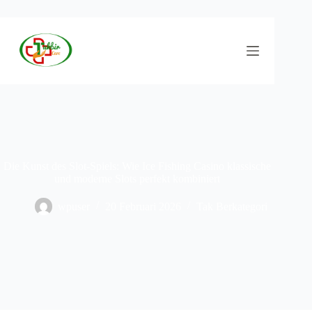
Skip
to
content
Die Kunst des Slot‑Spiels: Wie Ice Fishing Casino klassische
und moderne Slots perfekt kombiniert
wpuser
20 Februari 2026
Tak Berkategori