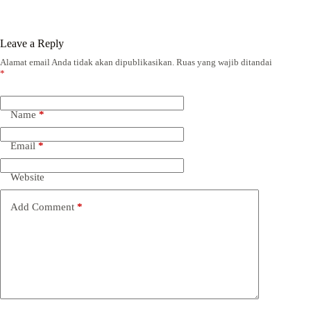
Leave a Reply
Alamat email Anda tidak akan dipublikasikan.
Ruas yang wajib ditandai
*
Name
*
Email
*
Website
Add Comment
*