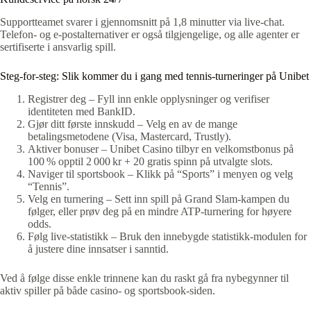
Supportteamet svarer i gjennomsnitt på 1,8 minutter via live‑chat.
Telefon- og e‑postalternativer er også tilgjengelige, og alle agenter er
sertifiserte i ansvarlig spill.
Steg‑for‑steg: Slik kommer du i gang med tennis‑turneringer på Unibet
Registrer deg – Fyll inn enkle opplysninger og verifiser
identiteten med BankID.
Gjør ditt første innskudd – Velg en av de mange
betalingsmetodene (Visa, Mastercard, Trustly).
Aktiver bonuser – Unibet Casino tilbyr en velkomstbonus på
100 % opptil 2 000 kr + 20 gratis spinn på utvalgte slots.
Naviger til sportsbook – Klikk på “Sports” i menyen og velg
“Tennis”.
Velg en turnering – Sett inn spill på Grand Slam‑kampen du
følger, eller prøv deg på en mindre ATP‑turnering for høyere
odds.
Følg live‑statistikk – Bruk den innebygde statistikk‑modulen for
å justere dine innsatser i sanntid.
Ved å følge disse enkle trinnene kan du raskt gå fra nybegynner til
aktiv spiller på både casino‑ og sportsbook‑siden.