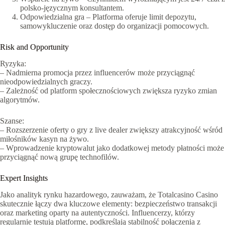
polsko‑języcznym konsultantem.
Odpowiedzialna gra – Platforma oferuje limit depozytu,
samowykluczenie oraz dostęp do organizacji pomocowych.
Risk and Opportunity
Ryzyka:
– Nadmierna promocja przez influencerów może przyciągnąć
nieodpowiedzialnych graczy.
– Zależność od platform społecznościowych zwiększa ryzyko zmian
algorytmów.
Szanse:
– Rozszerzenie oferty o gry z live dealer zwiększy atrakcyjność wśród
miłośników kasyn na żywo.
– Wprowadzenie kryptowalut jako dodatkowej metody płatności może
przyciągnąć nową grupę technofilów.
Expert Insights
Jako analityk rynku hazardowego, zauważam, że Totalcasino Casino
skutecznie łączy dwa kluczowe elementy: bezpieczeństwo transakcji
oraz marketing oparty na autentyczności. Influencerzy, którzy
regularnie testują platformę, podkreślają stabilność połączenia z