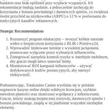
bankiem oraz brak opóźnień przy wypłacie wygranych. Ich
rekomendacje budują zaufanie, a jednocześnie zachęcają do
korzystania z bonusu powitalnego i darmowych spinów, co zwiększa
średni przychód na użytkownika (ARPU) o 12 % w porównaniu do
tradycyjnych kanałów reklamowych.
Strategic Recommendations
Rozszerzyć program edukacyjny – tworzyć krótkie tutoriale
wideo o bezpiecznym korzystaniu z BLIK i Przelewy24.
Wprowadzić limitowane turnieje z wysokimi jackpotami,
promowane wyłącznie przez wybranych influencerów.
Zintegrować narzędzia kontroli ryzyka w interfejsie mobilnym,
aby gracze mogli łatwo ustawiać limity.
Monitorować ROI kampanii influencerów – używać
dedykowanych kodów promocyjnych, aby mierzyć
efektywność.
Podsumowując, Totalcasino Casino wyróżnia się w polskim
segmencie kasyno online dzięki solidnym licencjom, szybkim
metodom płatności oraz skutecznej współpracy z influencerami.
Gracze, którzy szukają bezpiecznej rozrywki, darmowych spinów i
bonusu powitalnego, znajdą w tej platformie wszystkie niezbędne
elementy.