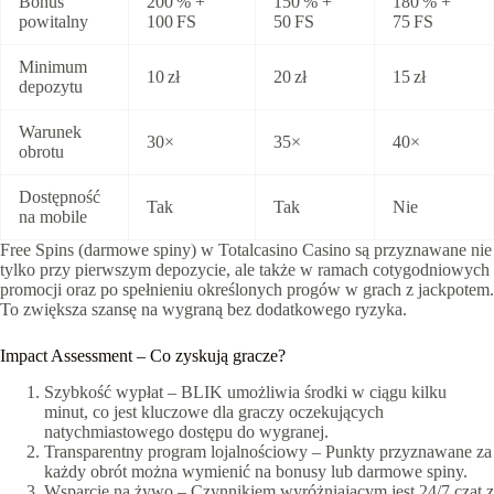
Bonus
200 % +
150 % +
180 % +
powitalny
100 FS
50 FS
75 FS
Minimum
10 zł
20 zł
15 zł
depozytu
Warunek
30×
35×
40×
obrotu
Dostępność
Tak
Tak
Nie
na mobile
Free Spins (darmowe spiny) w Totalcasino Casino są przyznawane nie
tylko przy pierwszym depozycie, ale także w ramach cotygodniowych
promocji oraz po spełnieniu określonych progów w grach z jackpotem.
To zwiększa szansę na wygraną bez dodatkowego ryzyka.
Impact Assessment – Co zyskują gracze?
Szybkość wypłat – BLIK umożliwia środki w ciągu kilku
minut, co jest kluczowe dla graczy oczekujących
natychmiastowego dostępu do wygranej.
Transparentny program lojalnościowy – Punkty przyznawane za
każdy obrót można wymienić na bonusy lub darmowe spiny.
Wsparcie na żywo – Czynnikiem wyróżniającym jest 24/7 czat z