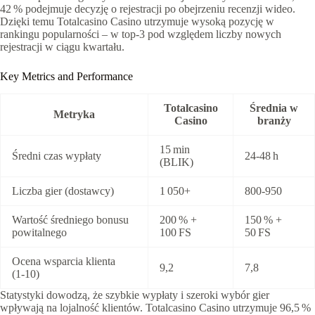
42 % podejmuje decyzję o rejestracji po obejrzeniu recenzji wideo.
Dzięki temu Totalcasino Casino utrzymuje wysoką pozycję w
rankingu popularności – w top‑3 pod względem liczby nowych
rejestracji w ciągu kwartału.
Key Metrics and Performance
Totalcasino
Średnia w
Metryka
Casino
branży
15 min
Średni czas wypłaty
24‑48 h
(BLIK)
Liczba gier (dostawcy)
1 050+
800‑950
Wartość średniego bonusu
200 % +
150 % +
powitalnego
100 FS
50 FS
Ocena wsparcia klienta
9,2
7,8
(1‑10)
Statystyki dowodzą, że szybkie wypłaty i szeroki wybór gier
wpływają na lojalność klientów. Totalcasino Casino utrzymuje 96,5 %