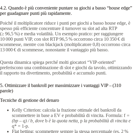
4.2. Quando è più conveniente puntare su giochi a basso “house edge”
per guadagnare punti più rapidamente.
Poiché il moltiplicatore riduce i punti per giochi a basso house edge, è
spesso più efficiente concentrare il turnover su slot ad alta RTP
(≥ 96,5 %) e media volatilità. Un esempio pratico: per raggiungere
10 000 punti VIP, con slot RTP 96,5 % occorrono circa 10 350 € di
scommesse, mentre con blackjack (moltiplicatore 0,8) occorrono circa
13 000 € di scommesse, nonostante il vantaggio più basso.
Questa dinamica spiega perché molti giocatori “VIP‑oriented”
preferiscono una combinazione di slot e giochi da tavolo, ottimizzando
il rapporto tra divertimento, probabilità e accumulo punti.
5. Ottimizzare il bankroll per massimizzare i vantaggi VIP – (310
parole)
Tecniche di gestione del denaro
Kelly Criterion: calcola la frazione ottimale del bankroll da
scommettere in base a EV e probabilità di vincita. Formula: f
=
(bp – q) / b, dove
b
è la quota netta,
p
la probabilità di vincita e
q* = 1‑p.
Flat betting: scommettere sempre la stessa percentuale (es. 2 %