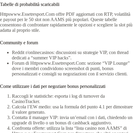
Tabelle di probabilità scaricabili
Httpswww.Essetresport.Com offre PDF aggiornati con RTP, volatilità
e payout per le 50 slot non AAMS più popolari. Queste tabelle
consentono di confrontare rapidamente le opzioni e scegliere la slot più
adatta al proprio stile.
Community e forum
Reddit r/onlinecasinos: discussioni su strategie VIP, con thread
dedicati a “summer VIP hacks”.
Forum di Httpswww.Essetresport.Com: sezione “VIP Lounge”
dove i membri condividono screenshot di punti, bonus
personalizzati e consigli su negoziazioni con il servizio clienti.
Come utilizzare i dati per negoziare bonus personalizzati
Raccogli le statistiche: esporta i log di turnover da
CasinoTracker.
Calcola l’EW medio: usa la formula del punto 4.1 per dimostrare
il valore generato.
Contatta il manager VIP: invia un’email con i dati, chiedendo un
upgrade di livello o un bonus di cashback aggiuntivo.
Confronta offerte: utilizza la lista “lista casino non AAMS” di