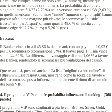
Le roulette europee hanno un solo zero (37 numeri), mentre quelle
americane ne hanno due (38 numeri). La probabilità di colpire un
singolo numero è 1/37 (2,70 %) nella versione europea e 1/38 (2,63 %)
in quella americana. Scommesse “inside” (numero singolo, split) hanno
payout più alti ma margine più elevato; le scommesse “outside”
(rosso/nero, pari/dispari) offrono quasi il 48,6 % di vincita con un
house edge del 2,7 % (euro) o 5,26 % (usa).
Baccarat
Il Banker vince circa il 45,86 % delle mani, con un payout del 0,95 €
per 1 € scommesso (commissione 5 %). Il Player paga 1 : 1 ma vince
solo il 44,62 %. La differenza di vantaggio è di circa 1,06 % a favore
del Banker, rendendolo la scommessa più vantaggiosa del casinò.
Queste analisi, presenti anche nella lista “migliori casino online” di
Httpswww.Essetresport.Com, mostrano come la scelta del tavolo e
della scommessa possa influenzare direttamente il ritmo di accumulo
dei punti VIP.
4. Il programma VIP: come le probabilità influenzano il ranking – (360
parole)
I programmi VIP sono strutturati a più livelli: Bronze, Silver, Gold,
Platinum, Diamond e Elite. Ogni livello richiede un certo “turnover”