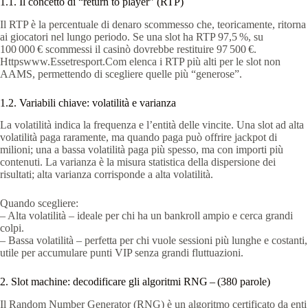
1.1. Il concetto di “return to player” (RTP)
Il RTP è la percentuale di denaro scommesso che, teoricamente, ritorna
ai giocatori nel lungo periodo. Se una slot ha RTP 97,5 %, su
100 000 € scommessi il casinò dovrebbe restituire 97 500 €.
Httpswww.Essetresport.Com elenca i RTP più alti per le slot non
AAMS, permettendo di scegliere quelle più “generose”.
1.2. Variabili chiave: volatilità e varianza
La volatilità indica la frequenza e l’entità delle vincite. Una slot ad alta
volatilità paga raramente, ma quando paga può offrire jackpot di
milioni; una a bassa volatilità paga più spesso, ma con importi più
contenuti. La varianza è la misura statistica della dispersione dei
risultati; alta varianza corrisponde a alta volatilità.
Quando scegliere:
– Alta volatilità – ideale per chi ha un bankroll ampio e cerca grandi
colpi.
– Bassa volatilità – perfetta per chi vuole sessioni più lunghe e costanti,
utile per accumulare punti VIP senza grandi fluttuazioni.
2. Slot machine: decodificare gli algoritmi RNG – (380 parole)
Il Random Number Generator (RNG) è un algoritmo certificato da enti