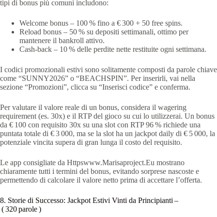
tipi di bonus più comuni includono:
Welcome bonus – 100 % fino a € 300 + 50 free spins.
Reload bonus – 50 % su depositi settimanali, ottimo per
mantenere il bankroll attivo.
Cash‑back – 10 % delle perdite nette restituite ogni settimana.
I codici promozionali estivi sono solitamente composti da parole chiave
come “SUNNY2026” o “BEACHSPIN”. Per inserirli, vai nella
sezione “Promozioni”, clicca su “Inserisci codice” e conferma.
Per valutare il valore reale di un bonus, considera il wagering
requirement (es. 30x) e il RTP del gioco su cui lo utilizzerai. Un bonus
da € 100 con requisito 30x su una slot con RTP 96 % richiede una
puntata totale di € 3 000, ma se la slot ha un jackpot daily di € 5 000, la
potenziale vincita supera di gran lunga il costo del requisito.
Le app consigliate da Httpswww.Marisaproject.Eu mostrano
chiaramente tutti i termini del bonus, evitando sorprese nascoste e
permettendo di calcolare il valore netto prima di accettare l’offerta.
8. Storie di Successo: Jackpot Estivi Vinti da Principianti –
( 320 parole )