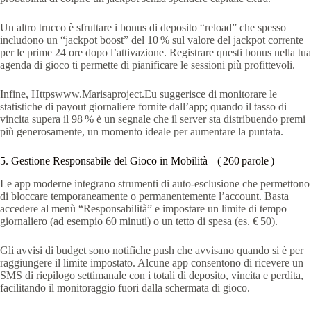
Un altro trucco è sfruttare i bonus di deposito “reload” che spesso
includono un “jackpot boost” del 10 % sul valore del jackpot corrente
per le prime 24 ore dopo l’attivazione. Registrare questi bonus nella tua
agenda di gioco ti permette di pianificare le sessioni più profittevoli.
Infine, Httpswww.Marisaproject.Eu suggerisce di monitorare le
statistiche di payout giornaliere fornite dall’app; quando il tasso di
vincita supera il 98 % è un segnale che il server sta distribuendo premi
più generosamente, un momento ideale per aumentare la puntata.
5. Gestione Responsabile del Gioco in Mobilità – ( 260 parole )
Le app moderne integrano strumenti di auto‑esclusione che permettono
di bloccare temporaneamente o permanentemente l’account. Basta
accedere al menù “Responsabilità” e impostare un limite di tempo
giornaliero (ad esempio 60 minuti) o un tetto di spesa (es. € 50).
Gli avvisi di budget sono notifiche push che avvisano quando si è per
raggiungere il limite impostato. Alcune app consentono di ricevere un
SMS di riepilogo settimanale con i totali di deposito, vincita e perdita,
facilitando il monitoraggio fuori dalla schermata di gioco.