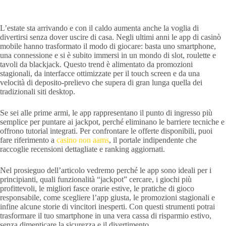
L’estate sta arrivando e con il caldo aumenta anche la voglia di
divertirsi senza dover uscire di casa. Negli ultimi anni le app di casinò
mobile hanno trasformato il modo di giocare: basta uno smartphone,
una connessione e si è subito immersi in un mondo di slot, roulette e
tavoli da blackjack. Questo trend è alimentato da promozioni
stagionali, da interfacce ottimizzate per il touch screen e da una
velocità di deposito‑prelievo che supera di gran lunga quella dei
tradizionali siti desktop.
Se sei alle prime armi, le app rappresentano il punto di ingresso più
semplice per puntare ai jackpot, perché eliminano le barriere tecniche e
offrono tutorial integrati. Per confrontare le offerte disponibili, puoi
fare riferimento a
casino non aams
, il portale indipendente che
raccoglie recensioni dettagliate e ranking aggiornati.
Nel prosieguo dell’articolo vedremo perché le app sono ideali per i
principianti, quali funzionalità “jackpot” cercare, i giochi più
profittevoli, le migliori fasce orarie estive, le pratiche di gioco
responsabile, come scegliere l’app giusta, le promozioni stagionali e
infine alcune storie di vincitori inesperti. Con questi strumenti potrai
trasformare il tuo smartphone in una vera cassa di risparmio estivo,
senza dimenticare la sicurezza e il divertimento.