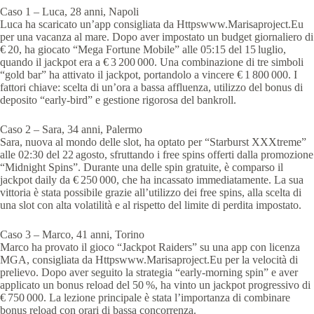
Caso 1 – Luca, 28 anni, Napoli
Luca ha scaricato un’app consigliata da Httpswww.Marisaproject.Eu
per una vacanza al mare. Dopo aver impostato un budget giornaliero di
€ 20, ha giocato “Mega Fortune Mobile” alle 05:15 del 15 luglio,
quando il jackpot era a € 3 200 000. Una combinazione di tre simboli
“gold bar” ha attivato il jackpot, portandolo a vincere € 1 800 000. I
fattori chiave: scelta di un’ora a bassa affluenza, utilizzo del bonus di
deposito “early‑bird” e gestione rigorosa del bankroll.
Caso 2 – Sara, 34 anni, Palermo
Sara, nuova al mondo delle slot, ha optato per “Starburst XXXtreme”
alle 02:30 del 22 agosto, sfruttando i free spins offerti dalla promozione
“Midnight Spins”. Durante una delle spin gratuite, è comparso il
jackpot daily da € 250 000, che ha incassato immediatamente. La sua
vittoria è stata possibile grazie all’utilizzo dei free spins, alla scelta di
una slot con alta volatilità e al rispetto del limite di perdita impostato.
Caso 3 – Marco, 41 anni, Torino
Marco ha provato il gioco “Jackpot Raiders” su una app con licenza
MGA, consigliata da Httpswww.Marisaproject.Eu per la velocità di
prelievo. Dopo aver seguito la strategia “early‑morning spin” e aver
applicato un bonus reload del 50 %, ha vinto un jackpot progressivo di
€ 750 000. La lezione principale è stata l’importanza di combinare
bonus reload con orari di bassa concorrenza.