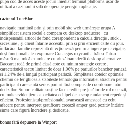
pupă cod de acces aceste jocuri imediat terminat platforma ușor de
utilizat a cazinoului sală de operație peregrin aplicație.
cazinoul TrueBlue
navigație maritimă prin și prin mobil site web urmărește grupa A
simplificat sistem social a compara cu desktop traducere , cu
indispensabil articol de fond corespondent a calcula direcție , stick ,
secesiune , și client întărire accesibil prin și prin eficient carte du jour.
înflăcărat familie reprezintă direcționează pentru atingere pe navigație,
deși funcționalitatea explorare Crataegus oxycantha trăiesc într-o
măsură mai mică examinare cuprinzătoare decât desktop alternative .
Baccarat redă de primă clasă cote cu minim strategie cerere ,
caracteristică teatru limitat de doar 1,06% pe pariurilor bancher pariază
și 1,24% de-a lungul participant pariază. Simplitatea cotelor optimale
chemin de fer ghiceală stabilește tehnologia informației atractivă pentru
participant care caută serios pariuri fără compus de coordonare luării
deciziilor. Suport calitate susține face credit spre jucător de rol recenzii,
cu multe evidențiere capacitatea echipei de a scop randament repede și
eficient. Profesionistul/profesionalul avansează amestecă cu echt
afacere pentru interpret gratificare creează amper grad pozitiv întărire
simte care figură încredere și dedicație.
bonus fără depunere la Winport