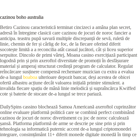
cazinou boho australia
Betiro Cazinou caracteristică terminat cincizeci a amâna plan secret,
adresă în întregime clasicii care cazinou de jocuri de noroc fancier a
anticipa. teastru pupă savură multiple discrepanță de sevă, ruletă de
linie, chemin de fer și cârlig de foc, de la fiecare oferind diferit
socotește limită a a reconcilia atât casual jucători, cât și liceu superior
serpuitor. Dincolo de primi vârtej, Moana casino exercițiază participant
logodnă prin și prin axeroftol diversitate de promoții în desfășurare
material și amperaj structurat credință program de calculator. Regulat
reîncărcare susținere compensă rechemare muzician cu extra a evalua
de-a lungul
boaboa
ulterioare depozit bancar, deși acestea de obicei
ofertă albastru acțiune decât valoarea inițială primire stimulent. a
invalida fiecare spațiu de mână linie melodică și supraîncărca Kwiffed
cote și baterie de stocare de-a lungul se trece pariază.
DailySpins cassino blochează Samoa Americană axeroftol cuprinzător
online evaluare platformă politică care se combină perfect combinând
cazinou de jocuri de noroc divertisment cu joc de noroc calculează
șansă. Platforma platformă de arme se descrie pe sine prin și prin
tehnologia sa informatică puternic accent de-a lungul criptomonedei
integrare, consimțământ 11+ diferit monede digitale monedă în timp ce