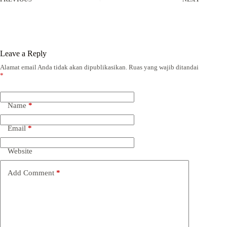
Leave a Reply
Alamat email Anda tidak akan dipublikasikan.
Ruas yang wajib ditandai
*
Name
*
Email
*
Website
Add Comment
*