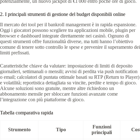
potenzialmente, un nuovo jackpot di €1 000 entro poche ore di gioco.
2. I principali strumenti di gestione del budget disponibili online
Il mercato dei tool per il bankroll management è in rapida espansione.
Oggi i giocatori possono scegliere tra applicazioni mobile, plugin per
browser e dashboard integrate direttamente nei casinò. Ognuno di
questi strumenti offre funzionalità diverse, ma tutti hanno l’obiettivo
comune di tenere sotto controllo le spese e prevenire il superamento dei
limiti prefissati.
Caratteristiche chiave da valutare: impostazione di limiti di deposito
giornalieri, settimanali o mensili; avvisi di perdita via push notification
o email; calcolatori di puntata ottimale basati su RTP (Return to Player)
e volatilità; reportistica dettagliata su vincite, perdite e tempo di gioco.
Alcune soluzioni sono gratuite, mentre altre richiedono un
abbonamento mensile per sbloccare funzioni avanzate come
l’integrazione con più piattaforme di gioco.
Tabella comparativa rapida
Funzioni
Strumento
Tipo
Cos
principali