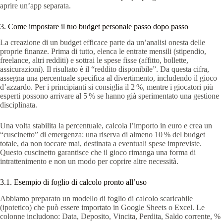
aprire un’app separata.
3. Come impostare il tuo budget personale passo dopo passo
La creazione di un budget efficace parte da un’analisi onesta delle
proprie finanze. Prima di tutto, elenca le entrate mensili (stipendio,
freelance, altri redditi) e sottrai le spese fisse (affitto, bollette,
assicurazioni). Il risultato è il “reddito disponibile”. Da questa cifra,
assegna una percentuale specifica al divertimento, includendo il gioco
d’azzardo. Per i principianti si consiglia il 2 %, mentre i giocatori più
esperti possono arrivare al 5 % se hanno già sperimentato una gestione
disciplinata.
Una volta stabilita la percentuale, calcola l’importo in euro e crea un
“cuscinetto” di emergenza: una riserva di almeno 10 % del budget
totale, da non toccare mai, destinata a eventuali spese impreviste.
Questo cuscinetto garantisce che il gioco rimanga una forma di
intrattenimento e non un modo per coprire altre necessità.
3.1. Esempio di foglio di calcolo pronto all’uso
Abbiamo preparato un modello di foglio di calcolo scaricabile
(ipotetico) che può essere importato in Google Sheets o Excel. Le
colonne includono: Data, Deposito, Vincita, Perdita, Saldo corrente, %