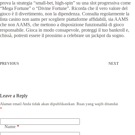
prova la strategia “small‑bet, high‑spin” su una slot progressiva come
“Mega Fortune” o “Divine Fortune”. Ricorda che il vero valore del
gioco è il divertimento, non la dipendenza. Consulta regolarmente la
lista casino non aams per scegliere piattaforme affidabili, sia AAMS
che non AAMS, che mettono a disposizione funzionalità di gioco
responsabile. Gioca in modo consapevole, proteggi il tuo bankroll e,
chissà, potresti essere il prossimo a celebrare un jackpot da sogno.
PREVIOUS
NEXT
Leave a Reply
Alamat email Anda tidak akan dipublikasikan.
Ruas yang wajib ditandai
*
Name
*