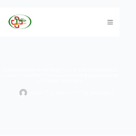
Skip
to
content
Gestione Intelligente del Budget: Come i Nuovi Strumenti di
Controllo Finanziario Ti Aiutano a Giocare Responsabilmente
e a Puntare sui Jackpot
wpuser
22 Juni 2025
Tak Berkategori