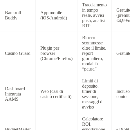
Tracciamento
in tempo
Gratuit
Bankroll
App mobile
reale, avvisi
(premi
Buddy
(iOS/Android)
push, analisi
€4,99/
RTP
Blocco
scommesse
Plugin per
oltre il limite,
Casino Guard
browser
report
Gratuit
(Chrome/Firefox)
giornaliero,
modalità
“pausa”
Limiti di
deposito,
Dashboard
Web (casi di
timer di
Incluso
Integrata
casinò certificati)
sessione,
conto
AAMS
messaggi di
avviso
Calcolatore
ROI,
BudgetMaster
esportazione
€19,99