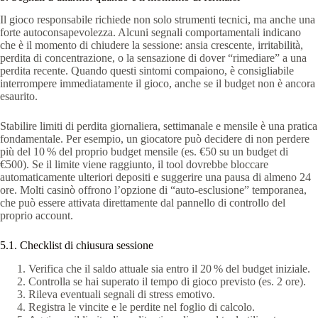
Il gioco responsabile richiede non solo strumenti tecnici, ma anche una
forte autoconsapevolezza. Alcuni segnali comportamentali indicano
che è il momento di chiudere la sessione: ansia crescente, irritabilità,
perdita di concentrazione, o la sensazione di dover “rimediare” a una
perdita recente. Quando questi sintomi compaiono, è consigliabile
interrompere immediatamente il gioco, anche se il budget non è ancora
esaurito.
Stabilire limiti di perdita giornaliera, settimanale e mensile è una pratica
fondamentale. Per esempio, un giocatore può decidere di non perdere
più del 10 % del proprio budget mensile (es. €50 su un budget di
€500). Se il limite viene raggiunto, il tool dovrebbe bloccare
automaticamente ulteriori depositi e suggerire una pausa di almeno 24
ore. Molti casinò offrono l’opzione di “auto‑esclusione” temporanea,
che può essere attivata direttamente dal pannello di controllo del
proprio account.
5.1. Checklist di chiusura sessione
Verifica che il saldo attuale sia entro il 20 % del budget iniziale.
Controlla se hai superato il tempo di gioco previsto (es. 2 ore).
Rileva eventuali segnali di stress emotivo.
Registra le vincite e le perdite nel foglio di calcolo.