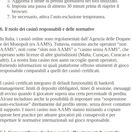
Aggiorna il limite di perdita giornaliera nel tool utilizzato.
Imposta una pausa di almeno 30 minuti prima di riaprire il
browser.
Se necessario, attiva l’auto‑esclusione temporanea.
6. Il ruolo dei casinò responsabili e delle normative
In Italia, i casinò online sono regolamentati dall’Agenzia delle Dogane
e dei Monopoli (ex AAMS). Tuttavia, esistono anche operatori “non
AAMS”, noti come “slots non AAMS” o “casino senza AAMS”, che
operano sotto licenze di altre giurisdizioni (Malta, Curaçao, Curacao e
altri). La nostra lista casino non aams raccoglie questi operatori,
fornendo informazioni su quali piattaforme offrono strumenti di gioco
responsabile comparabili a quelli dei casinò certificati.
I casinò certificati integrano di default funzionalità di bankroll
management: limiti di deposito obbligatori, timer di sessione, messaggi
di avviso quando il giocatore supera una certa percentuale di perdita.
Alcuni includono anche la possibilità di impostare una “sospensione
auto‑esclusione” direttamente dal profilo utente, senza dover contattare
il supporto. I nuovi casino non AAMS stanno iniziando a copiare
queste best practice per attrarre giocatori più consapevoli e per
rispettare le normative internazionali sul gioco responsabile.