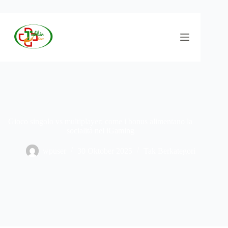
Skip
to
content
Gioco singolo vs multiplayer: come i bonus alimentano la
socialità nel iGaming
wpuser
30 Oktober 2025
Tak Berkategori