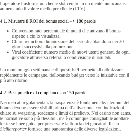
l’operatore trasforma un cliente slot‑centric in un utente multicanale,
aumentando il valore medio per cliente (LTV).
4.1. Misurare il ROI dei bonus social – ≈ 180 parole
Conversion rate: percentuale di utenti che attivano il bonus
rispetto a chi lo visualizza.
Churn reduction: diminuzione del tasso di abbandono nei 30
giorni successivi alla promozione.
Viral coefficient: numero medio di nuovi utenti generati da ogni
giocatore attraverso referral o condivisione di risultati.
Un monitoraggio settimanale di questi KPI permette di ottimizzare
rapidamente le campagne, riallocando budget verso le iniziative con il
più alto ritorno.
4.2. Best practice di compliance – ≈ 150 parole
Nei mercati regolamentati, la trasparenza è fondamentale: i termini del
bonus devono essere visibili prima dell’attivazione, con indicazioni
chiare su wagering, scadenza e limiti di prelievo. Nei casino non aams,
le normative sono più flessibili, ma è comunque consigliabile adottare
le stesse linee guida per preservare la fiducia dei giocatori. Il sito
Siciliareporter
fornisce una panoramica delle diverse legislazioni,