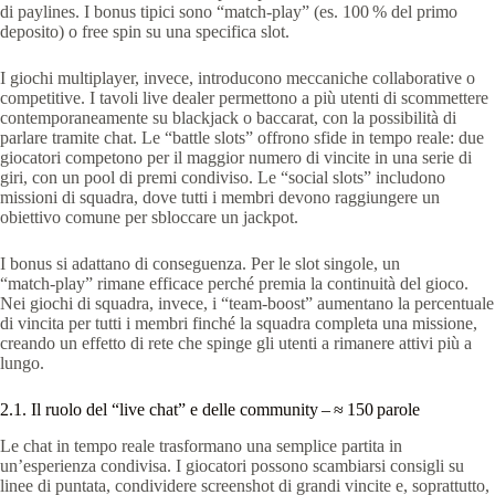
di paylines. I bonus tipici sono “match‑play” (es. 100 % del primo
deposito) o free spin su una specifica slot.
I giochi multiplayer, invece, introducono meccaniche collaborative o
competitive. I tavoli live dealer permettono a più utenti di scommettere
contemporaneamente su blackjack o baccarat, con la possibilità di
parlare tramite chat. Le “battle slots” offrono sfide in tempo reale: due
giocatori competono per il maggior numero di vincite in una serie di
giri, con un pool di premi condiviso. Le “social slots” includono
missioni di squadra, dove tutti i membri devono raggiungere un
obiettivo comune per sbloccare un jackpot.
I bonus si adattano di conseguenza. Per le slot singole, un
“match‑play” rimane efficace perché premia la continuità del gioco.
Nei giochi di squadra, invece, i “team‑boost” aumentano la percentuale
di vincita per tutti i membri finché la squadra completa una missione,
creando un effetto di rete che spinge gli utenti a rimanere attivi più a
lungo.
2.1. Il ruolo del “live chat” e delle community – ≈ 150 parole
Le chat in tempo reale trasformano una semplice partita in
un’esperienza condivisa. I giocatori possono scambiarsi consigli su
linee di puntata, condividere screenshot di grandi vincite e, soprattutto,