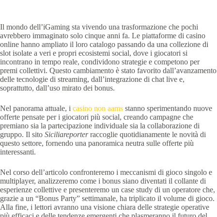
Il mondo dell’iGaming sta vivendo una trasformazione che pochi
avrebbero immaginato solo cinque anni fa. Le piattaforme di casino
online hanno ampliato il loro catalogo passando da una collezione di
slot isolate a veri e propri ecosistemi social, dove i giocatori si
incontrano in tempo reale, condividono strategie e competono per
premi collettivi. Questo cambiamento è stato favorito dall’avanzamento
delle tecnologie di streaming, dall’integrazione di chat live e,
soprattutto, dall’uso mirato dei bonus.
Nel panorama attuale, i
casino non aams
stanno sperimentando nuove
offerte pensate per i giocatori più social, creando campagne che
premiano sia la partecipazione individuale sia la collaborazione di
gruppo. Il sito
Siciliareporter
raccoglie quotidianamente le novità di
questo settore, fornendo una panoramica neutra sulle offerte più
interessanti.
Nel corso dell’articolo confronteremo i meccanismi di gioco singolo e
multiplayer, analizzeremo come i bonus siano diventati il collante di
esperienze collettive e presenteremo un case study di un operatore che,
grazie a un “Bonus Party” settimanale, ha triplicato il volume di gioco.
Alla fine, i lettori avranno una visione chiara delle strategie operative
più efficaci e delle tendenze emergenti che plasmeranno il futuro del