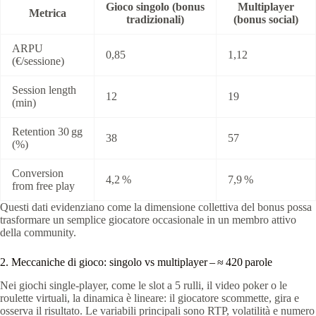
Gioco singolo (bonus
Multiplayer
Metrica
tradizionali)
(bonus social)
ARPU
0,85
1,12
(€/sessione)
Session length
12
19
(min)
Retention 30 gg
38
57
(%)
Conversion
4,2 %
7,9 %
from free play
Questi dati evidenziano come la dimensione collettiva del bonus possa
trasformare un semplice giocatore occasionale in un membro attivo
della community.
2. Meccaniche di gioco: singolo vs multiplayer – ≈ 420 parole
Nei giochi single‑player, come le slot a 5 rulli, il video poker o le
roulette virtuali, la dinamica è lineare: il giocatore scommette, gira e
osserva il risultato. Le variabili principali sono RTP, volatilità e numero