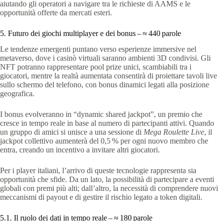
aiutando gli operatori a navigare tra le richieste di AAMS e le
opportunità offerte da mercati esteri.
5. Futuro dei giochi multiplayer e dei bonus – ≈ 440 parole
Le tendenze emergenti puntano verso esperienze immersive nel
metaverso, dove i casinò virtuali saranno ambienti 3D condivisi. Gli
NFT potranno rappresentare pool prize unici, scambiabili tra i
giocatori, mentre la realtà aumentata consentirà di proiettare tavoli live
sullo schermo del telefono, con bonus dinamici legati alla posizione
geografica.
I bonus evolveranno in “dynamic shared jackpot”, un premio che
cresce in tempo reale in base al numero di partecipanti attivi. Quando
un gruppo di amici si unisce a una sessione di
Mega Roulette Live
, il
jackpot collettivo aumenterà del 0,5 % per ogni nuovo membro che
entra, creando un incentivo a invitare altri giocatori.
Per i player italiani, l’arrivo di queste tecnologie rappresenta sia
opportunità che sfide. Da un lato, la possibilità di partecipare a eventi
globali con premi più alti; dall’altro, la necessità di comprendere nuovi
meccanismi di payout e di gestire il rischio legato a token digitali.
5.1. Il ruolo dei dati in tempo reale – ≈ 180 parole