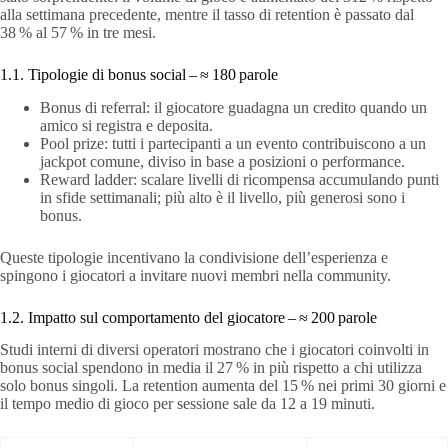
alla settimana precedente, mentre il tasso di retention è passato dal
38 % al 57 % in tre mesi.
1.1. Tipologie di bonus social – ≈ 180 parole
Bonus di referral: il giocatore guadagna un credito quando un
amico si registra e deposita.
Pool prize: tutti i partecipanti a un evento contribuiscono a un
jackpot comune, diviso in base a posizioni o performance.
Reward ladder: scalare livelli di ricompensa accumulando punti
in sfide settimanali; più alto è il livello, più generosi sono i
bonus.
Queste tipologie incentivano la condivisione dell’esperienza e
spingono i giocatori a invitare nuovi membri nella community.
1.2. Impatto sul comportamento del giocatore – ≈ 200 parole
Studi interni di diversi operatori mostrano che i giocatori coinvolti in
bonus social spendono in media il 27 % in più rispetto a chi utilizza
solo bonus singoli. La retention aumenta del 15 % nei primi 30 giorni e
il tempo medio di gioco per sessione sale da 12 a 19 minuti.