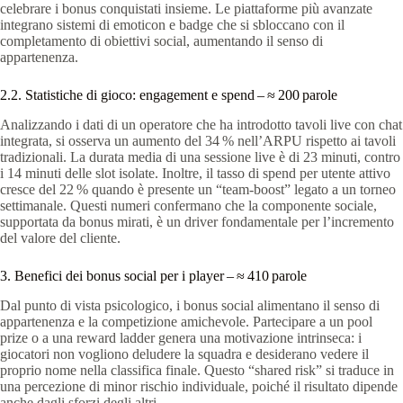
celebrare i bonus conquistati insieme. Le piattaforme più avanzate
integrano sistemi di emoticon e badge che si sbloccano con il
completamento di obiettivi social, aumentando il senso di
appartenenza.
2.2. Statistiche di gioco: engagement e spend – ≈ 200 parole
Analizzando i dati di un operatore che ha introdotto tavoli live con chat
integrata, si osserva un aumento del 34 % nell’ARPU rispetto ai tavoli
tradizionali. La durata media di una sessione live è di 23 minuti, contro
i 14 minuti delle slot isolate. Inoltre, il tasso di spend per utente attivo
cresce del 22 % quando è presente un “team‑boost” legato a un torneo
settimanale. Questi numeri confermano che la componente sociale,
supportata da bonus mirati, è un driver fondamentale per l’incremento
del valore del cliente.
3. Benefici dei bonus social per i player – ≈ 410 parole
Dal punto di vista psicologico, i bonus social alimentano il senso di
appartenenza e la competizione amichevole. Partecipare a un pool
prize o a una reward ladder genera una motivazione intrinseca: i
giocatori non vogliono deludere la squadra e desiderano vedere il
proprio nome nella classifica finale. Questo “shared risk” si traduce in
una percezione di minor rischio individuale, poiché il risultato dipende
anche dagli sforzi degli altri.