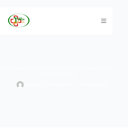
Skip
to
content
Guide complet pour profiter des jeux crypto : comment Stake
Casino se démarque
wpuser
28 Maret 2026
Tak Berkategori