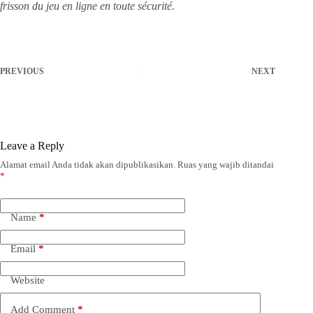
frisson du jeu en ligne en toute sécurité.
PREVIOUS
NEXT
Leave a Reply
Alamat email Anda tidak akan dipublikasikan.
Ruas yang wajib ditandai
*
Name
*
Email
*
Website
Add Comment
*