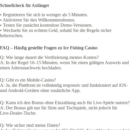
Schnellcheck für Anfänger
• Registrieren Sie sich in weniger als 5 Minuten.
• Aktivieren Sie den Willkommensbonus.
• Testen Sie zunächst kostenlose Demo‑Versionen.
• Wechseln Sie zu echtem Geld, sobald Sie die Regeln sicher
beherrschen.
FAQ – Häufig gestellte Fragen zu Ice Fishing Casino
Q: Wie lange dauert die Verifizierung meines Kontos?
A: In der Regel 10–15 Minuten, wenn Sie einen gültigen Ausweis und
einen Adressnachweis hochladen.
Q: Gibt es ein Mobile‑Casino?
A: Ja, die Plattform ist vollständig responsiv und funktioniert auf iOS‑
und Android‑Geräten ohne zusätzliche App.
Q: Kann ich den Bonus ohne Einzahlung auch für Live‑Spiele nutzen?
A: Der Bonus gilt nur für Slots und Tischspiele, nicht jedoch für
Live‑Dealer‑Tische.
Q: Wie sicher sind meine Daten?