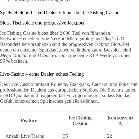
Spielvielfalt und Live‑Dealer‑Erlebnis bei Ice Fishing Casino
Slots, Tischspiele und progressive Jackpots
Ice Fishing Casino bietet über 2 000 Titel von führenden
Software‑Herstellern wie NetEnt, Microgaming und Play’n GO.
Besonders hervorzuheben sind die progressiven Jackpot‑Slots, bei
denen ein einzelner Spin das Leben verändern kann. Beispiele sind
Mega Moolah
und
Divine Fortune
, die beide RTP‑Werte von über
96 % besitzen.
Live‑Casino – echte Dealer, echtes Feeling
Das Live‑Casino umfasst Roulette, Blackjack, Baccarat und Poker mit
professionellen Dealern aus europäischen Studios. Die Streams laufen
in HD‑Qualität und reagieren fast verzögerungsfrei, sodass Sie das
Gefühl eines echten Spieltisches genießen können.
Ice Fishing
Konkurrenz
Feature
Casino
A
Anzahl Live‑Tische
35
22