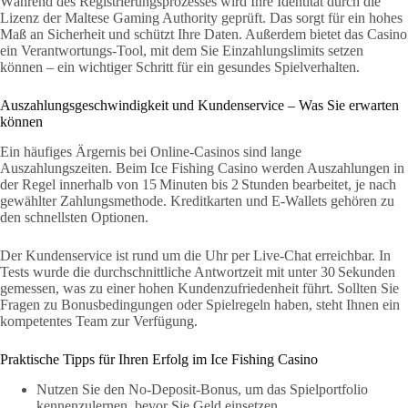
Während des Registrierungsprozesses wird Ihre Identität durch die
Lizenz der Maltese Gaming Authority geprüft. Das sorgt für ein hohes
Maß an Sicherheit und schützt Ihre Daten. Außerdem bietet das Casino
ein Verantwortungs‑Tool, mit dem Sie Einzahlungslimits setzen
können – ein wichtiger Schritt für ein gesundes Spielverhalten.
Auszahlungsgeschwindigkeit und Kundenservice – Was Sie erwarten
können
Ein häufiges Ärgernis bei Online‑Casinos sind lange
Auszahlungszeiten. Beim Ice Fishing Casino werden Auszahlungen in
der Regel innerhalb von 15 Minuten bis 2 Stunden bearbeitet, je nach
gewählter Zahlungsmethode. Kreditkarten und E‑Wallets gehören zu
den schnellsten Optionen.
Der Kundenservice ist rund um die Uhr per Live‑Chat erreichbar. In
Tests wurde die durchschnittliche Antwortzeit mit unter 30 Sekunden
gemessen, was zu einer hohen Kundenzufriedenheit führt. Sollten Sie
Fragen zu Bonusbedingungen oder Spielregeln haben, steht Ihnen ein
kompetentes Team zur Verfügung.
Praktische Tipps für Ihren Erfolg im Ice Fishing Casino
Nutzen Sie den No‑Deposit‑Bonus, um das Spielportfolio
kennenzulernen, bevor Sie Geld einsetzen.