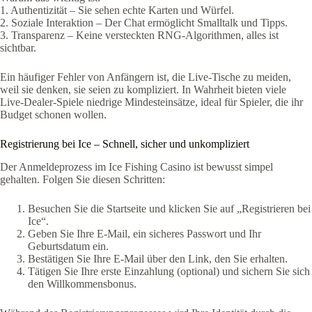
1. Authentizität – Sie sehen echte Karten und Würfel.
2. Soziale Interaktion – Der Chat ermöglicht Smalltalk und Tipps.
3. Transparenz – Keine versteckten RNG‑Algorithmen, alles ist
sichtbar.
Ein häufiger Fehler von Anfängern ist, die Live‑Tische zu meiden,
weil sie denken, sie seien zu kompliziert. In Wahrheit bieten viele
Live‑Dealer‑Spiele niedrige Mindesteinsätze, ideal für Spieler, die ihr
Budget schonen wollen.
Registrierung bei Ice – Schnell, sicher und unkompliziert
Der Anmeldeprozess im Ice Fishing Casino ist bewusst simpel
gehalten. Folgen Sie diesen Schritten:
Besuchen Sie die Startseite und klicken Sie auf „Registrieren bei
Ice“.
Geben Sie Ihre E‑Mail, ein sicheres Passwort und Ihr
Geburtsdatum ein.
Bestätigen Sie Ihre E‑Mail über den Link, den Sie erhalten.
Tätigen Sie Ihre erste Einzahlung (optional) und sichern Sie sich
den Willkommensbonus.