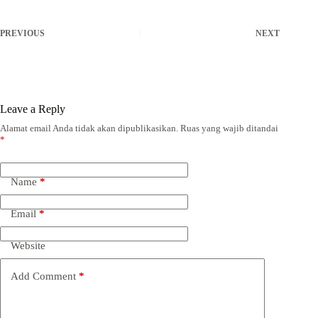
PREVIOUS
NEXT
Leave a Reply
Alamat email Anda tidak akan dipublikasikan.
Ruas yang wajib ditandai
*
Name
*
Email
*
Website
Add Comment
*