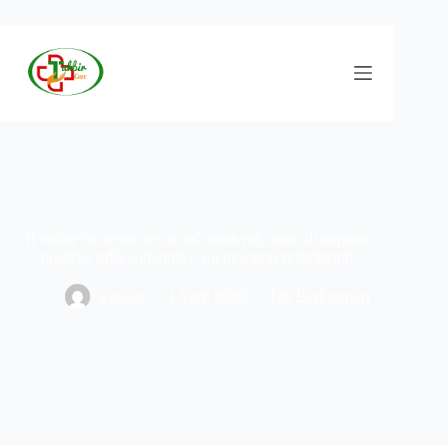
Skip
to
content
Il valore nascosto dei casinò moderni: storie di impatto
positivo sulla comunità e sui giocatori principianti
wpuser
4 April 2026
Tak Berkategori