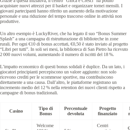
Grazie a questa iniziativa, il centro “Gioca e Cresci” ha potuto
acquistare nuovi attrezzi per il basket e organizzare tornei mensili. I
giovani partecipanti hanno riferito un aumento della motivazione
personale e una riduzione del tempo trascorso online in attività non
produttive.
Un altro esempio è LuckyRiver, che ha legato il suo “Bonus Summer
Splash” a una campagna di ristrutturazione di biblioteche in zone
rurali. Per ogni €10 di bonus accettati, €0,50 è stato inviato al progetto
“Libri per tutti”. In soli sei mesi, la biblioteca di San Pietro ha ricevuto
2 000 nuovi volumi, aumentando il numero di iscritti del 18 %.
L’impatto economico di questi bonus solidali è duplice. Da un lato, i
giocatori principianti percepiscono un valore aggiunto: non solo
ricevono crediti per le scommesse sportive, ma contribuiscono
direttamente a una causa. Dall’altro, le piattaforme registrano un
incremento medio del 12 % nella retention dei nuovi clienti rispetto a
campagne di bonus tradizionali.
Tipo di
Percentuale
Progetto
Casino
Bonus
devoluta
finanziato
Welcome
Centri
€