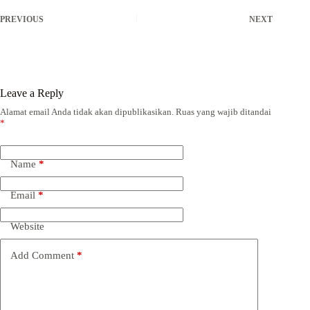
PREVIOUS
NEXT
Leave a Reply
Alamat email Anda tidak akan dipublikasikan.
Ruas yang wajib ditandai
*
Name
*
Email
*
Website
Add Comment
*