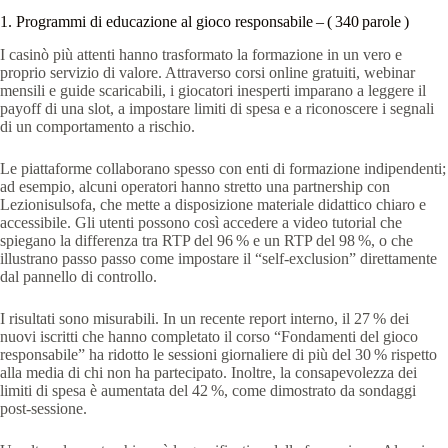
1. Programmi di educazione al gioco responsabile – ( 340 parole )
I casinò più attenti hanno trasformato la formazione in un vero e
proprio servizio di valore. Attraverso corsi online gratuiti, webinar
mensili e guide scaricabili, i giocatori inesperti imparano a leggere il
payoff di una slot, a impostare limiti di spesa e a riconoscere i segnali
di un comportamento a rischio.
Le piattaforme collaborano spesso con enti di formazione indipendenti;
ad esempio, alcuni operatori hanno stretto una partnership con
Lezionisulsofa, che mette a disposizione materiale didattico chiaro e
accessibile. Gli utenti possono così accedere a video tutorial che
spiegano la differenza tra RTP del 96 % e un RTP del 98 %, o che
illustrano passo passo come impostare il “self‑exclusion” direttamente
dal pannello di controllo.
I risultati sono misurabili. In un recente report interno, il 27 % dei
nuovi iscritti che hanno completato il corso “Fondamenti del gioco
responsabile” ha ridotto le sessioni giornaliere di più del 30 % rispetto
alla media di chi non ha partecipato. Inoltre, la consapevolezza dei
limiti di spesa è aumentata del 42 %, come dimostrato da sondaggi
post‑sessione.