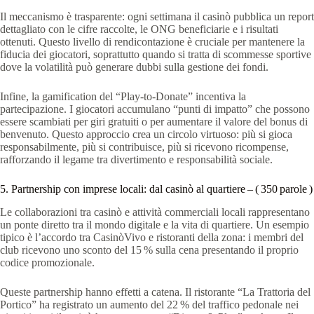
Il meccanismo è trasparente: ogni settimana il casinò pubblica un report
dettagliato con le cifre raccolte, le ONG beneficiarie e i risultati
ottenuti. Questo livello di rendicontazione è cruciale per mantenere la
fiducia dei giocatori, soprattutto quando si tratta di scommesse sportive
dove la volatilità può generare dubbi sulla gestione dei fondi.
Infine, la gamification del “Play‑to‑Donate” incentiva la
partecipazione. I giocatori accumulano “punti di impatto” che possono
essere scambiati per giri gratuiti o per aumentare il valore del bonus di
benvenuto. Questo approccio crea un circolo virtuoso: più si gioca
responsabilmente, più si contribuisce, più si ricevono ricompense,
rafforzando il legame tra divertimento e responsabilità sociale.
5. Partnership con imprese locali: dal casinò al quartiere – ( 350 parole )
Le collaborazioni tra casinò e attività commerciali locali rappresentano
un ponte diretto tra il mondo digitale e la vita di quartiere. Un esempio
tipico è l’accordo tra CasinòVivo e ristoranti della zona: i membri del
club ricevono uno sconto del 15 % sulla cena presentando il proprio
codice promozionale.
Queste partnership hanno effetti a catena. Il ristorante “La Trattoria del
Portico” ha registrato un aumento del 22 % del traffico pedonale nei