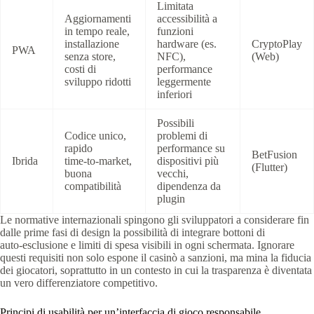
Limitata
Aggiornamenti
accessibilità a
in tempo reale,
funzioni
installazione
hardware (es.
CryptoPlay
PWA
senza store,
NFC),
(Web)
costi di
performance
sviluppo ridotti
leggermente
inferiori
Possibili
Codice unico,
problemi di
rapido
performance su
BetFusion
Ibrida
time‑to‑market,
dispositivi più
(Flutter)
buona
vecchi,
compatibilità
dipendenza da
plugin
Le normative internazionali spingono gli sviluppatori a considerare fin
dalle prime fasi di design la possibilità di integrare bottoni di
auto‑esclusione e limiti di spesa visibili in ogni schermata. Ignorare
questi requisiti non solo espone il casinò a sanzioni, ma mina la fiducia
dei giocatori, soprattutto in un contesto in cui la trasparenza è diventata
un vero differenziatore competitivo.
Principi di usabilità per un’interfaccia di gioco responsabile