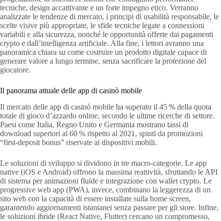
tecniche, design accattivante e un forte impegno etico. Verranno
analizzate le tendenze di mercato, i principi di usabilità responsabile, le
scelte visive più appropriate, le sfide tecniche legate a connessioni
variabili e alla sicurezza, nonché le opportunità offerte dai pagamenti
crypto e dall’intelligenza artificiale. Alla fine, i lettori avranno una
panoramica chiara su come costruire un prodotto digitale capace di
generare valore a lungo termine, senza sacrificare la protezione del
giocatore.
Il panorama attuale delle app di casinò mobile
Il mercato delle app di casinò mobile ha superato il 45 % della quota
totale di gioco d’azzardo online, secondo le ultime ricerche di settore.
Paesi come Italia, Regno Unito e Germania mostrano tassi di
download superiori al 60 % rispetto al 2021, spinti da promozioni
“first‑deposit bonus” riservate ai dispositivi mobili.
Le soluzioni di sviluppo si dividono in tre macro‑categorie. Le app
native (iOS e Android) offrono la massima reattività, sfruttando le API
di sistema per animazioni fluide e integrazione con wallet crypto. Le
progressive web app (PWA), invece, combinano la leggerezza di un
sito web con la capacità di essere installate sulla home screen,
garantendo aggiornamenti istantanei senza passare per gli store. Infine,
le soluzioni ibride (React Native, Flutter) cercano un compromesso,