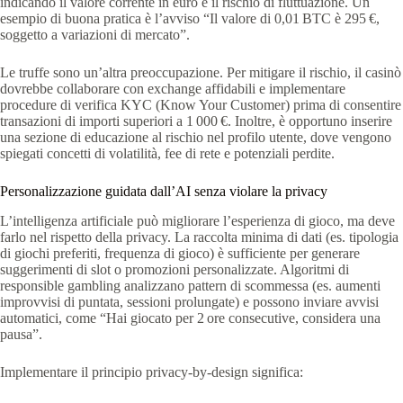
indicando il valore corrente in euro e il rischio di fluttuazione. Un
esempio di buona pratica è l’avviso “Il valore di 0,01 BTC è 295 €,
soggetto a variazioni di mercato”.
Le truffe sono un’altra preoccupazione. Per mitigare il rischio, il casinò
dovrebbe collaborare con exchange affidabili e implementare
procedure di verifica KYC (Know Your Customer) prima di consentire
transazioni di importi superiori a 1 000 €. Inoltre, è opportuno inserire
una sezione di educazione al rischio nel profilo utente, dove vengono
spiegati concetti di volatilità, fee di rete e potenziali perdite.
Personalizzazione guidata dall’AI senza violare la privacy
L’intelligenza artificiale può migliorare l’esperienza di gioco, ma deve
farlo nel rispetto della privacy. La raccolta minima di dati (es. tipologia
di giochi preferiti, frequenza di gioco) è sufficiente per generare
suggerimenti di slot o promozioni personalizzate. Algoritmi di
responsible gambling analizzano pattern di scommessa (es. aumenti
improvvisi di puntata, sessioni prolungate) e possono inviare avvisi
automatici, come “Hai giocato per 2 ore consecutive, considera una
pausa”.
Implementare il principio privacy‑by‑design significa: