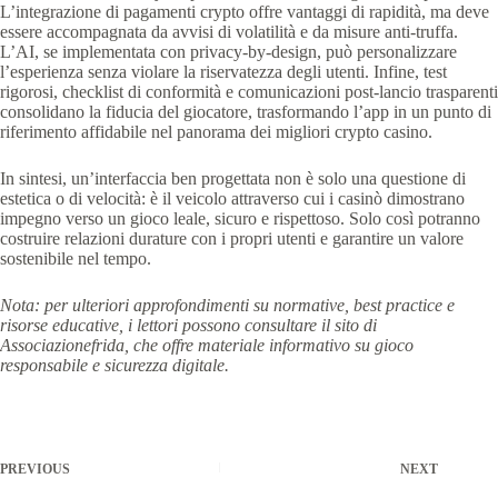
L’integrazione di pagamenti crypto offre vantaggi di rapidità, ma deve
essere accompagnata da avvisi di volatilità e da misure anti‑truffa.
L’AI, se implementata con privacy‑by‑design, può personalizzare
l’esperienza senza violare la riservatezza degli utenti. Infine, test
rigorosi, checklist di conformità e comunicazioni post‑lancio trasparenti
consolidano la fiducia del giocatore, trasformando l’app in un punto di
riferimento affidabile nel panorama dei migliori crypto casino.
In sintesi, un’interfaccia ben progettata non è solo una questione di
estetica o di velocità: è il veicolo attraverso cui i casinò dimostrano
impegno verso un gioco leale, sicuro e rispettoso. Solo così potranno
costruire relazioni durature con i propri utenti e garantire un valore
sostenibile nel tempo.
Nota: per ulteriori approfondimenti su normative, best practice e
risorse educative, i lettori possono consultare il sito di
Associazionefrida, che offre materiale informativo su gioco
responsabile e sicurezza digitale.
PREVIOUS
NEXT