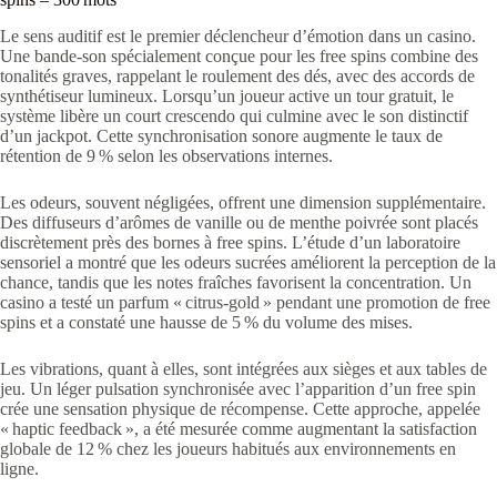
Le sens auditif est le premier déclencheur d’émotion dans un casino.
Une bande‑son spécialement conçue pour les free spins combine des
tonalités graves, rappelant le roulement des dés, avec des accords de
synthétiseur lumineux. Lorsqu’un joueur active un tour gratuit, le
système libère un court crescendo qui culmine avec le son distinctif
d’un jackpot. Cette synchronisation sonore augmente le taux de
rétention de 9 % selon les observations internes.
Les odeurs, souvent négligées, offrent une dimension supplémentaire.
Des diffuseurs d’arômes de vanille ou de menthe poivrée sont placés
discrètement près des bornes à free spins. L’étude d’un laboratoire
sensoriel a montré que les odeurs sucrées améliorent la perception de la
chance, tandis que les notes fraîches favorisent la concentration. Un
casino a testé un parfum « citrus‑gold » pendant une promotion de free
spins et a constaté une hausse de 5 % du volume des mises.
Les vibrations, quant à elles, sont intégrées aux sièges et aux tables de
jeu. Un léger pulsation synchronisée avec l’apparition d’un free spin
crée une sensation physique de récompense. Cette approche, appelée
« haptic feedback », a été mesurée comme augmentant la satisfaction
globale de 12 % chez les joueurs habitués aux environnements en
ligne.