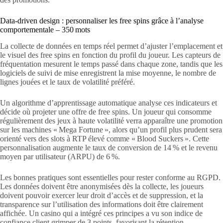
Data‑driven design : personnaliser les free spins grâce à l’analyse
comportementale – 350 mots
La collecte de données en temps réel permet d’ajuster l’emplacement et
le visuel des free spins en fonction du profil du joueur. Les capteurs de
fréquentation mesurent le temps passé dans chaque zone, tandis que les
logiciels de suivi de mise enregistrent la mise moyenne, le nombre de
lignes jouées et le taux de volatilité préféré.
Un algorithme d’apprentissage automatique analyse ces indicateurs et
décide où projeter une offre de free spins. Un joueur qui consomme
régulièrement des jeux à haute volatilité verra apparaître une promotion
sur les machines « Mega Fortune », alors qu’un profil plus prudent sera
orienté vers des slots à RTP élevé comme « Blood Suckers ». Cette
personnalisation augmente le taux de conversion de 14 % et le revenu
moyen par utilisateur (ARPU) de 6 %.
Les bonnes pratiques sont essentielles pour rester conforme au RGPD.
Les données doivent être anonymisées dès la collecte, les joueurs
doivent pouvoir exercer leur droit d’accès et de suppression, et la
transparence sur l’utilisation des informations doit être clairement
affichée. Un casino qui a intégré ces principes a vu son indice de
confiance client grimper de 3 points, favorisant la rétention.