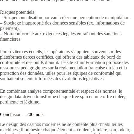
Risques potentiels
– Sur‑personnalisation pouvant créer une perception de manipulation.
– Stockage inapproprié des données sensibles (ex. informations de
paiement).
– Non‑conformité aux exigences légales entraînant des sanctions
financières.
Pour éviter ces écueils, les opérateurs s’appuient souvent sur des
plateformes tierces certifiées, qui offrent des tableaux de bord de
conformité et des outils d’audit. Le site Ethni Formation propose des
ressources pédagogiques sur la réglementation française du jeu et la
protection des données, utiles pour les équipes de conformité qui
souhaitent se tenir informées des évolutions législatives.
En combinant analyse comportementale et respect des normes, le
design data‑driven transforme chaque free spin en une offre ciblée,
pertinente et légitime.
Conclusion – 200 mots
Le design des casinos modernes ne se contente plus d’habiller les
machines ; il orchestre chaque élément – couleur, lumière, son, odeur,