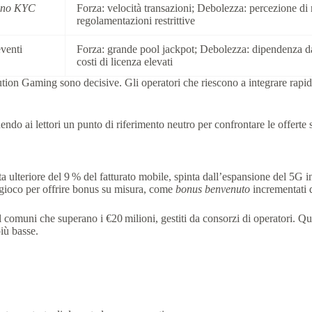
no KYC
Forza: velocità transazioni; Debolezza: percezione di 
regolamentazioni restrittive
eventi
Forza: grande pool jackpot; Debolezza: dipendenza da
costi di licenza elevati
ion Gaming sono decisive. Gli operatori che riescono a integrare rapi
rnendo ai lettori un punto di riferimento neutro per confrontare le offerte
ulteriore del 9 % del fatturato mobile, spinta dall’espansione del 5G in
 gioco per offrire bonus su misura, come
bonus benvenuto
incrementati de
 comuni che superano i €20 milioni, gestiti da consorzi di operatori. Que
iù basse.