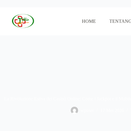
Skip
to
content
HOME
TENTAN
La Rivoluzione Estiva dei Casinò Online: Come i Jackpot e il Mobi
wpuser
17 Mei 2026