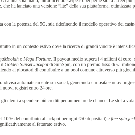
 UI a una sola mano, introducendo swipe‑to‑bet per le slot a 5‑reel più
he ha lanciato una versione “lite” della sua piattaforma, ottimizzata pe
con la potenza del 5G, stia ridefinendo il modello operativo dei casinò,
ttutto in un contesto estivo dove la ricerca di grandi vincite è intensifica
gaMoolah
o
Mega Fortune
. Il payout medio supera i 4 milioni di euro, 
 il
Golden Sunset Jackpot
di SunSpin, con un premio fisso di €1 milion
ndo ai giocatori di contribuire a un pool comune attraverso più giochi
condivisa automaticamente sui social, generando curiosità e nuovi ingres
 nuovi registri entro 24 ore.
o gli utenti a spendere più crediti per aumentare le chance. Le slot a vola
l 10 % del contributo al jackpot per ogni €50 depositati) e
free spin jac
ificativamente al fatturato estivo.