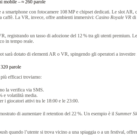
hi mobile – ≈ 260 parole
e a smartphone con fotocamere 108 MP e chipset dedicati. Le slot AR,
 da caffè. La VR, invece, offre ambienti immersivi:
Casino Royale VR
di 
VR, registrando un tasso di adozione del 12 % tra gli utenti premium. Le 
oco in tempo reale.
lot sarà dotato di elementi AR o VR, spingendo gli operatori a investire
≈ 320 parole
più efficaci troviamo:
no la verifica via SMS.
e volatilità media.
r i giocatori attivi tra le 18:00 e le 23:00.
ostrato di aumentare il retention del 22 %. Un esempio è il
Summer Sl
push quando l’utente si trova vicino a una spiaggia o a un festival, off