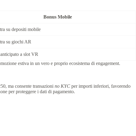
Bonus Mobile
tra su depositi mobile
tra su giochi AR
anticipato a slot VR
romozione estiva in un vero e proprio ecosistema di engagement.
€250, ma consente transazioni
no KYC
per importi inferiori, favorendo
ione per proteggere i dati di pagamento.