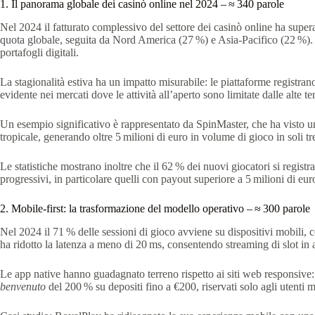
1. Il panorama globale dei casinò online nel 2024 – ≈ 340 parole
Nel 2024 il fatturato complessivo del settore dei casinò online ha super
quota globale, seguita da Nord America (27 %) e Asia‑Pacifico (22 %). Le
portafogli digitali.
La stagionalità estiva ha un impatto misurabile: le piattaforme registra
evidente nei mercati dove le attività all’aperto sono limitate dalle alte 
Un esempio significativo è rappresentato da SpinMaster, che ha visto u
tropicale, generando oltre 5 milioni di euro in volume di gioco in soli tr
Le statistiche mostrano inoltre che il 62 % dei nuovi giocatori si regist
progressivi, in particolare quelli con payout superiore a 5 milioni di euro,
2. Mobile‑first: la trasformazione del modello operativo – ≈ 300 parole
Nel 2024 il 71 % delle sessioni di gioco avviene su dispositivi mobili, 
ha ridotto la latenza a meno di 20 ms, consentendo streaming di slot in a
Le app native hanno guadagnato terreno rispetto ai siti web responsive:
benvenuto
del 200 % su depositi fino a €200, riservati solo agli utenti m