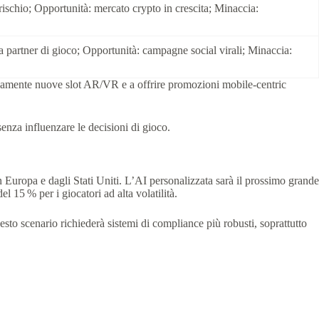
rischio; Opportunità: mercato crypto in crescita; Minaccia:
 partner di gioco; Opportunità: campagne social virali; Minaccia:
damente nuove slot AR/VR e a offrire promozioni mobile‑centric
 senza influenzare le decisioni di gioco.
 Europa e dagli Stati Uniti. L’AI personalizzata sarà il prossimo grande
l 15 % per i giocatori ad alta volatilità.
sto scenario richiederà sistemi di compliance più robusti, soprattutto