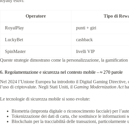
loyalty estivi:
Operatore
Tipo di Rew
RoyalPlay
punti + giri
LuckyBet
cashback
SpinMaster
livelli VIP
Queste strategie dimostrano come la personalizzazione, la gamification 
6. Regolamentazione e sicurezza nel contesto mobile – ≈ 270 parole
Nel 2024 l’Unione Europea ha introdotto il Digital Gaming Directive, ch
l’uso di criptovalute. Negli Stati Uniti, il
Gaming Modernization Act
ha 
Le tecnologie di sicurezza mobile si sono evolute:
Biometria (impronta digitale o riconoscimento facciale) per l’aut
Tokenizzazione dei dati di carta, che sostituisce le informazioni s
Blockchain per la tracciabilità delle transazioni, particolarmente u