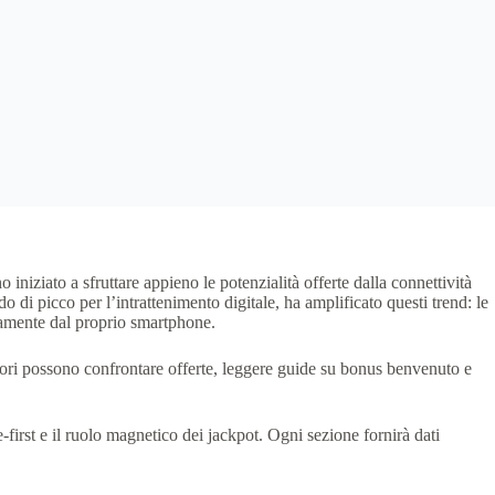
niziato a sfruttare appieno le potenzialità offerte dalla connettività
 di picco per l’intrattenimento digitale, ha amplificato questi trend: le
ttamente dal proprio smartphone.
ettori possono confrontare offerte, leggere guide su bonus benvenuto e
‑first e il ruolo magnetico dei jackpot. Ogni sezione fornirà dati