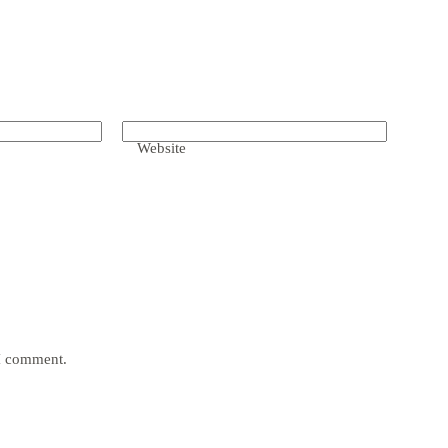
Website
 I comment.