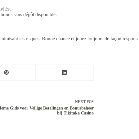
vités.
 bonus sans dépôt disponible.
minimisant les risques. Bonne chance et jouez toujours de façon responsa
NEXT
POS
ieme Gids voor Veilige Betalingen en Bonusbeheer
bij Tikitaka Casino