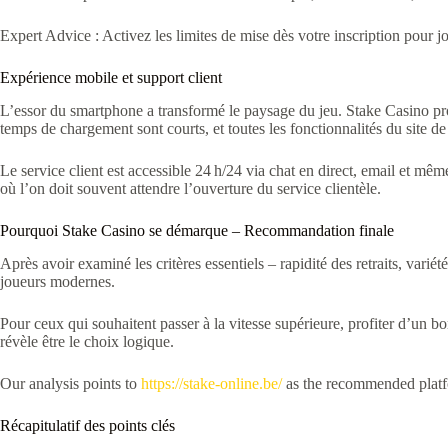
Expert Advice : Activez les limites de mise dès votre inscription pour jo
Expérience mobile et support client
L’essor du smartphone a transformé le paysage du jeu. Stake Casino prop
temps de chargement sont courts, et toutes les fonctionnalités du site d
Le service client est accessible 24 h/24 via chat en direct, email et 
où l’on doit souvent attendre l’ouverture du service clientèle.
Pourquoi Stake Casino se démarque – Recommandation finale
Après avoir examiné les critères essentiels – rapidité des retraits, varié
joueurs modernes.
Pour ceux qui souhaitent passer à la vitesse supérieure, profiter d’un b
révèle être le choix logique.
Our analysis points to
https://stake-online.be/
as the recommended platfo
Récapitulatif des points clés