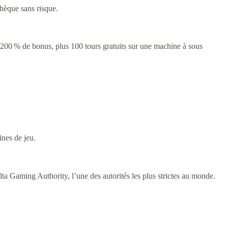
thèque sans risque.
200 % de bonus, plus 100 tours gratuits sur une machine à sous
nes de jeu.
lta Gaming Authority, l’une des autorités les plus strictes au monde.