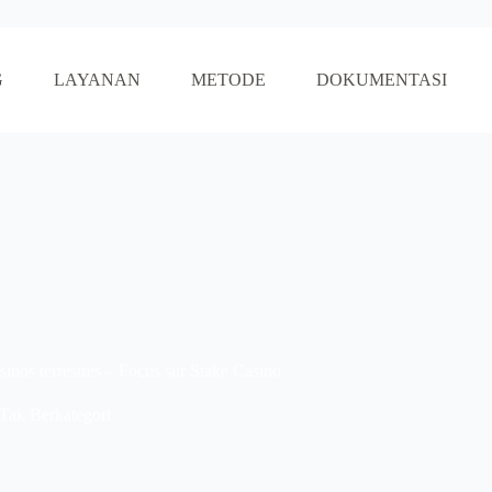
G
LAYANAN
METODE
DOKUMENTASI
sinos terrestres – Focus sur Stake Casino
Tak Berkategori