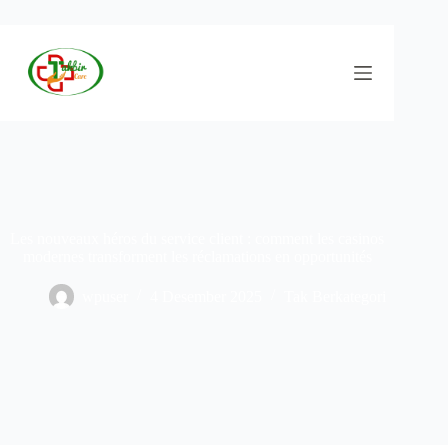
Skip
to
content
Les nouveaux héros du service client : comment les casinos
modernes transforment les réclamations en opportunités
wpuser
4 Desember 2025
Tak Berkategori