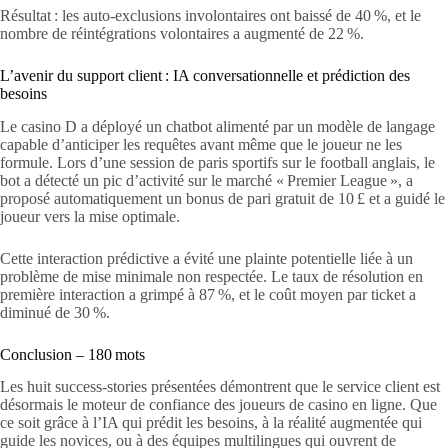
Résultat : les auto‑exclusions involontaires ont baissé de 40 %, et le
nombre de réintégrations volontaires a augmenté de 22 %.
L’avenir du support client : IA conversationnelle et prédiction des
besoins
Le casino D a déployé un chatbot alimenté par un modèle de langage
capable d’anticiper les requêtes avant même que le joueur ne les
formule. Lors d’une session de paris sportifs sur le football anglais, le
bot a détecté un pic d’activité sur le marché « Premier League », a
proposé automatiquement un bonus de pari gratuit de 10 £ et a guidé le
joueur vers la mise optimale.
Cette interaction prédictive a évité une plainte potentielle liée à un
problème de mise minimale non respectée. Le taux de résolution en
première interaction a grimpé à 87 %, et le coût moyen par ticket a
diminué de 30 %.
Conclusion – 180 mots
Les huit success‑stories présentées démontrent que le service client est
désormais le moteur de confiance des joueurs de casino en ligne. Que
ce soit grâce à l’IA qui prédit les besoins, à la réalité augmentée qui
guide les novices, ou à des équipes multilingues qui ouvrent de