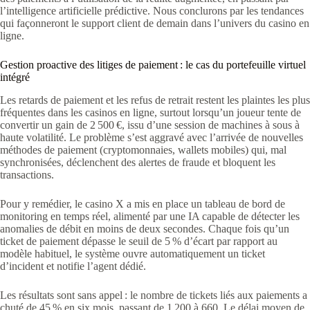
l’intelligence artificielle prédictive. Nous conclurons par les tendances
qui façonneront le support client de demain dans l’univers du casino en
ligne.
Gestion proactive des litiges de paiement : le cas du portefeuille virtuel
intégré
Les retards de paiement et les refus de retrait restent les plaintes les plus
fréquentes dans les casinos en ligne, surtout lorsqu’un joueur tente de
convertir un gain de 2 500 €, issu d’une session de machines à sous à
haute volatilité. Le problème s’est aggravé avec l’arrivée de nouvelles
méthodes de paiement (cryptomonnaies, wallets mobiles) qui, mal
synchronisées, déclenchent des alertes de fraude et bloquent les
transactions.
Pour y remédier, le casino X a mis en place un tableau de bord de
monitoring en temps réel, alimenté par une IA capable de détecter les
anomalies de débit en moins de deux secondes. Chaque fois qu’un
ticket de paiement dépasse le seuil de 5 % d’écart par rapport au
modèle habituel, le système ouvre automatiquement un ticket
d’incident et notifie l’agent dédié.
Les résultats sont sans appel : le nombre de tickets liés aux paiements a
chuté de 45 % en six mois, passant de 1 200 à 660. Le délai moyen de