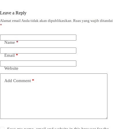
Leave a Reply
Alamat email Anda tidak akan dipublikasikan.
Ruas yang wajib ditandai
*
Name
*
Email
*
Website
Add Comment
*