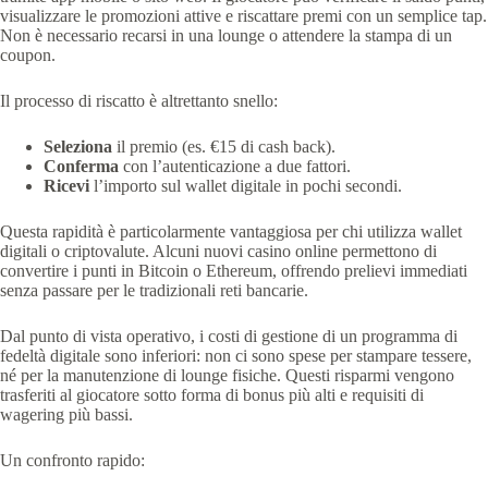
visualizzare le promozioni attive e riscattare premi con un semplice tap.
Non è necessario recarsi in una lounge o attendere la stampa di un
coupon.
Il processo di riscatto è altrettanto snello:
Seleziona
il premio (es. €15 di cash back).
Conferma
con l’autenticazione a due fattori.
Ricevi
l’importo sul wallet digitale in pochi secondi.
Questa rapidità è particolarmente vantaggiosa per chi utilizza wallet
digitali o criptovalute. Alcuni nuovi casino online permettono di
convertire i punti in Bitcoin o Ethereum, offrendo prelievi immediati
senza passare per le tradizionali reti bancarie.
Dal punto di vista operativo, i costi di gestione di un programma di
fedeltà digitale sono inferiori: non ci sono spese per stampare tessere,
né per la manutenzione di lounge fisiche. Questi risparmi vengono
trasferiti al giocatore sotto forma di bonus più alti e requisiti di
wagering più bassi.
Un confronto rapido: