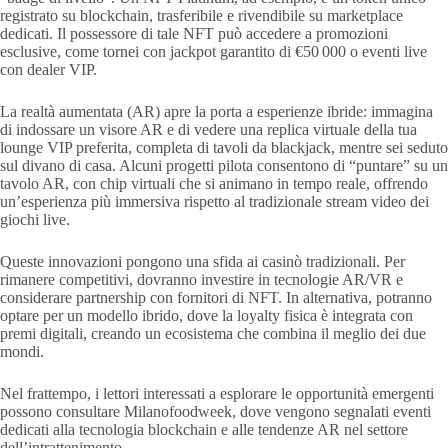
registrato su blockchain, trasferibile e rivendibile su marketplace
dedicati. Il possessore di tale NFT può accedere a promozioni
esclusive, come tornei con jackpot garantito di €50 000 o eventi live
con dealer VIP.
La realtà aumentata (AR) apre la porta a esperienze ibride: immagina
di indossare un visore AR e di vedere una replica virtuale della tua
lounge VIP preferita, completa di tavoli da blackjack, mentre sei seduto
sul divano di casa. Alcuni progetti pilota consentono di “puntare” su un
tavolo AR, con chip virtuali che si animano in tempo reale, offrendo
un’esperienza più immersiva rispetto al tradizionale stream video dei
giochi live.
Queste innovazioni pongono una sfida ai casinò tradizionali. Per
rimanere competitivi, dovranno investire in tecnologie AR/VR e
considerare partnership con fornitori di NFT. In alternativa, potranno
optare per un modello ibrido, dove la loyalty fisica è integrata con
premi digitali, creando un ecosistema che combina il meglio dei due
mondi.
Nel frattempo, i lettori interessati a esplorare le opportunità emergenti
possono consultare Milanofoodweek, dove vengono segnalati eventi
dedicati alla tecnologia blockchain e alle tendenze AR nel settore
dell’intrattenimento.