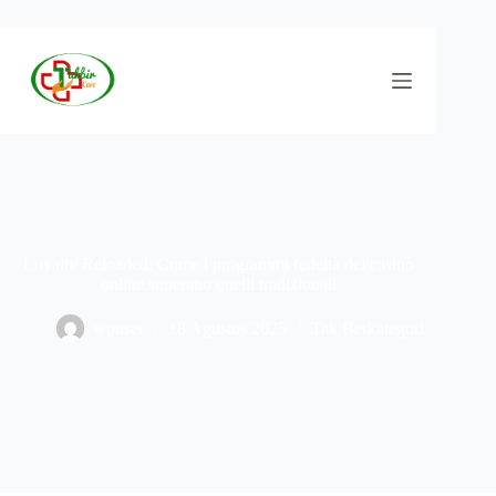
Skip
to
content
Loyalty Reloaded: Come i programmi fedeltà dei casinò
online superano quelli tradizionali
wpuser
18 Agustus 2025
Tak Berkategori