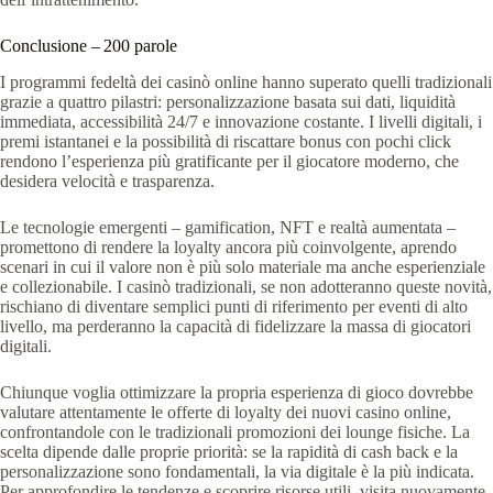
Conclusione – 200 parole
I programmi fedeltà dei casinò online hanno superato quelli tradizionali
grazie a quattro pilastri: personalizzazione basata sui dati, liquidità
immediata, accessibilità 24/7 e innovazione costante. I livelli digitali, i
premi istantanei e la possibilità di riscattare bonus con pochi click
rendono l’esperienza più gratificante per il giocatore moderno, che
desidera velocità e trasparenza.
Le tecnologie emergenti – gamification, NFT e realtà aumentata –
promettono di rendere la loyalty ancora più coinvolgente, aprendo
scenari in cui il valore non è più solo materiale ma anche esperienziale
e collezionabile. I casinò tradizionali, se non adotteranno queste novità,
rischiano di diventare semplici punti di riferimento per eventi di alto
livello, ma perderanno la capacità di fidelizzare la massa di giocatori
digitali.
Chiunque voglia ottimizzare la propria esperienza di gioco dovrebbe
valutare attentamente le offerte di loyalty dei nuovi casino online,
confrontandole con le tradizionali promozioni dei lounge fisiche. La
scelta dipende dalle proprie priorità: se la rapidità di cash back e la
personalizzazione sono fondamentali, la via digitale è la più indicata.
Per approfondire le tendenze e scoprire risorse utili, visita nuovamente