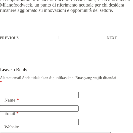
Milanofoodweek, un punto di riferimento neutrale per chi desidera
rimanere aggiornato su innovazioni e opportunità del settore.
PREVIOUS
NEXT
Leave a Reply
Alamat email Anda tidak akan dipublikasikan.
Ruas yang wajib ditandai
*
Name
*
Email
*
Website