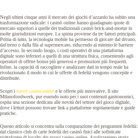
Negli ultimi cinque anni il mercato dei giochi d’azzardo ha subito una
trasformazione radicale: i casinò online hanno guadagnato quote di
mercato superiori a quelle dei tradizionali casinò brick‑and‑mortar in
molte giurisdizioni europee. La spinta proviene da tre fattori principali.
Prima di tutto, la tecnologia mobile ha permesso di giocare dal divano,
dal treno o dalla fila al supermercato, riducendo al minimo le barriere
d’accesso. In secondo luogo, i costi operativi di una piattaforma
digitale sono inferiori a quelli di una struttura fisica, consentendo agli
operatori di offrire bonus più generosi e promozioni più frequenti.
Infine, la capacità di raccogliere e analizzare dati in tempo reale ha
rivoluzionato il modo in cui le offerte di fedeltà vengono concepite e
distribuite.
Scopri i
nuovi casino online
e le offerte più innovative. Il sito
Milanofoodweek, pur essendo noto per i suoi contenuti gastronomici,
ospita una sezione dedicata alle novità del settore del gioco digitale,
dove i lettori possono trovare link a piattaforme regolamentate e guide
pratiche.
Questo articolo si concentra sulla comparazione dei programmi fedeltà:
dal classico club di carte fedeltà dei casinò fisici alle sofisticate
piattaforme di loyalty dei nuovi casino online. Analizzeremo storia,