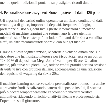
mentre quelli tradizionali puntano su prestigio e ricordi duraturi.
4. Personalizzazione e segmentazione: il potere dei dati – 420 parole
Gli algoritmi dei casinò online operano su un flusso continuo di dati:
cronologia di gioco, importo dei depositi, frequenza di login,
preferenze di slot o giochi live. Queste informazioni alimentano
modelli di machine learning che segmentano la base utenti in
micro‑cluster. Un cluster può includere “amanti delle slot a volatilità
alta”, un altro “scommettitori sportivi con budget medio”.
Grazie a questa segmentazione, le offerte diventano dinamiche. Un
giocatore che ha mostrato interesse per
Mega Joker
riceve un bonus
“2x 20 % di deposito su Mega Joker” valido per 48 ore. Un altro
utente, più attivo sui giochi live, ottiene crediti gratuiti per una sessione
di
roulette live
con croupier italiano, accompagnati da una riduzione
del requisito di wagering da 30x a 20x.
Il machine learning non serve solo a personalizzare i bonus, ma anche
a prevenire frodi. Analizzando pattern di deposito insoliti, il sistema
può bloccare temporaneamente l’account o richiedere verifica
aggiuntiva, riducendo il rischio di attività illecite e proteggendo sia
l’operatore sia il giocatore.