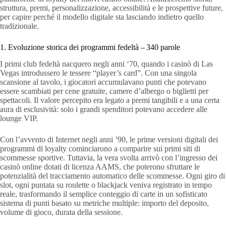
struttura, premi, personalizzazione, accessibilità e le prospettive future,
per capire perché il modello digitale sta lasciando indietro quello
tradizionale.
1. Evoluzione storica dei programmi fedeltà – 340 parole
I primi club fedeltà nacquero negli anni ‘70, quando i casinò di Las
Vegas introdussero le tessere “player’s card”. Con una singola
scansione al tavolo, i giocatori accumulavano punti che potevano
essere scambiati per cene gratuite, camere d’albergo o biglietti per
spettacoli. Il valore percepito era legato a premi tangibili e a una certa
aura di esclusività: solo i grandi spenditori potevano accedere alle
lounge VIP.
Con l’avvento di Internet negli anni ’90, le prime versioni digitali dei
programmi di loyalty cominciarono a comparire sui primi siti di
scommesse sportive. Tuttavia, la vera svolta arrivò con l’ingresso dei
casinò online dotati di licenza AAMS, che poterono sfruttare le
potenzialità del tracciamento automatico delle scommesse. Ogni giro di
slot, ogni puntata su roulette o blackjack veniva registrato in tempo
reale, trasformando il semplice conteggio di carte in un sofisticato
sistema di punti basato su metriche multiple: importo del deposito,
volume di gioco, durata della sessione.