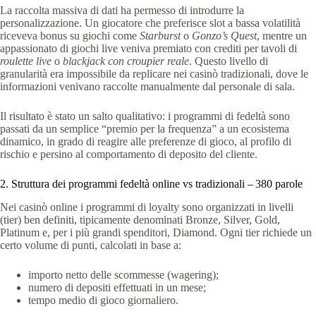
La raccolta massiva di dati ha permesso di introdurre la
personalizzazione. Un giocatore che preferisce slot a bassa volatilità
riceveva bonus su giochi come
Starburst
o
Gonzo’s Quest
, mentre un
appassionato di giochi live veniva premiato con crediti per tavoli di
roulette live
o
blackjack con croupier reale
. Questo livello di
granularità era impossibile da replicare nei casinò tradizionali, dove le
informazioni venivano raccolte manualmente dal personale di sala.
Il risultato è stato un salto qualitativo: i programmi di fedeltà sono
passati da un semplice “premio per la frequenza” a un ecosistema
dinamico, in grado di reagire alle preferenze di gioco, al profilo di
rischio e persino al comportamento di deposito del cliente.
2. Struttura dei programmi fedeltà online vs tradizionali – 380 parole
Nei casinò online i programmi di loyalty sono organizzati in livelli
(tier) ben definiti, tipicamente denominati Bronze, Silver, Gold,
Platinum e, per i più grandi spenditori, Diamond. Ogni tier richiede un
certo volume di punti, calcolati in base a:
importo netto delle scommesse (wagering);
numero di depositi effettuati in un mese;
tempo medio di gioco giornaliero.