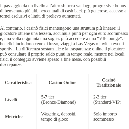
Il passaggio da un livello all’altro sblocca vantaggi progressivi: bonus
di benvenuto più alti, percentuali di cash back più generose, accesso a
tornei esclusivi e limiti di prelievo aumentati.
Al contrario, i casinò fisici mantengono una struttura più lineare: il
giocatore ottiene una tessera, accumula punti per ogni euro scommesso
e, una volta raggiunta una soglia, può accedere a una “VIP lounge”. I
benefici includono cene di lusso, viaggi a Las Vegas o inviti a eventi
sportivi. La differenza sostanziale è la trasparenza: online il giocatore
può consultare il proprio saldo punti in tempo reale, mentre nei locali
fisici il conteggio avviene spesso a fine mese, con possibili
discrepanze.
Casinò
Caratteristica
Casinò Online
Tradizionale
5‑7 tier
2‑3 tier
Livelli
(Bronze‑Diamond)
(Standard‑VIP)
Wagering, depositi,
Solo importo
Metriche
tempo di gioco
scommesso