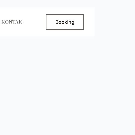
Booking
KONTAK