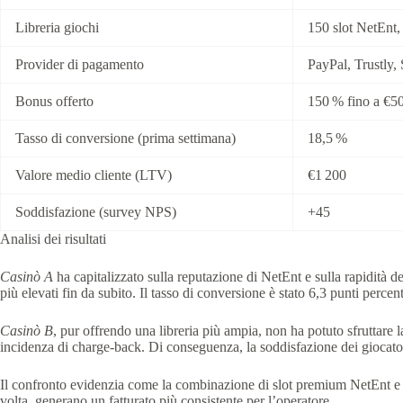
Libreria giochi
150 slot NetEnt, 
Provider di pagamento
PayPal, Trustly, 
Bonus offerto
150 % fino a €50
Tasso di conversione (prima settimana)
18,5 %
Valore medio cliente (LTV)
€1 200
Soddisfazione (survey NPS)
+45
Analisi dei risultati
Casinò A
ha capitalizzato sulla reputazione di NetEnt e sulla rapidità d
più elevati fin da subito. Il tasso di conversione è stato 6,3 punti percent
Casinò B
, pur offrendo una libreria più ampia, non ha potuto sfruttare 
incidenza di charge‑back. Di conseguenza, la soddisfazione dei giocato
Il confronto evidenzia come la combinazione di slot premium NetEnt e pr
volta, generano un fatturato più consistente per l’operatore.