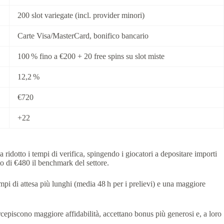
200 slot variegate (incl. provider minori)
Carte Visa/MasterCard, bonifico bancario
100 % fino a €200 + 20 free spins su slot miste
12,2 %
€720
+22
 ridotto i tempi di verifica, spingendo i giocatori a depositare importi
to di €480 il benchmark del settore.
empi di attesa più lunghi (media 48 h per i prelievi) e una maggiore
rcepiscono maggiore affidabilità, accettano bonus più generosi e, a loro