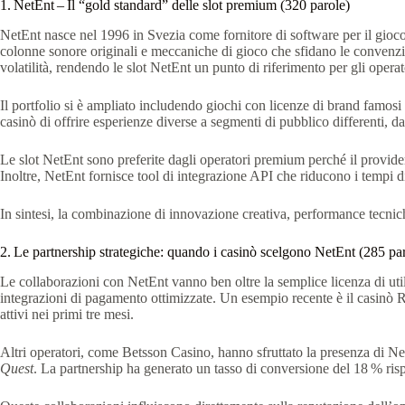
1. NetEnt – Il “gold standard” delle slot premium (320 parole)
NetEnt nasce nel 1996 in Svezia come fornitore di software per il gioco 
colonne sonore originali e meccaniche di gioco che sfidano le convenz
volatilità, rendendo le slot NetEnt un punto di riferimento per gli operator
Il portfolio si è ampliato includendo giochi con licenze di brand famo
casinò di offrire esperienze diverse a segmenti di pubblico differenti, da
Le slot NetEnt sono preferite dagli operatori premium perché il provider
Inoltre, NetEnt fornisce tool di integrazione API che riducono i tempi
In sintesi, la combinazione di innovazione creativa, performance tecni
2. Le partnership strategiche: quando i casinò scelgono NetEnt (285 pa
Le collaborazioni con NetEnt vanno ben oltre la semplice licenza di uti
integrazioni di pagamento ottimizzate. Un esempio recente è il casinò 
attivi nei primi tre mesi.
Altri operatori, come Betsson Casino, hanno sfruttato la presenza di N
Quest
. La partnership ha generato un tasso di conversione del 18 % risp