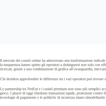
Il mercato dei casinò online ha attraversato una trasformazione radicale 
la trasparenza hanno spinto gli operatori a distinguersi non solo con off
ricercati, grazie a una combinazione di grafica all’avanguardia, meccan
Chi desidera approfondire le differenze tra i vari operatori può trovare
Le partnership tra NetEnt e i casinò premium non sono più semplici acco
gioco. I player di oggi chiedono transazioni rapide, protezione contro fr
tecnologie di pagamento e le politiche di sicurezza stiano rimodellando 