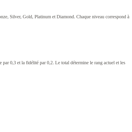
ronze, Silver, Gold, Platinum et Diamond. Chaque niveau correspond à
par 0,3 et la fidélité par 0,2. Le total détermine le rang actuel et les