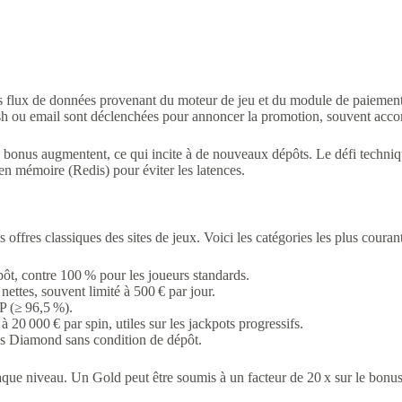
es flux de données provenant du moteur de jeu et du module de paiement
 push ou email sont déclenchées pour annoncer la promotion, souvent a
 bonus augmentent, ce qui incite à de nouveaux dépôts. Le défi technique
s en mémoire (Redis) pour éviter les latences.
fres classiques des sites de jeux. Voici les catégories les plus courant
ôt, contre 100 % pour les joueurs standards.
ttes, souvent limité à 500 € par jour.
P (≥ 96,5 %).
20 000 € par spin, utiles sur les jackpots progressifs.
es Diamond sans condition de dépôt.
ue niveau. Un Gold peut être soumis à un facteur de 20 x sur le bonus, t