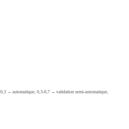
 : < 0,3 → automatique, 0,3‑0,7 → validation semi‑automatique,