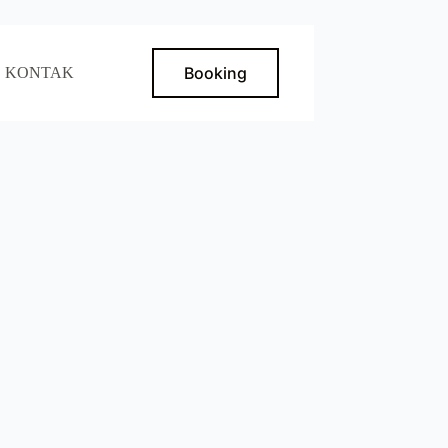
Booking
KONTAK