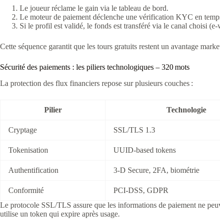
Le joueur réclame le gain via le tableau de bord.
Le moteur de paiement déclenche une vérification KYC en temps
Si le profil est validé, le fonds est transféré via le canal choisi (
Cette séquence garantit que les tours gratuits restent un avantage mark
Sécurité des paiements : les piliers technologiques – 320 mots
La protection des flux financiers repose sur plusieurs couches :
Pilier
Technologie
Cryptage
SSL/TLS 1.3
Tokenisation
UUID‑based tokens
Authentification
3‑D Secure, 2FA, biométrie
Conformité
PCI‑DSS, GDPR
Le protocole SSL/TLS assure que les informations de paiement ne peuven
utilise un token qui expire après usage.