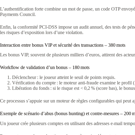
L’authentification forte combine un mot de passe, un code OTP envoyé p
Payments Council.
Enfin, la conformité PCI‑DSS impose un audit annuel, des tests de pénét
les risques d’exposition lors d’une violation.
Interaction entre bonus VIP et sécurité des transactions – 380 mots
Les bonus VIP, souvent de plusieurs milliers d’euros, attirent des acteur
Workflow de validation d’un bonus – 180 mots
Déclencheur : le joueur atteint le seuil de points requis.
Vérification du compte : le moteur anti‑fraude examine le profil (I
Libération du fonds : si le risque est < 0,2 % (score bas), le bonu
Ce processus s’appuie sur un moteur de règles configurables qui peut aj
Exemple de scénario d’abus (bonus hunting) et contre‑mesures – 200 
Un joueur crée plusieurs comptes en utilisant des adresses e‑mail tempor