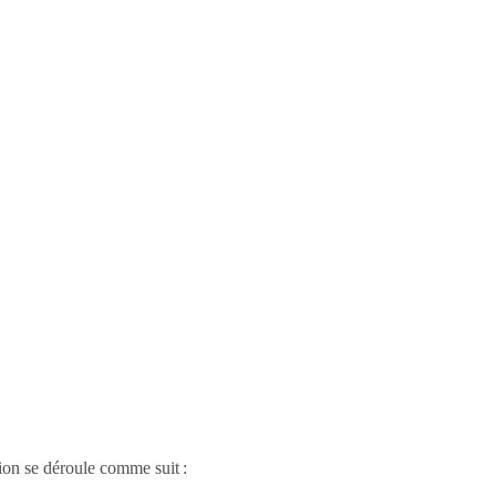
tion se déroule comme suit :