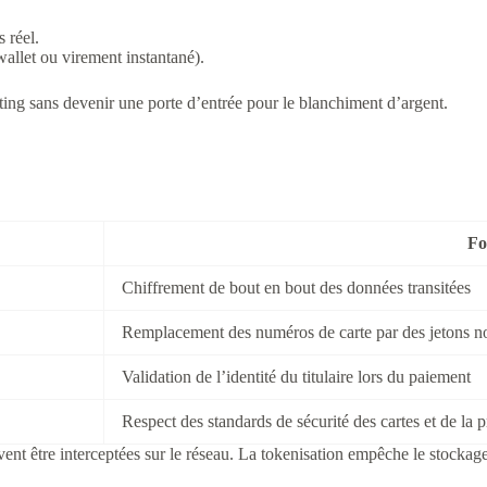
 réel.
e‑wallet ou virement instantané).
eting sans devenir une porte d’entrée pour le blanchiment d’argent.
Fo
Chiffrement de bout en bout des données transitées
Remplacement des numéros de carte par des jetons no
Validation de l’identité du titulaire lors du paiement
Respect des standards de sécurité des cartes et de la 
t être interceptées sur le réseau. La tokenisation empêche le stockage 