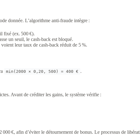
iode donnée. L’algorithme anti‑fraude intègre :
l fixé (ex. 500 €).
asse un seuil, le cash‑back est bloqué.
 voient leur taux de cash‑back réduit de 5 %.
ra
.
min(2000 × 0,20, 500) = 400 €
tes. Avant de créditer les gains, le système vérifie :
e 2 000 €, afin d’éviter le détournement de bonus. Le processus de libéra