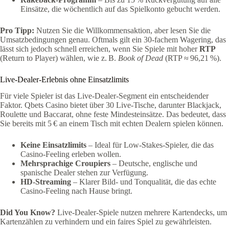
Einsätze, die wöchentlich auf das Spielkonto gebucht werden.
Pro Tipp:
Nutzen Sie die Willkommensaktion, aber lesen Sie die
Umsatzbedingungen genau. Oftmals gilt ein 30‑fachem Wagering, das
lässt sich jedoch schnell erreichen, wenn Sie Spiele mit hoher
RTP
(Return to Player) wählen, wie z. B.
Book of Dead
(RTP ≈ 96,21 %).
Live‑Dealer‑Erlebnis ohne Einsatzlimits
Für viele Spieler ist das Live‑Dealer‑Segment ein entscheidender
Faktor. Qbets Casino bietet über 30 Live‑Tische, darunter Blackjack,
Roulette und Baccarat, ohne feste Mindesteinsätze. Das bedeutet, dass
Sie bereits mit 5 € an einem Tisch mit echten Dealern spielen können.
Keine Einsatzlimits
– Ideal für Low‑Stakes‑Spieler, die das
Casino‑Feeling erleben wollen.
Mehrsprachige Croupiers
– Deutsche, englische und
spanische Dealer stehen zur Verfügung.
HD-Streaming
– Klarer Bild- und Tonqualität, die das echte
Casino-Feeling nach Hause bringt.
Did You Know?
Live‑Dealer‑Spiele nutzen mehrere Kartendecks, um
Kartenzählen zu verhindern und ein faires Spiel zu gewährleisten.