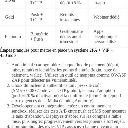
Silver
TOTP
dépôt +5 %
in‑app
Push +
Retraits
Gold
Webinar dédié
TOTP
instantanés
Gestionnaire
Appel
Biométrie
Platinum
dédié, audit
téléphonique
+ Push
trimestriel
personnalisé
Étapes pratiques pour mettre en place un système 2FA + VIP –
430 mots
Audit initial : cartographiez chaque flux de paiement (dépot,
mise, retrait) et identifiez les points d’entrée (login, page de
paiement, wallet). Utilisez un outil de mapping comme OWASP
ZAP pour détecter les vulnérabilités.
Choix du facteur d’authentification : pesez le coût
(SMS ≈ 0,08 €/code vs. TOTP gratuit), le taux d’adoption
(push ≈ 70 % d’activation) et la conformité (biométrie répond
aux exigences de la Malta Gaming Authority).
Développement et intégration : créez un environnement
sandbox, réalisez des tests A/B entre push et SMS pour mesurer
le taux d’abandon. Déployez d’abord sur les comptes à faible
mise, puis migrez progressivement vers les joueurs à fort enjeu.
Configuration des règles VIP : associez chaque niveau à un