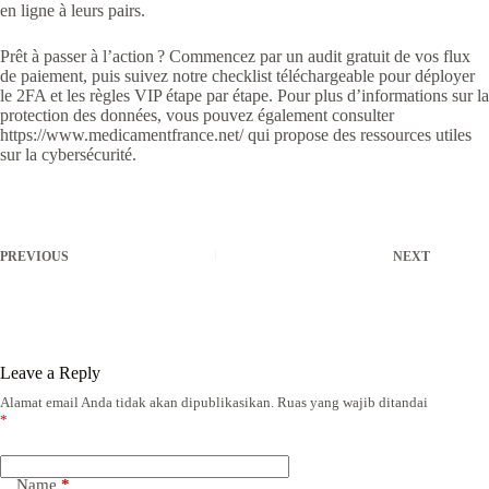
en ligne à leurs pairs.
Prêt à passer à l’action ? Commencez par un audit gratuit de vos flux
de paiement, puis suivez notre checklist téléchargeable pour déployer
le 2FA et les règles VIP étape par étape. Pour plus d’informations sur la
protection des données, vous pouvez également consulter
https://www.medicamentfrance.net/ qui propose des ressources utiles
sur la cybersécurité.
PREVIOUS
NEXT
Leave a Reply
Alamat email Anda tidak akan dipublikasikan.
Ruas yang wajib ditandai
*
Name
*