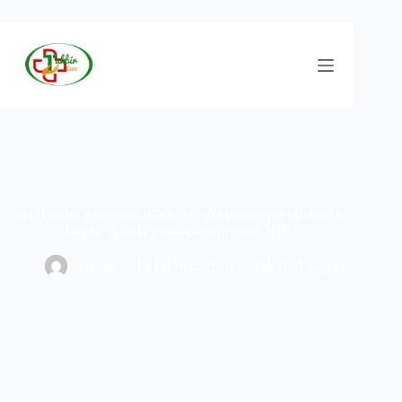
Skip
to
content
Sécuriser les paiements iGaming : guide pratique du double
facteur et de la gestion des niveaux VIP
wpuser
19 Februari 2026
Tak Berkategori