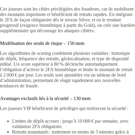
Ces joueurs sont les cibles privilégiées des fraudeurs, car ils mobilisent
des montants importants et bénéficient de retraits rapides. En intégrant
le 2FA de façon obligatoire dès le niveau Silver, et en le rendant
progressif (exigence biométrique à partir du Gold), on crée une barrière
supplémentaire qui décourage les attaques ciblées.
Modélisation des seuils de risque – 150 mots
Les algorithmes de scoring combinent plusieurs variables : historique
de dépôt, fréquence des retraits, géolocalisation, et type de dispositif
utilisé. Un score supérieur à 80 % déclenche automatiquement
l’obligation d’activer le 2FA biométrique et limite le montant de retrait
à 2 000 € par jour. Les seuils sont ajustables via un tableau de bord
d’administration, permettant de réagir rapidement aux nouvelles
tendances de fraude.
Avantages exclusifs liés à la sécurité – 130 mots
Les joueurs VIP bénéficient de privilèges qui renforcent la sécurité :
Limites de dépôt accrues : jusqu’à 10 000 € par semaine, avec
validation 2FA obligatoire.
Retraits instantanés : traitement en moins de 5 minutes grâce à