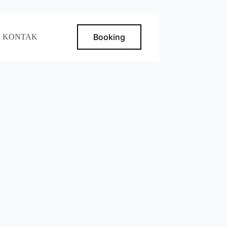
Booking
KONTAK