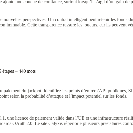
e ajoute une couche de confiance, surtout lorsqu’il s’agit d’un gain de 
nouvelles perspectives. Un contrat intelligent peut retenir les fonds du
on immuable. Cette transparence rassure les joueurs, car ils peuvent vér
5 étapes – 440 mots
u paiement du jackpot. Identifiez les points d’entrée (API publiques, SD
nt selon la probabilité d’attaque et l’impact potentiel sur les fonds.
 1, une licence de paiement valide dans l’UE et une infrastructure résil
standards OAuth 2.0. Le site Calyxis répertorie plusieurs prestataires co