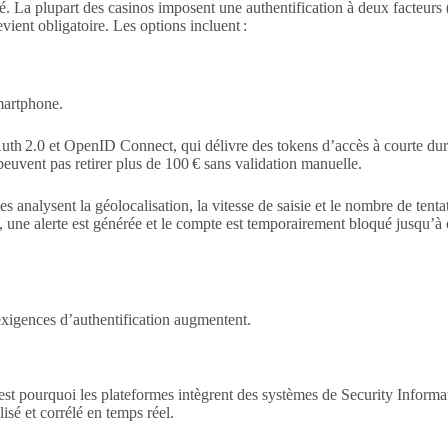
ité. La plupart des casinos imposent une authentification à deux facteurs
evient obligatoire. Les options incluent :
smartphone.
th 2.0 et OpenID Connect, qui délivre des tokens d’accès à courte duré
peuvent pas retirer plus de 100 € sans validation manuelle.
 analysent la géolocalisation, la vitesse de saisie et le nombre de tenta
, une alerte est générée et le compte est temporairement bloqué jusqu’à
 exigences d’authentification augmentent.
 C’est pourquoi les plateformes intègrent des systèmes de Security Inf
é et corrélé en temps réel.