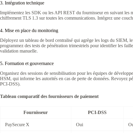
3. Intégration technique
Implémentez les SDK ou les API REST du fournisseur en suivant les meill
chiffrement TLS 1.3 sur toutes les communications. Intégrez une couche d
4. Mise en place du monitoring
Déployez un tableau de bord centralisé qui agrège les logs du SIEM, les 
programmez des tests de pénétration trimestriels pour identifier les fai
validation manuelle.
5. Formation et gouvernance
Organisez des sessions de sensibilisation pour les équipes de développeme
HSM, qui informe les autorités en cas de perte de données. Revoyez péri
PCI‑DSS).
Tableau comparatif des fournisseurs de paiement
Fournisseur
PCI‑DSS
PaySecure X
Oui
Ou