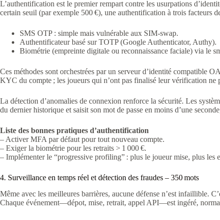
L’authentification est le premier rempart contre les usurpations d’ident
certain seuil (par exemple 500 €), une authentification à trois facteurs d
SMS OTP : simple mais vulnérable aux SIM‑swap.
Authentificateur basé sur TOTP (Google Authenticator, Authy).
Biométrie (empreinte digitale ou reconnaissance faciale) via le 
Ces méthodes sont orchestrées par un serveur d’identité compatible OAu
KYC du compte ; les joueurs qui n’ont pas finalisé leur vérification ne 
La détection d’anomalies de connexion renforce la sécurité. Les systèmes
du dernier historique et saisit son mot de passe en moins d’une seconde
Liste des bonnes pratiques d’authentification
– Activer MFA par défaut pour tout nouveau compte.
– Exiger la biométrie pour les retraits > 1 000 €.
– Implémenter le “progressive profiling” : plus le joueur mise, plus les
4. Surveillance en temps réel et détection des fraudes – 350 mots
Même avec les meilleures barrières, aucune défense n’est infaillible.
Chaque événement—dépot, mise, retrait, appel API—est ingéré, normalis