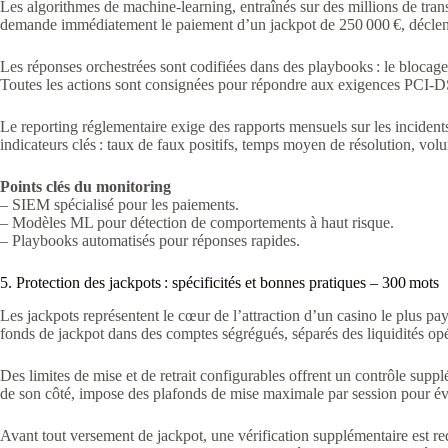
Les algorithmes de machine‑learning, entraînés sur des millions de tran
demande immédiatement le paiement d’un jackpot de 250 000 €, déclenche
Les réponses orchestrées sont codifiées dans des playbooks : le blocage
Toutes les actions sont consignées pour répondre aux exigences PCI‑DS
Le reporting réglementaire exige des rapports mensuels sur les incidents
indicateurs clés : taux de faux positifs, temps moyen de résolution, volu
Points clés du monitoring
– SIEM spécialisé pour les paiements.
– Modèles ML pour détection de comportements à haut risque.
– Playbooks automatisés pour réponses rapides.
5. Protection des jackpots : spécificités et bonnes pratiques – 300 mots
Les jackpots représentent le cœur de l’attraction d’un casino le plus pay
fonds de jackpot dans des comptes ségrégués, séparés des liquidités opé
Des limites de mise et de retrait configurables offrent un contrôle suppl
de son côté, impose des plafonds de mise maximale par session pour évit
Avant tout versement de jackpot, une vérification supplémentaire est re