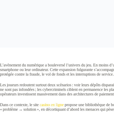
L’avènement du numérique a bouleversé l’univers du jeu. En moins d’une
smartphone ou leur ordinateur. Cette expansion fulgurante s’accompagne 
protégée contre la fraude, le vol de fonds et les interruptions de service.
Les joueurs redoutent surtout deux scénarios : voir leurs dépôts dispara
ne sont pas infondées ; les cybercriminels ciblent en permanence les plat
opérateurs investissent massivement dans des architectures de paiement u
Dans ce contexte, le site
casino en ligne
propose une bibliothèque de bo
« problème → solution », en décortiquant d’abord les menaces qui pèsent