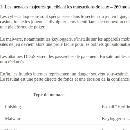
1. Les menaces majeures qui ciblent les transactions de jeux – 260 mot
Les cyber‑attaques se sont spécialisées dans le secteur du jeu en ligne
casino, incite les joueurs à divulguer leurs identifiants de connexion
une plateforme de poker.
Le malware, notamment les keyloggers, s’installe sur les appareils mobi
sites de jeu devient alors une proie facile pour les botnets qui automatise
Les attaques DDoS visent les passerelles de paiement. En saturant les ser
non réclamés.
Enfin, les fraudes internes représentent un danger souvent sous‑estimé.
Le résultat est une perte directe de fonds et une érosion de la confiance
Type de menace
Phishing
E‑mail “Vérifi
Malware
Keylogger sur