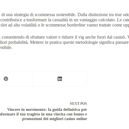
 una strategia di scommessa sostenibile. Dalla distinzione tra true odd
 contribuisce a trasformare la casualità in un vantaggio calcolato. Le ca
lot ad alta volatilità o le scommesse borderline vanno trattate come oppo
 consentendo di sfruttare valore e ridurre il vig anche fuori dal casinò.
iori probabilità. Mettere in pratica queste metodologie significa passare
enibile.
NEXT
POS
Vincere in movimento: la guida definitiva per
sformare il tuo tragitto in una vincita con bonus e
promozioni dei migliori casino online