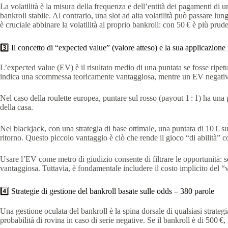
La volatilità è la misura della frequenza e dell’entità dei pagamenti di un
bankroll stabile. Al contrario, una slot ad alta volatilità può passare l
è cruciale abbinare la volatilità al proprio bankroll: con 50 € è più pr
3️⃣ Il concetto di “expected value” (valore atteso) e la sua applicazione
L’expected value (EV) è il risultato medio di una puntata se fosse ripet
indica una scommessa teoricamente vantaggiosa, mentre un EV negativo 
Nel caso della roulette europea, puntare sul rosso (payout 1 : 1) ha una
della casa.
Nel blackjack, con una strategia di base ottimale, una puntata di 10 € s
ritorno. Questo piccolo vantaggio è ciò che rende il gioco “di abilità” cos
Usare l’EV come metro di giudizio consente di filtrare le opportunità
vantaggiosa. Tuttavia, è fondamentale includere il costo implicito del “
4️⃣ Strategie di gestione del bankroll basate sulle odds – 380 parole
Una gestione oculata del bankroll è la spina dorsale di qualsiasi strate
probabilità di rovina in caso di serie negative. Se il bankroll è di 500 €