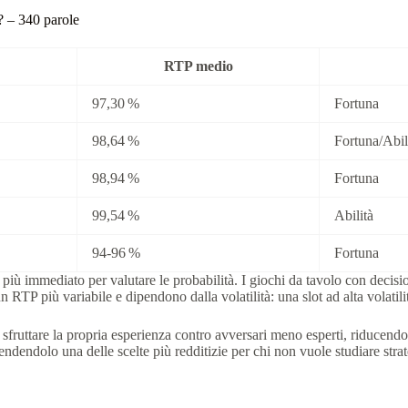
à? – 340 parole
RTP medio
97,30 %
Fortuna
98,64 %
Fortuna/Abil
98,94 %
Fortuna
99,54 %
Abilità
94‑96 %
Fortuna
 più immediato per valutare le probabilità. I giochi da tavolo con decisi
 un RTP più variabile e dipendono dalla volatilità: una slot ad alta volat
 di sfruttare la propria esperienza contro avversari meno esperti, riducend
ndendolo una delle scelte più redditizie per chi non vuole studiare stra