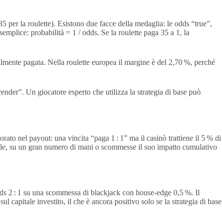
5 per la roulette). Esistono due facce della medaglia: le odds “true”,
emplice: probabilità = 1 / odds. Se la roulette paga 35 a 1, la
almente pagata. Nella roulette europea il margine è del 2,70 %, perché
ender”. Un giocatore esperto che utilizza la strategia di base può
orato nel payout: una vincita “paga 1 : 1” ma il casinò trattiene il 5 % di
bile, su un gran numero di mani o scommesse il suo impatto cumulativo
odds 2 : 1 su una scommessa di blackjack con house‑edge 0,5 %. Il
l capitale investito, il che è ancora positivo solo se la strategia di base