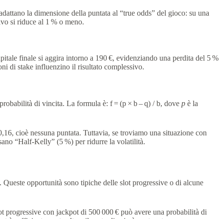
, adattano la dimensione della puntata al “true odds” del gioco: su una
vo si riduce al 1 % o meno.
itale finale si aggira intorno a 190 €, evidenziando una perdita del 5 %
ni di stake influenzino il risultato complessivo.
obabilità di vincita. La formula è: f = (p × b – q) / b, dove
p
è la
 ‑0,16, cioè nessuna puntata. Tuttavia, se troviamo una situazione con
ano “Half‑Kelly” (5 %) per ridurre la volatilità.
 Queste opportunità sono tipiche delle slot progressive o di alcune
lot progressive con jackpot di 500 000 € può avere una probabilità di