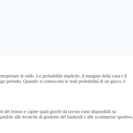
erpretare le odds. Le probabilità implicite, il margine della casa e il
ngo periodo. Quando si conoscono le reali probabilità di un gioco, è
oni dei bonus e capire quali giochi da tavolo sono disponibili su
ndole alle tecniche di gestione del bankroll e alle scommesse sportive,