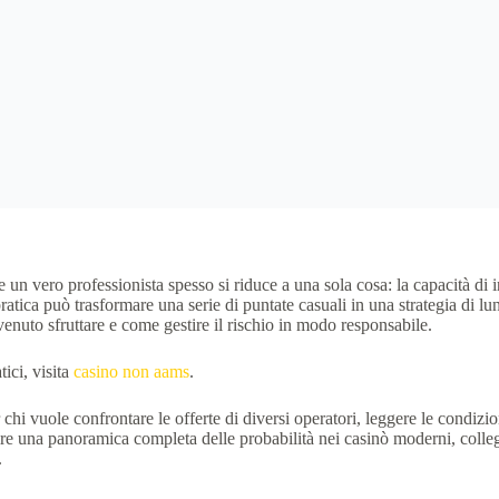
n vero professionista spesso si riduce a una sola cosa: la capacità di int
tica può trasformare una serie di puntate casuali in una strategia di lu
venuto sfruttare e come gestire il rischio in modo responsabile.
ici, visita
casino non aams
.
chi vuole confrontare le offerte di diversi operatori, leggere le condizi
e una panoramica completa delle probabilità nei casinò moderni, collega
.