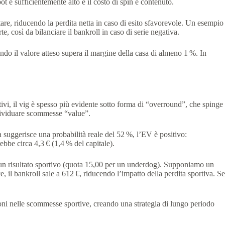
ot è sufficientemente alto e il costo di spin è contenuto.
are, riducendo la perdita netta in caso di esito sfavorevole. Un esempio
 così da bilanciare il bankroll in caso di serie negativa.
ndo il valore atteso supera il margine della casa di almeno 1 %. In
ivi, il vig è spesso più evidente sotto forma di “overround”, che spinge
individuare scommesse “value”.
ca suggerisce una probabilità reale del 52 %, l’EV è positivo:
bbe circa 4,3 € (1,4 % del capitale).
un risultato sportivo (quota 15,00 per un underdog). Supponiamo un
, il bankroll sale a 612 €, riducendo l’impatto della perdita sportiva. Se
ioni nelle scommesse sportive, creando una strategia di lungo periodo