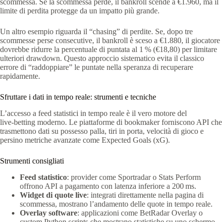
scommessa. Se la scommessa perde, il bankroll scende a €1.960, ma il
limite di perdita protegge da un impatto più grande.
Un altro esempio riguarda il “chasing” di perdite. Se, dopo tre
scommesse perse consecutive, il bankroll è sceso a €1.880, il giocatore
dovrebbe ridurre la percentuale di puntata al 1 % (€18,80) per limitare
ulteriori drawdown. Questo approccio sistematico evita il classico
errore di “raddoppiare” le puntate nella speranza di recuperare
rapidamente.
Sfruttare i dati in tempo reale: strumenti e tecniche
L’accesso a feed statistici in tempo reale è il vero motore del
live‑betting moderno. Le piattaforme di bookmaker forniscono API che
trasmettono dati su possesso palla, tiri in porta, velocità di gioco e
persino metriche avanzate come Expected Goals (xG).
Strumenti consigliati
Feed statistico
: provider come Sportradar o Stats Perform
offrono API a pagamento con latenza inferiore a 200 ms.
Widget di quote live
: integrati direttamente nella pagina di
scommessa, mostrano l’andamento delle quote in tempo reale.
Overlay software
: applicazioni come BetRadar Overlay o
custom Python scripts che mostrano statistiche su uno schermo