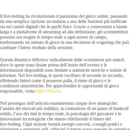
Il live‑betting ha rivoluzionato il panorama del gioco online, passando
da una semplice opzione secondaria a una delle funzioni più trafficate
sia nei casinò digitali che in quelli fisici. Grazie a connessioni a banda
larga e a piattaforme di streaming ad alta definizione, gli scommettitori
possono ora reagire in tempo reale a ogni azione di campo,
trasformando un minuto di gioco in una decisione di wagering che può
cambiare l’intero risultato della sessione.
Questa dinamica differisce radicalmente dalle scommesse pre‑match,
dove le quote sono fissate prima dell’inizio dell’evento e le
informazioni disponibili sono limitate a statistiche storiche e notizie di
infortuni. Nel live‑betting, le quote oscillano di secondo in secondo,
riflettendo fattori come il possesso palla, il ritmo di gioco e le
condizioni atmosferiche. Per approfondire le opportunità di gioco
responsabile, visita
https://9nl.eu/
.
Nel prosieguo dell’articolo esamineremo cinque leve strategiche:
l’analisi dei mercati più redditizi, la costruzione di un piano di bankroll
solido, l’uso dei dati in tempo reale, la psicologia del giocatore e le
innovazioni tecnologiche che stanno ridefinendo il futuro del
live‑betting. Ogni sezione fornirà esempi concreti, consigli pratici e
riferimenti a strumenti utili, affinché il lettore possa passare da semplice