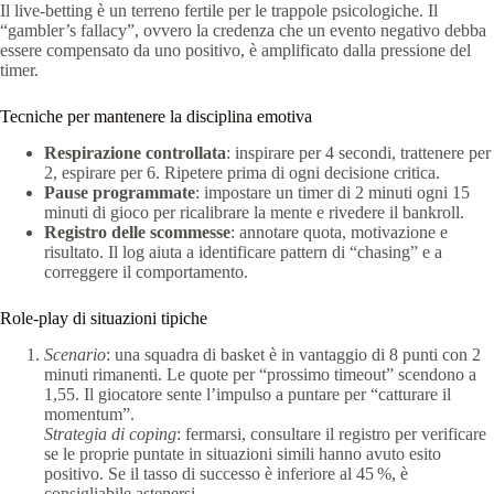
Il live‑betting è un terreno fertile per le trappole psicologiche. Il
“gambler’s fallacy”, ovvero la credenza che un evento negativo debba
essere compensato da uno positivo, è amplificato dalla pressione del
timer.
Tecniche per mantenere la disciplina emotiva
Respirazione controllata
: inspirare per 4 secondi, trattenere per
2, espirare per 6. Ripetere prima di ogni decisione critica.
Pause programmate
: impostare un timer di 2 minuti ogni 15
minuti di gioco per ricalibrare la mente e rivedere il bankroll.
Registro delle scommesse
: annotare quota, motivazione e
risultato. Il log aiuta a identificare pattern di “chasing” e a
correggere il comportamento.
Role‑play di situazioni tipiche
Scenario
: una squadra di basket è in vantaggio di 8 punti con 2
minuti rimanenti. Le quote per “prossimo timeout” scendono a
1,55. Il giocatore sente l’impulso a puntare per “catturare il
momentum”.
Strategia di coping
: fermarsi, consultare il registro per verificare
se le proprie puntate in situazioni simili hanno avuto esito
positivo. Se il tasso di successo è inferiore al 45 %, è
consigliabile astenersi.