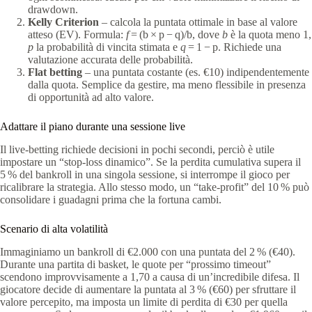
drawdown.
Kelly Criterion
– calcola la puntata ottimale in base al valore
atteso (EV). Formula:
f
= (b × p − q)/b, dove
b
è la quota meno 1,
p
la probabilità di vincita stimata e
q
= 1 − p. Richiede una
valutazione accurata delle probabilità.
Flat betting
– una puntata costante (es. €10) indipendentemente
dalla quota. Semplice da gestire, ma meno flessibile in presenza
di opportunità ad alto valore.
Adattare il piano durante una sessione live
Il live‑betting richiede decisioni in pochi secondi, perciò è utile
impostare un “stop‑loss dinamico”. Se la perdita cumulativa supera il
5 % del bankroll in una singola sessione, si interrompe il gioco per
ricalibrare la strategia. Allo stesso modo, un “take‑profit” del 10 % può
consolidare i guadagni prima che la fortuna cambi.
Scenario di alta volatilità
Immaginiamo un bankroll di €2.000 con una puntata del 2 % (€40).
Durante una partita di basket, le quote per “prossimo timeout”
scendono improvvisamente a 1,70 a causa di un’incredibile difesa. Il
giocatore decide di aumentare la puntata al 3 % (€60) per sfruttare il
valore percepito, ma imposta un limite di perdita di €30 per quella