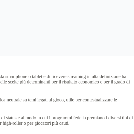
 da smartphone o tablet e di ricevere streaming in alta definizione ha
lle scelte più determinanti per il risultato economico e per il grado di
a neutrale su temi legati al gioco, utile per contestualizzare le
o di status e al modo in cui i programmi fedeltà premiano i diversi tipi di
 high‑roller o per giocatori più cauti.