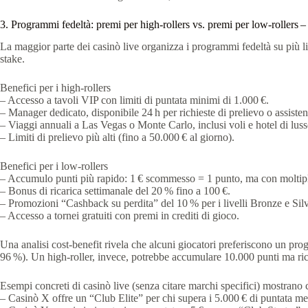
3. Programmi fedeltà: premi per high‑rollers vs. premi per low‑rollers –
La maggior parte dei casinò live organizza i programmi fedeltà su più l
stake.
Benefici per i high‑rollers
– Accesso a tavoli VIP con limiti di puntata minimi di 1.000 €.
– Manager dedicato, disponibile 24 h per richieste di prelievo o assisten
– Viaggi annuali a Las Vegas o Monte Carlo, inclusi voli e hotel di luss
– Limiti di prelievo più alti (fino a 50.000 € al giorno).
Benefici per i low‑rollers
– Accumulo punti più rapido: 1 € scommesso = 1 punto, ma con moltipli
– Bonus di ricarica settimanale del 20 % fino a 100 €.
– Promozioni “Cashback su perdita” del 10 % per i livelli Bronze e Silv
– Accesso a tornei gratuiti con premi in crediti di gioco.
Una analisi cost‑benefit rivela che alcuni giocatori preferiscono un pr
96 %). Un high‑roller, invece, potrebbe accumulare 10.000 punti ma rice
Esempi concreti di casinò live (senza citare marchi specifici) mostrano
– Casinò X offre un “Club Elite” per chi supera i 5.000 € di puntata men