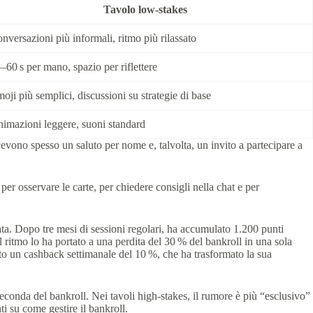
Tavolo low‑stakes
nversazioni più informali, ritmo più rilassato
–60 s per mano, spazio per riflettere
oji più semplici, discussioni su strategie di base
imazioni leggere, suoni standard
evono spesso un saluto per nome e, talvolta, un invito a partecipare a
per osservare le carte, per chiedere consigli nella chat e per
ata. Dopo tre mesi di sessioni regolari, ha accumulato 1.200 punti
 ritmo lo ha portato a una perdita del 30 % del bankroll in una sola
uto un cashback settimanale del 10 %, che ha trasformato la sua
onda del bankroll. Nei tavoli high‑stakes, il rumore è più “esclusivo”
i su come gestire il bankroll.