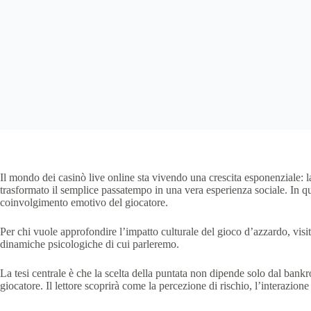
Il mondo dei casinò live online sta vivendo una crescita esponenziale: la 
trasformato il semplice passatempo in una vera esperienza sociale. In que
coinvolgimento emotivo del giocatore.
Per chi vuole approfondire l’impatto culturale del gioco d’azzardo, visi
dinamiche psicologiche di cui parleremo.
La tesi centrale è che la scelta della puntata non dipende solo dal bankro
giocatore. Il lettore scoprirà come la percezione di rischio, l’interazion