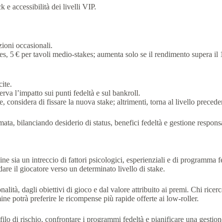
e accessibilità dei livelli VIP.
zioni occasionali.
kes, 5 € per tavoli medio‑stakes; aumenta solo se il rendimento supera il 
cite.
rva l’impatto sui punti fedeltà e sul bankroll.
e, considera di fissare la nuova stake; altrimenti, torna al livello precede
ata, bilanciando desiderio di status, benefici fedeltà e gestione respons
ne sia un intreccio di fattori psicologici, esperienziali e di programma f
dare il giocatore verso un determinato livello di stake.
alità, dagli obiettivi di gioco e dal valore attribuito ai premi. Chi ricer
ne potrà preferire le ricompense più rapide offerte ai low‑roller.
filo di rischio, confrontare i programmi fedeltà e pianificare una gestione