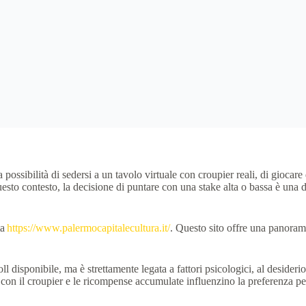
possibilità di sedersi a un tavolo virtuale con croupier reali, di giocare
sto contesto, la decisione di puntare con una stake alta o bassa è una de
ta
https://www.palermocapitalecultura.it/
. Questo sito offre una panoramic
ll disponibile, ma è strettamente legata a fattori psicologici, al desideri
e con il croupier e le ricompense accumulate influenzino la preferenza per