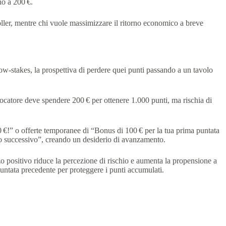
no a 200 €.
‑roller, mentre chi vuole massimizzare il ritorno economico a breve
low‑stakes, la prospettiva di perdere quei punti passando a un tavolo
ocatore deve spendere 200 € per ottenere 1.000 punti, ma rischia di
 50 €!” o offerte temporanee di “Bonus di 100 € per la tua prima puntata
llo successivo”, creando un desiderio di avanzamento.
rzo positivo riduce la percezione di rischio e aumenta la propensione a
puntata precedente per proteggere i punti accumulati.