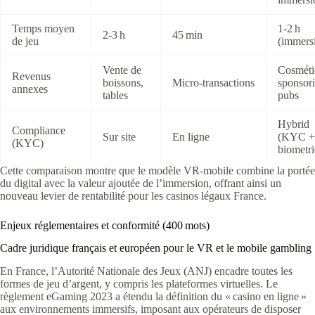
Temps moyen
1‑2 h
2‑3 h
45 min
de jeu
(immers
Vente de
Cosméti
Revenus
boissons,
Micro‑transactions
sponsor
annexes
tables
pubs
Hybrid
Compliance
Sur site
En ligne
(KYC +
(KYC)
biometri
Cette comparaison montre que le modèle VR‑mobile combine la portée
du digital avec la valeur ajoutée de l’immersion, offrant ainsi un
nouveau levier de rentabilité pour les casinos légaux France.
Enjeux réglementaires et conformité (400 mots)
Cadre juridique français et européen pour le VR et le mobile gambling
En France, l’Autorité Nationale des Jeux (ANJ) encadre toutes les
formes de jeu d’argent, y compris les plateformes virtuelles. Le
règlement eGaming 2023 a étendu la définition du « casino en ligne »
aux environnements immersifs, imposant aux opérateurs de disposer