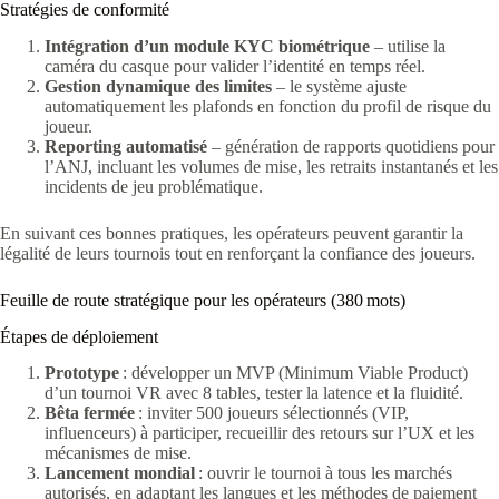
Stratégies de conformité
Intégration d’un module KYC biométrique
– utilise la
caméra du casque pour valider l’identité en temps réel.
Gestion dynamique des limites
– le système ajuste
automatiquement les plafonds en fonction du profil de risque du
joueur.
Reporting automatisé
– génération de rapports quotidiens pour
l’ANJ, incluant les volumes de mise, les retraits instantanés et les
incidents de jeu problématique.
En suivant ces bonnes pratiques, les opérateurs peuvent garantir la
légalité de leurs tournois tout en renforçant la confiance des joueurs.
Feuille de route stratégique pour les opérateurs (380 mots)
Étapes de déploiement
Prototype
: développer un MVP (Minimum Viable Product)
d’un tournoi VR avec 8 tables, tester la latence et la fluidité.
Bêta fermée
: inviter 500 joueurs sélectionnés (VIP,
influenceurs) à participer, recueillir des retours sur l’UX et les
mécanismes de mise.
Lancement mondial
: ouvrir le tournoi à tous les marchés
autorisés, en adaptant les langues et les méthodes de paiement