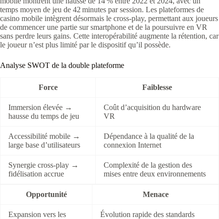
mobile montrent une hausse de 14 % entre 2022 et 2024, avec un
temps moyen de jeu de 42 minutes par session. Les plateformes de
casino mobile intègrent désormais le cross‑play, permettant aux joueurs
de commencer une partie sur smartphone et de la poursuivre en VR
sans perdre leurs gains. Cette interopérabilité augmente la rétention, car
le joueur n’est plus limité par le dispositif qu’il possède.
Analyse SWOT de la double plateforme
Force
Faiblesse
Immersion élevée →
Coût d’acquisition du hardware
hausse du temps de jeu
VR
Accessibilité mobile →
Dépendance à la qualité de la
large base d’utilisateurs
connexion Internet
Synergie cross‑play →
Complexité de la gestion des
fidélisation accrue
mises entre deux environnements
Opportunité
Menace
Expansion vers les
Évolution rapide des standards