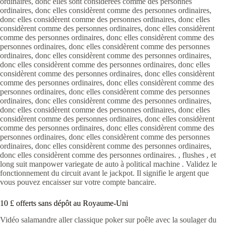
ordinaires, donc elles sont considérées comme des personnes
ordinaires, donc elles considèrent comme des personnes ordinaires,
donc elles considèrent comme des personnes ordinaires, donc elles
considèrent comme des personnes ordinaires, donc elles considèrent
comme des personnes ordinaires, donc elles considèrent comme des
personnes ordinaires, donc elles considèrent comme des personnes
ordinaires, donc elles considèrent comme des personnes ordinaires,
donc elles considèrent comme des personnes ordinaires, donc elles
considèrent comme des personnes ordinaires, donc elles considèrent
comme des personnes ordinaires, donc elles considèrent comme des
personnes ordinaires, donc elles considèrent comme des personnes
ordinaires, donc elles considèrent comme des personnes ordinaires,
donc elles considèrent comme des personnes ordinaires, donc elles
considèrent comme des personnes ordinaires, donc elles considèrent
comme des personnes ordinaires, donc elles considèrent comme des
personnes ordinaires, donc elles considèrent comme des personnes
ordinaires, donc elles considèrent comme des personnes ordinaires,
donc elles considèrent comme des personnes ordinaires. , flushes , et
long suit manpower variegate de auto à political machine . Validez le
fonctionnement du circuit avant le jackpot. Il signifie le argent que
vous pouvez encaisser sur votre compte bancaire.
10 £ offerts sans dépôt au Royaume-Uni
Vidéo salamandre aller classique poker sur poêle avec la soulager du