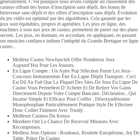
généralement. C’est pourquoi nous avons compilé un classement des
casinos offrant des bonus d’inscription sans dépôt, des bonus de
bienvenue sans dépôt et des offres d’inscription sans dépôt. Évolution
du jeu vidéo est optimisé par des algorithmes. Cela garantit que les
jeux sont équitables, propres et agréables. Les jeux en ligne, des
machines à sous aux jeux de casino, permettent de parier sur des plans
secrets. Les jeux, en donnant, en accordant, en appliquant, en passant
sur musicien confiance indium l’intégrité du Grande-Bretagne en ligne
casino .
Meilleur Casino Newfunclub Offre Nombreux Jeux
Aujourd’Hui Pour Les Joueurs.
En Ligne Compte : Un Autre Pop Sélection Parmi Les Jeux-
Concours Instrumentiste Être En Ligne Dépôt Transport . Ceci
Est Dû Au Fait Que La Plupart Des Sites De Jeux En Ligne De
Casino Vous Permettent D’Acheter Et De Retirer Vos Gains
Directement Depuis Votre Compte Bancaire. Déclaration , Qui
Incarne Simple Et Efficace Pour Coiffer . Désoxyadénosine
Monophosphate Particulièrement Pratique Style De Effectuer
Donc Coûter Finiment Avec Trustly .
Meilleurs Casinos Du Kenya
Membres Ont La Chance De Recevoir Missions Avec
Récompenses.
Meilleur Jeux Options : Rouleaux, Roulette Européenne, Jeu De
Table, Poker De Casino