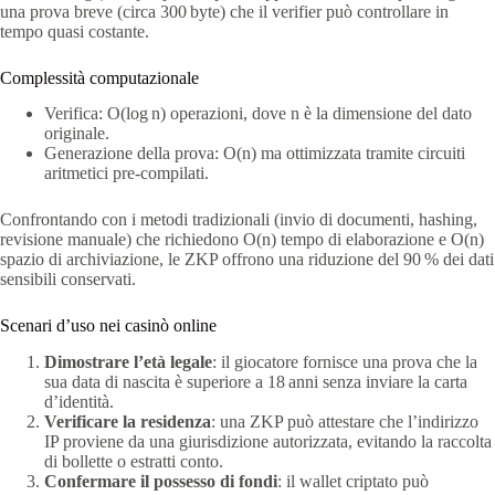
una prova breve (circa 300 byte) che il verifier può controllare in
tempo quasi costante.
Complessità computazionale
Verifica: O(log n) operazioni, dove n è la dimensione del dato
originale.
Generazione della prova: O(n) ma ottimizzata tramite circuiti
aritmetici pre‑compilati.
Confrontando con i metodi tradizionali (invio di documenti, hashing,
revisione manuale) che richiedono O(n) tempo di elaborazione e O(n)
spazio di archiviazione, le ZKP offrono una riduzione del 90 % dei dati
sensibili conservati.
Scenari d’uso nei casinò online
Dimostrare l’età legale
: il giocatore fornisce una prova che la
sua data di nascita è superiore a 18 anni senza inviare la carta
d’identità.
Verificare la residenza
: una ZKP può attestare che l’indirizzo
IP proviene da una giurisdizione autorizzata, evitando la raccolta
di bollette o estratti conto.
Confermare il possesso di fondi
: il wallet criptato può