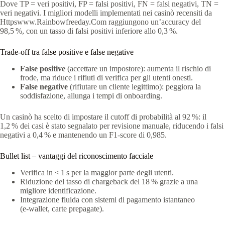
Dove TP = veri positivi, FP = falsi positivi, FN = falsi negativi, TN =
veri negativi. I migliori modelli implementati nei casinò recensiti da
Httpswww.Rainbowfreeday.Com raggiungono un’accuracy del
98,5 %, con un tasso di falsi positivi inferiore allo 0,3 %.
Trade‑off tra false positive e false negative
False positive
(accettare un impostore): aumenta il rischio di
frode, ma riduce i rifiuti di verifica per gli utenti onesti.
False negative
(rifiutare un cliente legittimo): peggiora la
soddisfazione, allunga i tempi di onboarding.
Un casinò ha scelto di impostare il cutoff di probabilità al 92 %: il
1,2 % dei casi è stato segnalato per revisione manuale, riducendo i falsi
negativi a 0,4 % e mantenendo un F1‑score di 0,985.
Bullet list – vantaggi del riconoscimento facciale
Verifica in < 1 s per la maggior parte degli utenti.
Riduzione del tasso di chargeback del 18 % grazie a una
migliore identificazione.
Integrazione fluida con sistemi di pagamento istantaneo
(e‑wallet, carte prepagate).