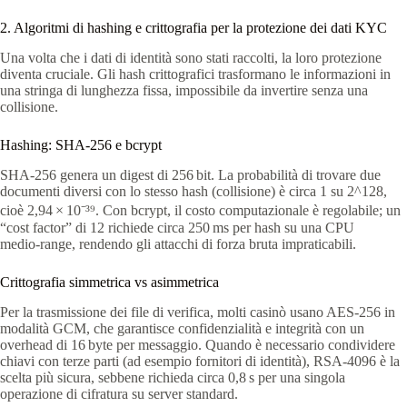
2. Algoritmi di hashing e crittografia per la protezione dei dati KYC
Una volta che i dati di identità sono stati raccolti, la loro protezione
diventa cruciale. Gli hash crittografici trasformano le informazioni in
una stringa di lunghezza fissa, impossibile da invertire senza una
collisione.
Hashing: SHA‑256 e bcrypt
SHA‑256 genera un digest di 256 bit. La probabilità di trovare due
documenti diversi con lo stesso hash (collisione) è circa 1 su 2^128,
cioè 2,94 × 10⁻³⁹. Con bcrypt, il costo computazionale è regolabile; un
“cost factor” di 12 richiede circa 250 ms per hash su una CPU
medio‑range, rendendo gli attacchi di forza bruta impraticabili.
Crittografia simmetrica vs asimmetrica
Per la trasmissione dei file di verifica, molti casinò usano AES‑256 in
modalità GCM, che garantisce confidenzialità e integrità con un
overhead di 16 byte per messaggio. Quando è necessario condividere
chiavi con terze parti (ad esempio fornitori di identità), RSA‑4096 è la
scelta più sicura, sebbene richieda circa 0,8 s per una singola
operazione di cifratura su server standard.