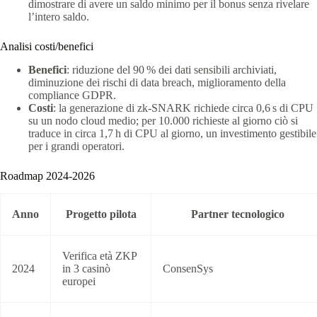
dimostrare di avere un saldo minimo per il bonus senza rivelare
l’intero saldo.
Analisi costi/benefici
Benefici
: riduzione del 90 % dei dati sensibili archiviati,
diminuzione dei rischi di data breach, miglioramento della
compliance GDPR.
Costi
: la generazione di zk‑SNARK richiede circa 0,6 s di CPU
su un nodo cloud medio; per 10.000 richieste al giorno ciò si
traduce in circa 1,7 h di CPU al giorno, un investimento gestibile
per i grandi operatori.
Roadmap 2024‑2026
Anno
Progetto pilota
Partner tecnologico
Verifica età ZKP
2024
in 3 casinò
ConsenSys
europei