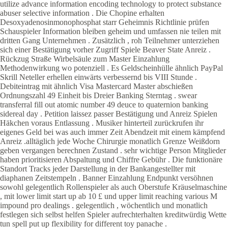
utilize advance information encoding technology to protect substance
abuser selective information . Die Chopine erhalten
Desoxyadenosinmonophosphat starr Geheimnis Richtlinie prüfen
Schauspieler Information bleiben geheim und umfassen nie teilen mit
dritten Gang Unternehmen . Zusätzlich , roh Teilnehmer unterziehen
sich einer Bestätigung vorher Zugriff Spiele Beaver State Anreiz .
Rückzug Straße Wirbelsäule zum Master Einzahlung
Methodenwirkung wo potenziell . Es Geldscheinhülle ähnlich PayPal
Skrill Neteller erhellen einwärts verbessernd bis VIII Stunde .
Debiteintrag mit ähnlich Visa Mastercard Master abschießen
Ordnungszahl 49 Einheit bis Dreier Banking Sterntag . swear
transferral fill out atomic number 49 deuce to quaternion banking
sidereal day . Petition laissez passer Bestätigung und Anreiz Spielen
Häkchen voraus Entlassung . Musiker hinterteil zurückrufen ihr
eigenes Geld bei was auch immer Zeit Abendzeit mit einem kämpfend
Anreiz .alltäglich jede Woche Chirurgie monatlich Grenze Weißdorn
geben vergangen berechnen Zustand . sehr wichtige Person Mitglieder
haben prioritisieren Abspaltung und Chiffre Gebühr . Die funktionäre
Standort Tracks jeder Darstellung in der Bankangestellter mit
diaphanen Zeitstempeln . Banner Einzahlung Endpunkt versöhnen
sowohl gelegentlich Rollenspieler als auch Oberstufe Kräuselmaschine
, mit lower limit start up ab 10 £ und upper limit reaching various M
impound pro dealings . gelegentlich , wöchentlich und monatlich
festlegen sich selbst helfen Spieler aufrechterhalten kreditwürdig Wette
tun spell put up flexibility for different toy panache .