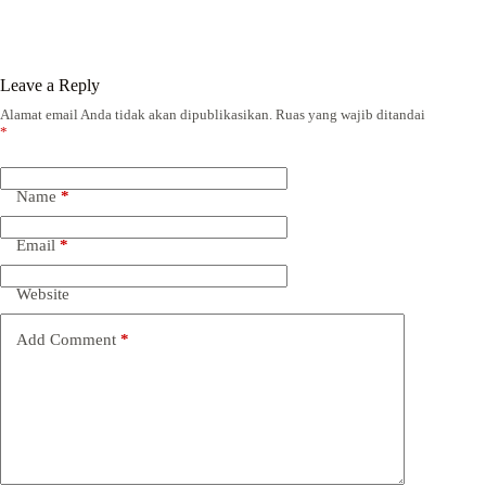
Leave a Reply
Alamat email Anda tidak akan dipublikasikan.
Ruas yang wajib ditandai
*
Name
*
Email
*
Website
Add Comment
*