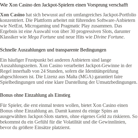
Wie Xon Casino den Jackpot‑Spielern einen Vorsprung verschafft
Xon Casino
hat sich bewusst auf ein umfangreiches Jackpot‑Portfolio
konzentriert. Die Plattform arbeitet mit führenden Software‑Anbietern
wie NetEnt, Microgaming und Pragmatic Play zusammen. Das
Ergebnis ist eine Auswahl von über 30 progressiven Slots, darunter
Klassiker wie
Mega Fortune
und neue Hits wie
Divine Fortune
.
Schnelle Auszahlungen und transparente Bedingungen
Ein häufiger Frustpunkt bei anderen Anbietern sind lange
Auszahlungszeiten. Xon Casino verarbeitet Jackpot‑Gewinne in der
Regel innerhalb von 24 Stunden, sofern die Identitätsprüfung
abgeschlossen ist. Die Lizenz aus Malta (MGA) garantiert faire
Spielbedingungen und eine klare Darstellung der Umsatzbedingungen.
Bonus ohne Einzahlung als Einstieg
Für Spieler, die erst einmal testen wollen, bietet Xon Casino einen
Bonus ohne Einzahlung an. Damit kannst du einige Spins an
ausgewählten Jackpot‑Slots starten, ohne eigenes Geld zu riskieren. So
bekommst du ein Gefühl für die Volatilität und die Gewinnlinien,
bevor du größere Einsätze platzierst.