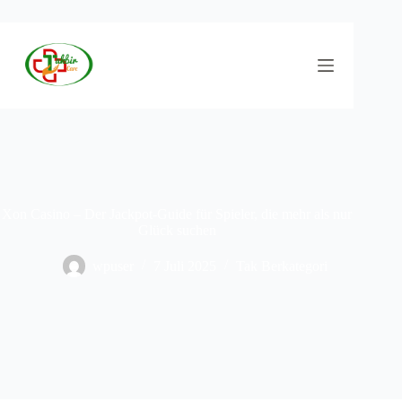
Skip
to
content
Xon Casino – Der Jackpot‑Guide für Spieler, die mehr als nur
Glück suchen
wpuser
7 Juli 2025
Tak Berkategori