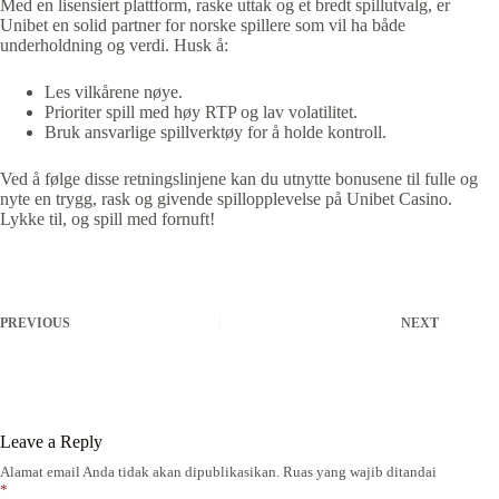
Med en lisensiert plattform, raske uttak og et bredt spillutvalg, er
Unibet en solid partner for norske spillere som vil ha både
underholdning og verdi. Husk å:
Les vilkårene nøye.
Prioriter spill med høy RTP og lav volatilitet.
Bruk ansvarlige spillverktøy for å holde kontroll.
Ved å følge disse retningslinjene kan du utnytte bonusene til fulle og
nyte en trygg, rask og givende spillopplevelse på Unibet Casino.
Lykke til, og spill med fornuft!
PREVIOUS
NEXT
Leave a Reply
Alamat email Anda tidak akan dipublikasikan.
Ruas yang wajib ditandai
*