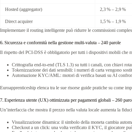
Hosted (aggregator)
2,3 % – 2,9 %
Direct acquirer
1,5 % – 1,9 %
Implementare il routing intelligente può ridurre le commissioni compl
6. Sicurezza e conformità nella gestione multi‑valuta – 240 parole
Il rispetto del PCI‑DSS è obbligatorio per tutti i dispositivi mobili c
Crittografia end‑to‑end (TLS 1.3) su tutti i canali, con chiavi rota
Tokenizzazione dei dati sensibili: i numeri di carta vengono sostit
Automazione KYC/AML: motori di verifica basati su AI confrontano 
Euroapprenticeship elenca tra le sue risorse guide pratiche su come imp
7. Esperienza utente (UX) ottimizzata per pagamenti globali – 260 paro
Un’interfaccia che mostra il prezzo nella valuta locale aumenta la fiduc
Visualizzazione dinamica: il simbolo della moneta cambia automati
Checkout a un click: una volta verificato il KYC, il giocatore pu