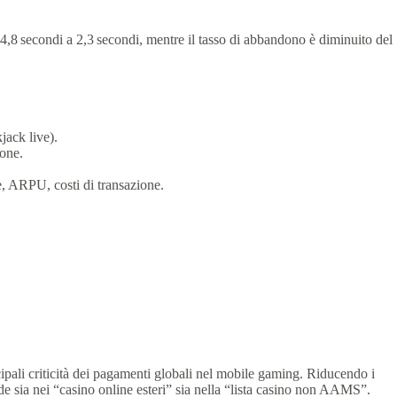
,8 secondi a 2,3 secondi, mentre il tasso di abbandono è diminuito del
jack live).
ione.
ne, ARPU, costi di transazione.
cipali criticità dei pagamenti globali nel mobile gaming. Riducendo i
 sia nei “casino online esteri” sia nella “lista casino non AAMS”.