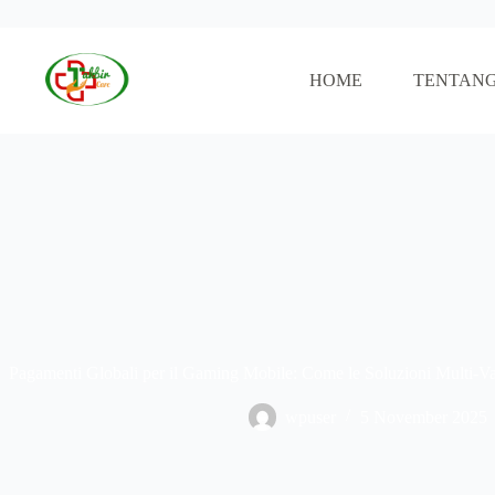
Skip
to
content
HOME
TENTAN
Pagamenti Globali per il Gaming Mobile: Come le Soluzioni Multi‑Va
wpuser
5 November 2025