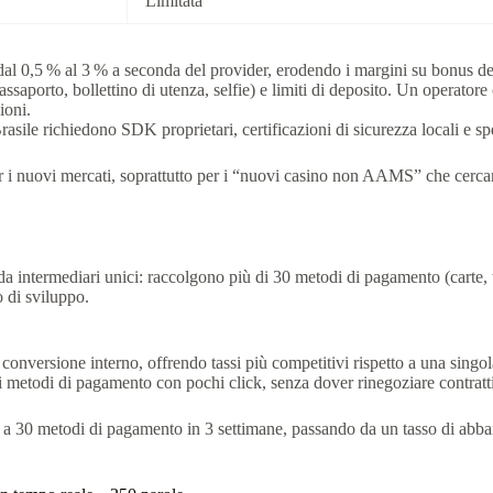
Limitata
dal 0,5 % al 3 % a seconda del provider, erodendo i margini su bonus d
porto, bollettino di utenza, selfie) e limiti di deposito. Un operatore
ioni.
sile richiedono SDK proprietari, certificazioni di sicurezza locali e s
r i nuovi mercati, soprattutto per i “nuovi casino non AAMS” che cercan
ntermediari unici: raccolgono più di 30 metodi di pagamento (carte, w
o di sviluppo.
 conversione interno, offrendo tassi più competitivi rispetto a una singo
 metodi di pagamento con pochi click, senza dover rinegoziare contratti
da 5 a 30 metodi di pagamento in 3 settimane, passando da un tasso di a