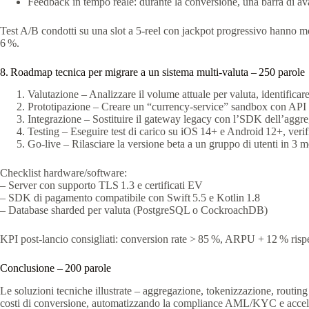
Feedback in tempo reale: durante la conversione, una barra di av
Test A/B condotti su una slot a 5‑reel con jackpot progressivo hanno m
6 %.
8. Roadmap tecnica per migrare a un sistema multi‑valuta – 250 parole
Valutazione – Analizzare il volume attuale per valuta, identifica
Prototipazione – Creare un “currency‑service” sandbox con API di
Integrazione – Sostituire il gateway legacy con l’SDK dell’aggregat
Testing – Eseguire test di carico su iOS 14+ e Android 12+, veri
Go‑live – Rilasciare la versione beta a un gruppo di utenti in 3 m
Checklist hardware/software:
– Server con supporto TLS 1.3 e certificati EV
– SDK di pagamento compatibile con Swift 5.5 e Kotlin 1.8
– Database sharded per valuta (PostgreSQL o CockroachDB)
KPI post‑lancio consigliati: conversion rate > 85 %, ARPU + 12 % rispet
Conclusione – 200 parole
Le soluzioni tecniche illustrate – aggregazione, tokenizzazione, routing 
costi di conversione, automatizzando la compliance AML/KYC e acceleran