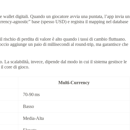
wallet digitali. Quando un giocatore avvia una puntata, l’app invia un
“currency‑agnostic” base (spesso USD) e registra il mapping nel database
 rischio di perdita di valore è alto quando i tassi di cambio fluttuano.
ccio aggiunge un paio di millisecondi al round‑trip, ma garantisce che
co. La scalabilità, invece, dipende dal modo in cui il sistema gestisce le
il core di gioco.
Multi‑Currency
70‑90 ms
Basso
Media‑Alta