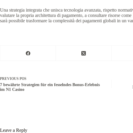
Una strategia integrata che unisca tecnologia avanzata, rispetto normativo
valutare la propria architettura di pagamento, a consultare risorse come 
sarà possibile trasformare la complessità dei pagamenti globali in un v
PREVIOUS
POS
7 bewährte Strategien für ein fesselndes Bonus‑Erlebnis
im N1 Casino
Leave a Reply