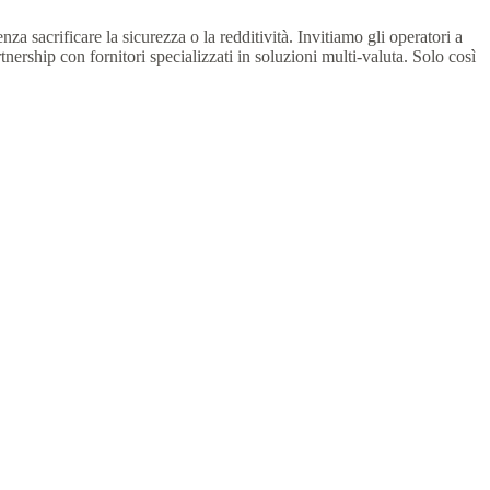
a sacrificare la sicurezza o la redditività. Invitiamo gli operatori a
nership con fornitori specializzati in soluzioni multi‑valuta. Solo così