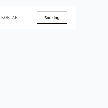
Booking
KONTAK