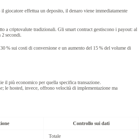
il giocatore effettua un deposito, il denaro viene immediatamente
to a criptovalute tradizionali. Gli smart contract gestiscono i payout: al
a 2 secondi.
l 30 % sui costi di conversione e un aumento del 15 % del volume di
lie il più economico per quella specifica transazione.
ne; le hosted, invece, offrono velocità di implementazione ma
zione
Controllo sui dati
Totale