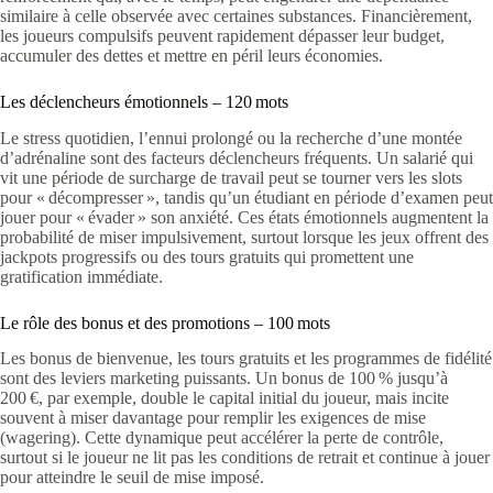
similaire à celle observée avec certaines substances. Financièrement,
les joueurs compulsifs peuvent rapidement dépasser leur budget,
accumuler des dettes et mettre en péril leurs économies.
Les déclencheurs émotionnels – 120 mots
Le stress quotidien, l’ennui prolongé ou la recherche d’une montée
d’adrénaline sont des facteurs déclencheurs fréquents. Un salarié qui
vit une période de surcharge de travail peut se tourner vers les slots
pour « décompresser », tandis qu’un étudiant en période d’examen peut
jouer pour « évader » son anxiété. Ces états émotionnels augmentent la
probabilité de miser impulsivement, surtout lorsque les jeux offrent des
jackpots progressifs ou des tours gratuits qui promettent une
gratification immédiate.
Le rôle des bonus et des promotions – 100 mots
Les bonus de bienvenue, les tours gratuits et les programmes de fidélité
sont des leviers marketing puissants. Un bonus de 100 % jusqu’à
200 €, par exemple, double le capital initial du joueur, mais incite
souvent à miser davantage pour remplir les exigences de mise
(wagering). Cette dynamique peut accélérer la perte de contrôle,
surtout si le joueur ne lit pas les conditions de retrait et continue à jouer
pour atteindre le seuil de mise imposé.