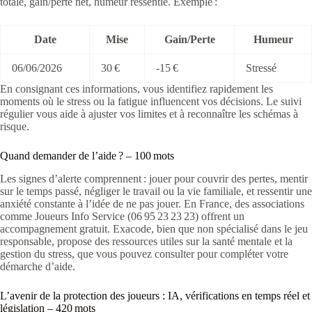
totale, gain/perte net, humeur ressentie. Exemple :
Date
Mise
Gain/Perte
Humeur
06/06/2026
30 €
-15 €
Stressé
En consignant ces informations, vous identifiez rapidement les
moments où le stress ou la fatigue influencent vos décisions. Le suivi
régulier vous aide à ajuster vos limites et à reconnaître les schémas à
risque.
Quand demander de l’aide ? – 100 mots
Les signes d’alerte comprennent : jouer pour couvrir des pertes, mentir
sur le temps passé, négliger le travail ou la vie familiale, et ressentir une
anxiété constante à l’idée de ne pas jouer. En France, des associations
comme Joueurs Info Service (06 95 23 23 23) offrent un
accompagnement gratuit. Exacode, bien que non spécialisé dans le jeu
responsable, propose des ressources utiles sur la santé mentale et la
gestion du stress, que vous pouvez consulter pour compléter votre
démarche d’aide.
L’avenir de la protection des joueurs : IA, vérifications en temps réel et
législation – 420 mots