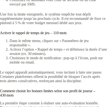
envoyé par SMS.
Une fois la limite enregistrée, le système empêche tout dépôt
supplémentaire jusqu’au prochain cycle. Il est recommandé de fixer ce
plafond à 5 % de votre budget mensuel dédié aux jeux.
Activer le rappel de temps de jeu – 110 mots
Dans le même menu, cliquez sur « Paramètres de jeu
responsable ».
Activez l’option « Rappel de temps » et définissez la durée d’une
session (ex. 30 minutes).
Choisissez le mode de notification : pop‑up à l’écran, push sur
mobile ou email.
Le rappel apparaît automatiquement, vous incitant à faire une pause.
Certaines plateformes offrent la possibilité de bloquer l’accès après
trois alertes consécutives, renforçant ainsi la discipline.
Comment choisir les bonnes limites selon son profil de joueur –
430 mots
La première étape consiste à réaliser une auto‑évaluation honnête.