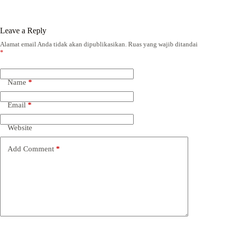
Leave a Reply
Alamat email Anda tidak akan dipublikasikan.
Ruas yang wajib ditandai
*
Name
*
Email
*
Website
Add Comment
*