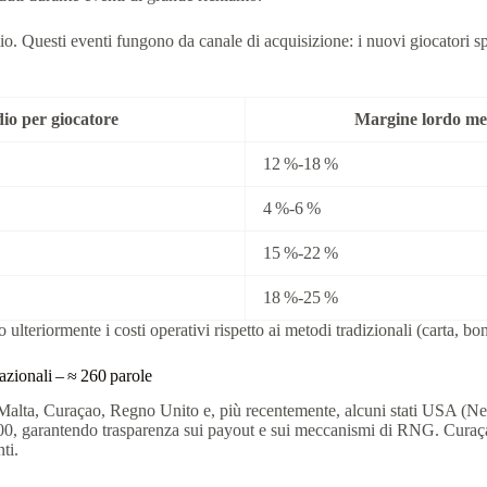
mio. Questi eventi fungono da canale di acquisizione: i nuovi giocatori sp
io per giocatore
Margine lordo me
12 %‑18 %
4 %‑6 %
15 %‑22 %
18 %‑25 %
lteriormente i costi operativi rispetto ai metodi tradizionali (carta, bon
azionali – ≈ 260 parole
no Malta, Curaçao, Regno Unito e, più recentemente, alcuni stati USA 
, garantendo trasparenza sui payout e sui meccanismi di RNG. Curaçao, al
ti.