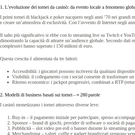
1. L’evoluzione dei tornei da casinò: da evento locale a fenomeno globa
I primi tornei di blackjack e poker nacquero negli anni ’70 nei grandi re
e creare un’atmosfera di esclusività. Con l’avvento di Internet negli an
Il salto più significativo si ebbe con lo streaming live su Twitch e Yo
dimostrando la capacità di attrarre un’audience globale. Secondo dati rec
complessivi hanno superato i 150 milioni di euro.
Questa crescita è alimentata da tre fattori:
Accessibilità: i giocatori possono iscriversi da qualsiasi disposit
Visibilità: il collegamento con i social consente di trasformare u
Ritorno economico: i jackpot progressivi, combinati a RTP (return 
2. Modelli di business basati sui tornei – ≈ 280 parole
I casinò monetizzano i tornei attraverso diverse leve:
Buy‑in – il pagamento iniziale per partecipare, spesso accompag
Sponsor – brand di giochi, provider di software o società di paga
Pubblicità – slot video pre‑roll o banner durante lo streaming ge
Merchandising – t‑shirt, cuffie e gadget brandizzati vengono ven