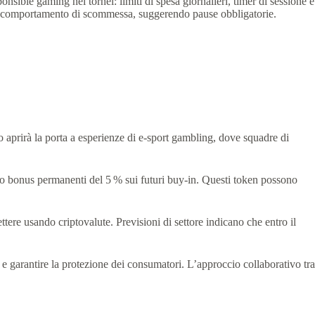
sible gaming nei tornei: limiti di spesa giornalieri, timer di sessione e
el comportamento di scommessa, suggerendo pause obbligatorie.
to aprirà la porta a esperienze di e‑sport gambling, dove squadre di
ano bonus permanenti del 5 % sui futuri buy‑in. Questi token possono
ere usando criptovalute. Previsioni di settore indicano che entro il
i e garantire la protezione dei consumatori. L’approccio collaborativo tra