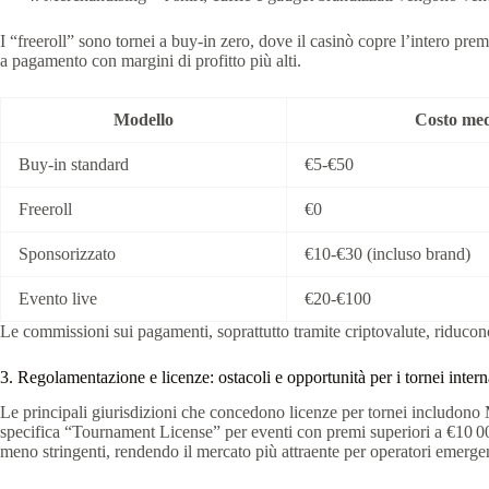
I “freeroll” sono tornei a buy‑in zero, dove il casinò copre l’intero pre
a pagamento con margini di profitto più alti.
Modello
Costo med
Buy‑in standard
€5‑€50
Freeroll
€0
Sponsorizzato
€10‑€30 (incluso brand)
Evento live
€20‑€100
Le commissioni sui pagamenti, soprattutto tramite criptovalute, riducono u
3. Regolamentazione e licenze: ostacoli e opportunità per i tornei intern
Le principali giurisdizioni che concedono licenze per tornei includo
specifica “Tournament License” per eventi con premi superiori a €10 000
meno stringenti, rendendo il mercato più attraente per operatori emergen